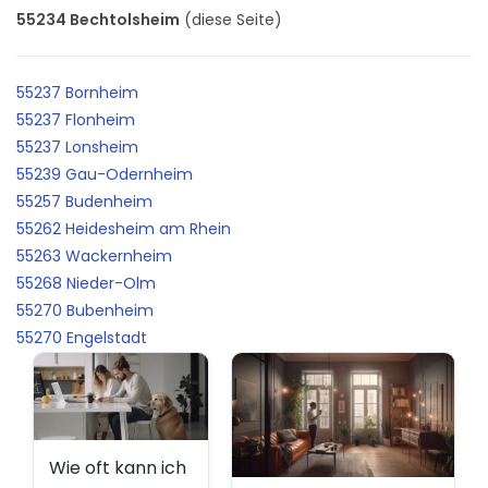
55234 Bechtolsheim
(diese Seite)
55237 Bornheim
55237 Flonheim
55237 Lonsheim
55239 Gau-Odernheim
55257 Budenheim
55262 Heidesheim am Rhein
55263 Wackernheim
55268 Nieder-Olm
55270 Bubenheim
55270 Engelstadt
Wie oft kann ich