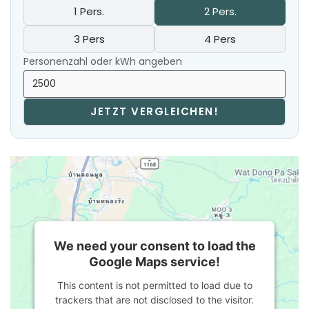
1 Pers.
2 Pers.
3 Pers
4 Pers
Personenzahl oder kWh angeben
JETZT VERGLEICHEN!
We need your consent to load the
Google Maps service!
This content is not permitted to load due to
trackers that are not disclosed to the visitor.