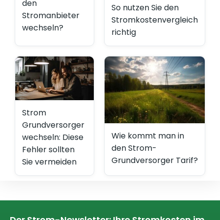
den
So nutzen Sie den
Stromanbieter
Stromkostenvergleich
wechseln?
richtig
Strom
Grundversorger
Wie kommt man in
wechseln: Diese
den Strom-
Fehler sollten
Grundversorger Tarif?
Sie vermeiden
Der Strom-Newsletter: Ihre Stromkosten im