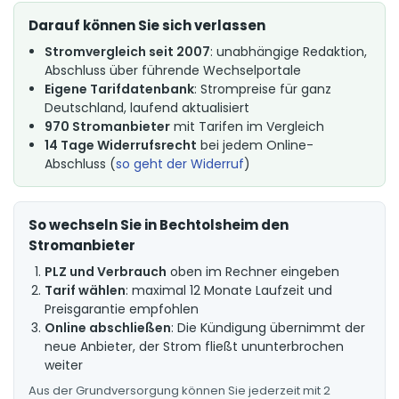
Darauf können Sie sich verlassen
Stromvergleich seit 2007
: unabhängige Redaktion,
Abschluss über führende Wechselportale
Eigene Tarifdatenbank
: Strompreise für ganz
Deutschland, laufend aktualisiert
970 Stromanbieter
mit Tarifen im Vergleich
14 Tage Widerrufsrecht
bei jedem Online-
Abschluss (
so geht der Widerruf
)
So wechseln Sie in Bechtolsheim den
Stromanbieter
PLZ und Verbrauch
oben im Rechner eingeben
Tarif wählen
: maximal 12 Monate Laufzeit und
Preisgarantie empfohlen
Online abschließen
: Die Kündigung übernimmt der
neue Anbieter, der Strom fließt ununterbrochen
weiter
Aus der Grundversorgung können Sie jederzeit mit 2