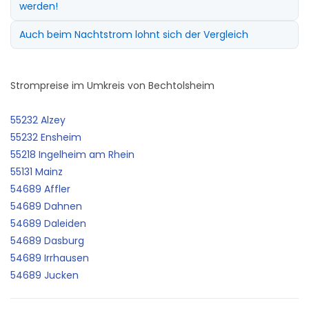
werden!
Auch beim Nachtstrom lohnt sich der Vergleich
Strompreise im Umkreis von Bechtolsheim
55232 Alzey
55232 Ensheim
55218 Ingelheim am Rhein
55131 Mainz
54689 Affler
54689 Dahnen
54689 Daleiden
54689 Dasburg
54689 Irrhausen
54689 Jucken