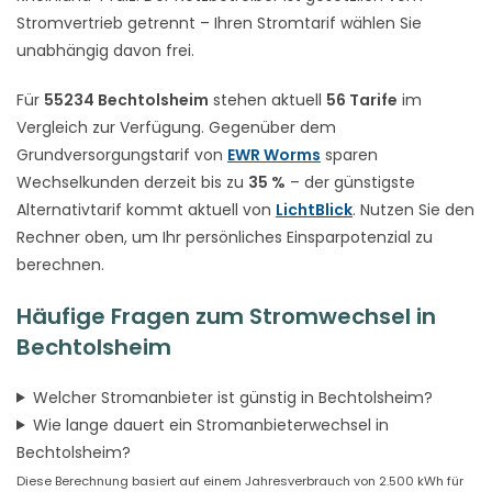
Stromvertrieb getrennt – Ihren Stromtarif wählen Sie
unabhängig davon frei.
Für
55234 Bechtolsheim
stehen aktuell
56 Tarife
im
Vergleich zur Verfügung. Gegenüber dem
Grundversorgungstarif von
EWR Worms
sparen
Wechselkunden derzeit bis zu
35 %
– der günstigste
Alternativtarif kommt aktuell von
LichtBlick
. Nutzen Sie den
Rechner oben, um Ihr persönliches Einsparpotenzial zu
berechnen.
Häufige Fragen zum Stromwechsel in
Bechtolsheim
Welcher Stromanbieter ist günstig in Bechtolsheim?
Wie lange dauert ein Stromanbieterwechsel in
Bechtolsheim?
Diese Berechnung basiert auf einem Jahresverbrauch von 2.500 kWh für