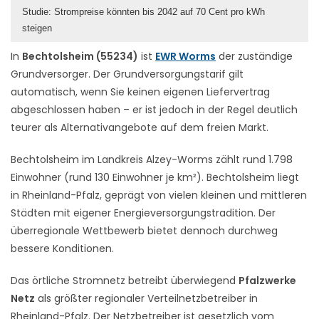
Studie: Strompreise könnten bis 2042 auf 70 Cent pro kWh
steigen
In
Bechtolsheim (55234)
ist
EWR Worms
der zuständige
Grundversorger. Der Grundversorgungstarif gilt
automatisch, wenn Sie keinen eigenen Liefervertrag
abgeschlossen haben – er ist jedoch in der Regel deutlich
teurer als Alternativangebote auf dem freien Markt.
Bechtolsheim im Landkreis Alzey-Worms zählt rund 1.798
Einwohner (rund 130 Einwohner je km²). Bechtolsheim liegt
in Rheinland-Pfalz, geprägt von vielen kleinen und mittleren
Städten mit eigener Energieversorgungstradition. Der
überregionale Wettbewerb bietet dennoch durchweg
bessere Konditionen.
Das örtliche Stromnetz betreibt überwiegend
Pfalzwerke
Netz
als größter regionaler Verteilnetzbetreiber in
Rheinland-Pfalz. Der Netzbetreiber ist gesetzlich vom