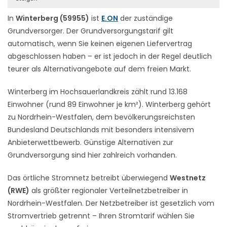
In
Winterberg (59955)
ist
E.ON
der zuständige
Grundversorger. Der Grundversorgungstarif gilt
automatisch, wenn Sie keinen eigenen Liefervertrag
abgeschlossen haben – er ist jedoch in der Regel deutlich
teurer als Alternativangebote auf dem freien Markt.
Winterberg im Hochsauerlandkreis zählt rund 13.168
Einwohner (rund 89 Einwohner je km²). Winterberg gehört
zu Nordrhein-Westfalen, dem bevölkerungsreichsten
Bundesland Deutschlands mit besonders intensivem
Anbieterwettbewerb. Günstige Alternativen zur
Grundversorgung sind hier zahlreich vorhanden.
Das örtliche Stromnetz betreibt überwiegend
Westnetz
(RWE)
als größter regionaler Verteilnetzbetreiber in
Nordrhein-Westfalen. Der Netzbetreiber ist gesetzlich vom
Stromvertrieb getrennt – Ihren Stromtarif wählen Sie