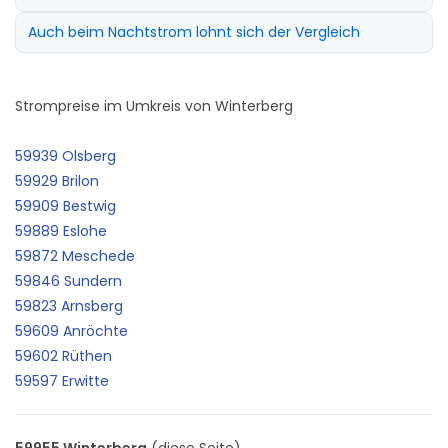
Auch beim Nachtstrom lohnt sich der Vergleich
Strompreise im Umkreis von Winterberg
59939 Olsberg
59929 Brilon
59909 Bestwig
59889 Eslohe
59872 Meschede
59846 Sundern
59823 Arnsberg
59609 Anröchte
59602 Rüthen
59597 Erwitte
59955 Winterberg
(diese Seite)