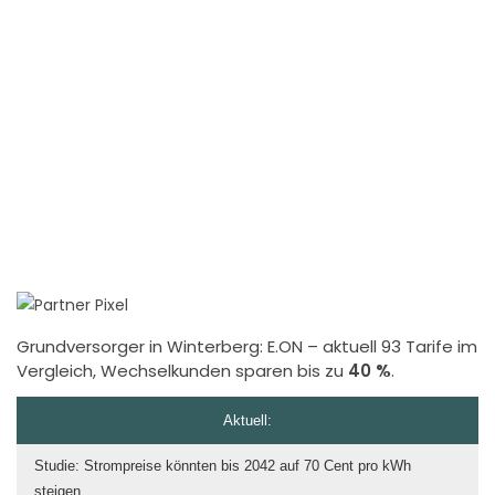
Grundversorger in Winterberg:
E.ON
– aktuell 93 Tarife im
Vergleich, Wechselkunden sparen bis zu
40 %
.
Aktuell:
Studie: Strompreise könnten bis 2042 auf 70 Cent pro kWh
steigen