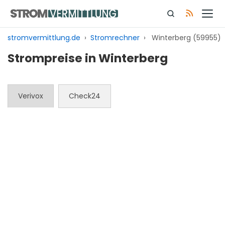
Zum
Inhalt
springen
stromvermittlung.de
›
Stromrechner
›
Winterberg (59955)
Strompreise in Winterberg
Verivox
Check24