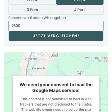
3 Pers
4 Pers
Personenzahl oder kWh angeben
JETZT VERGLEICHEN!
We need your consent to load the
Google Maps service!
This content is not permitted to load due to
trackers that are not disclosed to the visitor.
The website owner needs to setup the site