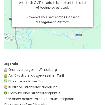
with their CMP to add this content to the list
of technologies used.
Powered by
Usercentrics Consent
Management Platform
Legende
Grundversorger in Winterberg
Als Ökostrom ausgewiesener Tarif
Klimafreundlicher Tarif
Kürzliche Strompreisänderung
Hier wird eine Strompreisgarntie
über einen bestimmten Zeitraum gegeben.
Dieser Tarif erfüllt nicht