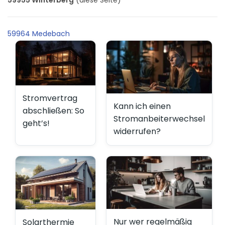
59964 Medebach
Stromvertrag
Kann ich einen
abschließen: So
Stromanbeiterwechsel
geht’s!
widerrufen?
Nur wer regelmäßig
Solarthermie