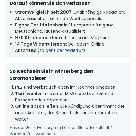
Darauf können Sie sich verlassen
Stromvergleich seit 2007
: unabhängige Redaktion,
Abschluss über führende Wechselportale
Eigene Tarifdatenbank
: Strompreise für ganz
Deutschland, laufend aktualisiert
970 Stromanbieter
mit Tarifen im Vergleich
14 Tage Widerrufsrecht
bei jedem Online-
Abschluss (
so geht der Widerruf
)
So wechseln Sie in Winterberg den
Stromanbieter
PLZ und Verbrauch
oben im Rechner eingeben
Tarif wählen
: maximal 12 Monate Laufzeit und
Preisgarantie empfohlen
Online abschließen
: Die Kündigung übernimmt der
neue Anbieter, der Strom fließt ununterbrochen
weiter
Aus der Grundversorgung können Sie jederzeit mit 2
Wochen Frist wechseln.