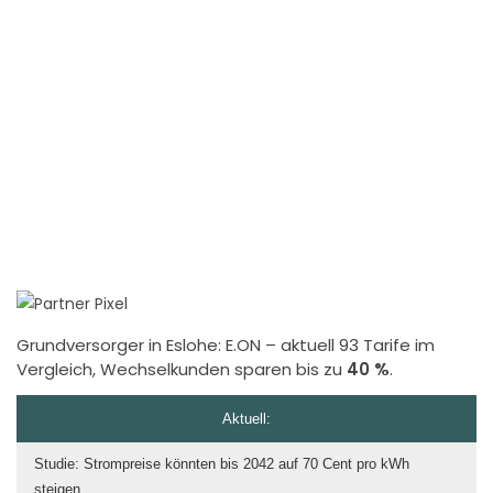
Grundversorger in Eslohe:
E.ON
– aktuell 93 Tarife im
Vergleich, Wechselkunden sparen bis zu
40 %
.
Aktuell:
Studie: Strompreise könnten bis 2042 auf 70 Cent pro kWh
steigen