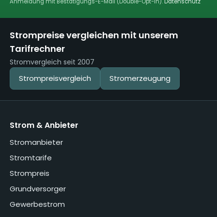
Anmeldung mit Bestätigungs-E-Mail (Double-Opt-in).
Datenschutz
Strompreise vergleichen mit unserem
Tarifrechner
Stromvergleich seit 2007
Strompreisvergleich
Stromerzeugung
Strom & Anbieter
Stromanbieter
Stromtarife
Strompreis
Grundversorger
Gewerbestrom