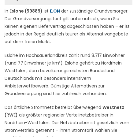
In
Eslohe (59889)
ist
E.ON
der zuständige Grundversorger.
Der Grundversorgungstarif gilt automatisch, wenn Sie
keinen eigenen Liefervertrag abgeschlossen haben – er ist
jedoch in der Regel deutlich teurer als Alternativangebote
auf dem freien Markt.
Eslohe im Hochsauerlandkreis zählt rund 8.717 Einwohner
(rund 77 Einwohner je km²). Eslohe gehört zu Nordrhein-
Westfalen, dem bevölkerungsreichsten Bundesland
Deutschlands mit besonders intensivem
Anbieterwettbewerb. Günstige Alternativen zur
Grundversorgung sind hier zahlreich vorhanden.
Das örtliche Stromnetz betreibt überwiegend
Westnetz
(RWE)
als größter regionaler Verteilnetzbetreiber in
Nordrhein-Westfalen. Der Netzbetreiber ist gesetzlich vom
Stromvertrieb getrennt – Ihren Stromtarif wählen Sie