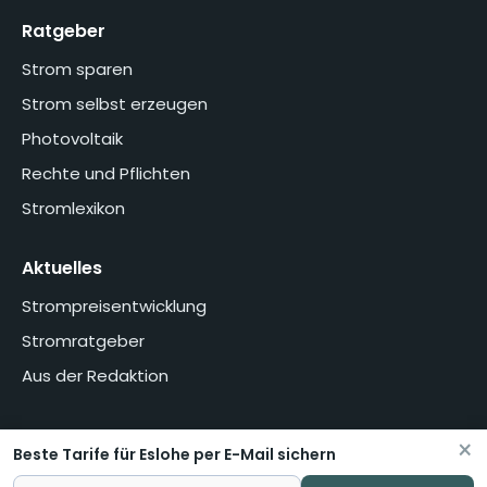
Ratgeber
Strom sparen
Strom selbst erzeugen
Photovoltaik
Rechte und Pflichten
Stromlexikon
Aktuelles
Strompreisentwicklung
Stromratgeber
Aus der Redaktion
×
Beste Tarife für Eslohe per E-Mail sichern
Home
Über uns
Methodik
Presse
Datenschutzerklärung