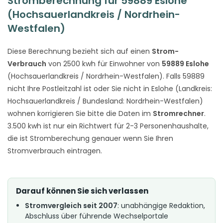
Stromberechnung für 59889 Eslohe
(Hochsauerlandkreis / Nordrhein-
Westfalen)
Diese Berechnung bezieht sich auf einen
Strom-
Verbrauch
von 2500 kwh für Einwohner von
59889 Eslohe
(Hochsauerlandkreis / Nordrhein-Westfalen). Falls 59889
nicht Ihre Postleitzahl ist oder Sie nicht in Eslohe (Landkreis:
Hochsauerlandkreis / Bundesland: Nordrhein-Westfalen)
wohnen korrigieren Sie bitte die Daten im
Stromrechner
.
3.500 kwh ist nur ein Richtwert für 2-3 Personenhaushalte,
die ist Stromberechung genauer wenn Sie Ihren
Stromverbrauch eintragen.
Darauf können Sie sich verlassen
Stromvergleich seit 2007
: unabhängige Redaktion,
Abschluss über führende Wechselportale