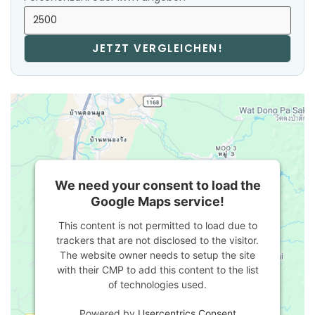
JETZT VERGLEICHEN!
We need your consent to load the
Google Maps service!
This content is not permitted to load due to
trackers that are not disclosed to the visitor.
The website owner needs to setup the site
with their CMP to add this content to the list
of technologies used.
Powered by
Usercentrics Consent