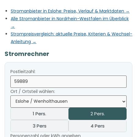
Stromanbieter in Eslohe: Preise, Verlauf & Marktdaten →
Alle Stromanbieter in Nordrhein-Westfalen im Überblick
→
Strompreisvergleich: aktuelle Preise, Kriterien & Wechsel-
Anleitung →
Stromrechner
Postleitzahl:
Ort / Ortsteil wählen:
1 Pers.
2 Pers.
3 Pers
4 Pers
Personenzahl oder kWh angeben