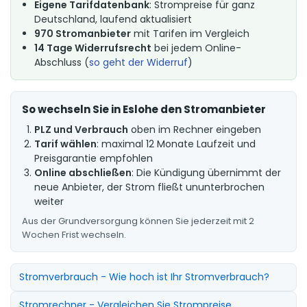
Eigene Tarifdatenbank
: Strompreise für ganz
Deutschland, laufend aktualisiert
970 Stromanbieter
mit Tarifen im Vergleich
14 Tage Widerrufsrecht
bei jedem Online-
Abschluss (
so geht der Widerruf
)
So wechseln Sie in Eslohe den Stromanbieter
PLZ und Verbrauch
oben im Rechner eingeben
Tarif wählen
: maximal 12 Monate Laufzeit und
Preisgarantie empfohlen
Online abschließen
: Die Kündigung übernimmt der
neue Anbieter, der Strom fließt ununterbrochen
weiter
Aus der Grundversorgung können Sie jederzeit mit 2
Wochen Frist wechseln.
Stromverbrauch - Wie hoch ist Ihr Stromverbrauch?
Stromrechner - Vergleichen Sie Strompreise