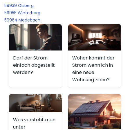
59939 Olsberg
59955 Winterberg
59964 Medebach
Darf der Strom
Woher kommt der
einfach abgestellt
Strom wenn ich in
werden?
eine neue
Wohnung ziehe?
Was versteht man
unter