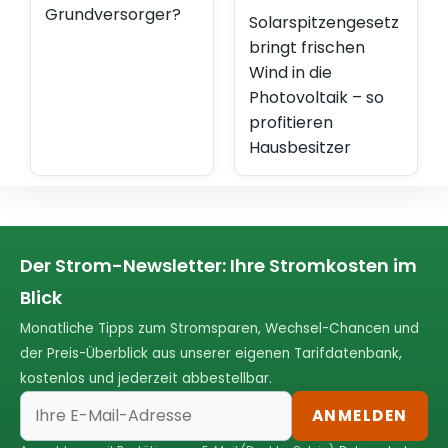
Grundversorger?
Solarspitzengesetz
bringt frischen
Wind in die
Photovoltaik – so
profitieren
Hausbesitzer
Der Strom-Newsletter: Ihre Stromkosten im
Blick
Monatliche Tipps zum Stromsparen, Wechsel-Chancen und
der Preis-Überblick aus unserer eigenen Tarifdatenbank,
kostenlos und jederzeit abbestellbar.
ANMELDEN