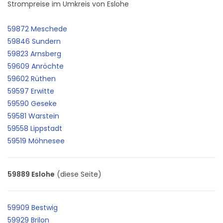
Strompreise im Umkreis von Eslohe
59872 Meschede
59846 Sundern
59823 Arnsberg
59609 Anröchte
59602 Rüthen
59597 Erwitte
59590 Geseke
59581 Warstein
59558 Lippstadt
59519 Möhnesee
59889 Eslohe
(diese Seite)
59909 Bestwig
59929 Brilon