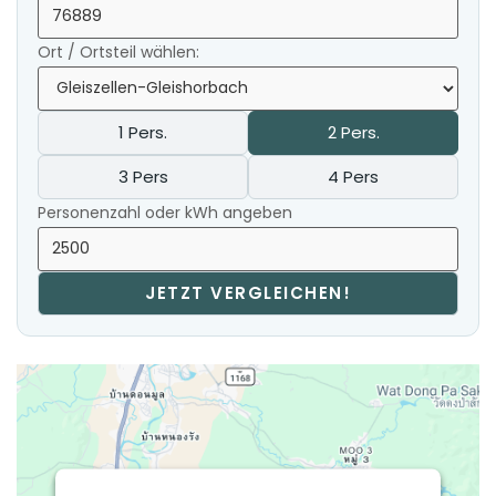
Ort / Ortsteil wählen:
1 Pers.
2 Pers.
3 Pers
4 Pers
Personenzahl oder kWh angeben
JETZT VERGLEICHEN!