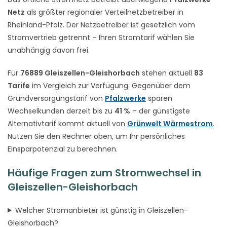
Netz
als größter regionaler Verteilnetzbetreiber in
Rheinland-Pfalz. Der Netzbetreiber ist gesetzlich vom
Stromvertrieb getrennt – Ihren Stromtarif wählen Sie
unabhängig davon frei.
Für
76889 Gleiszellen-Gleishorbach
stehen aktuell
83
Tarife
im Vergleich zur Verfügung. Gegenüber dem
Grundversorgungstarif von
Pfalzwerke
sparen
Wechselkunden derzeit bis zu
41 %
– der günstigste
Alternativtarif kommt aktuell von
Grünwelt Wärmestrom
.
Nutzen Sie den Rechner oben, um Ihr persönliches
Einsparpotenzial zu berechnen.
Häufige Fragen zum Stromwechsel in
Gleiszellen-Gleishorbach
Welcher Stromanbieter ist günstig in Gleiszellen-
Gleishorbach?