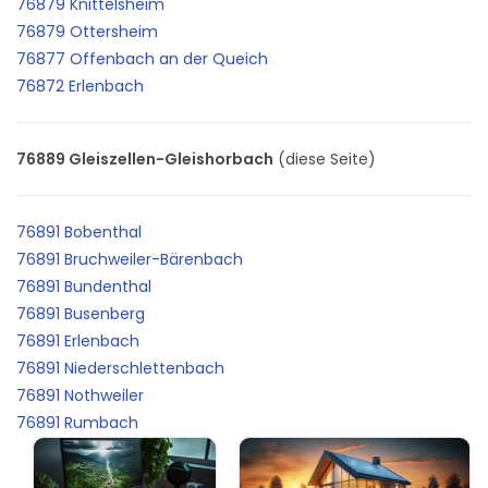
76879 Knittelsheim
76879 Ottersheim
76877 Offenbach an der Queich
76872 Erlenbach
76889 Gleiszellen-Gleishorbach
(diese Seite)
76891 Bobenthal
76891 Bruchweiler-Bärenbach
76891 Bundenthal
76891 Busenberg
76891 Erlenbach
76891 Niederschlettenbach
76891 Nothweiler
76891 Rumbach