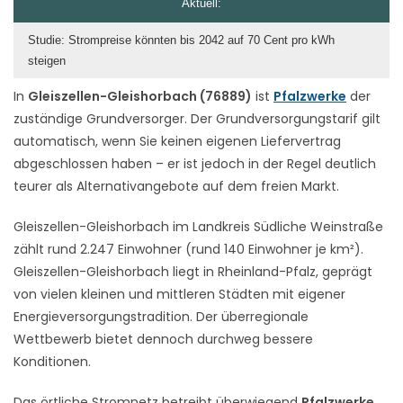
Aktuell:
Studie: Strompreise könnten bis 2042 auf 70 Cent pro kWh
steigen
In
Gleiszellen-Gleishorbach (76889)
ist
Pfalzwerke
der
zuständige Grundversorger. Der Grundversorgungstarif gilt
automatisch, wenn Sie keinen eigenen Liefervertrag
abgeschlossen haben – er ist jedoch in der Regel deutlich
teurer als Alternativangebote auf dem freien Markt.
Gleiszellen-Gleishorbach im Landkreis Südliche Weinstraße
zählt rund 2.247 Einwohner (rund 140 Einwohner je km²).
Gleiszellen-Gleishorbach liegt in Rheinland-Pfalz, geprägt
von vielen kleinen und mittleren Städten mit eigener
Energieversorgungstradition. Der überregionale
Wettbewerb bietet dennoch durchweg bessere
Konditionen.
Das örtliche Stromnetz betreibt überwiegend
Pfalzwerke