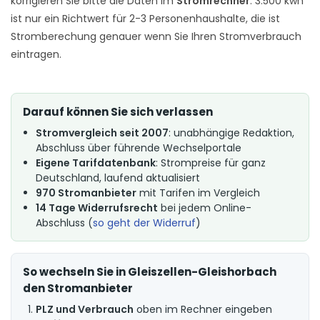
korrigieren Sie bitte die Daten im
Stromrechner
. 3.500 kwh
ist nur ein Richtwert für 2-3 Personenhaushalte, die ist
Stromberechung genauer wenn Sie Ihren Stromverbrauch
eintragen.
Darauf können Sie sich verlassen
Stromvergleich seit 2007
: unabhängige Redaktion,
Abschluss über führende Wechselportale
Eigene Tarifdatenbank
: Strompreise für ganz
Deutschland, laufend aktualisiert
970 Stromanbieter
mit Tarifen im Vergleich
14 Tage Widerrufsrecht
bei jedem Online-
Abschluss (
so geht der Widerruf
)
So wechseln Sie in Gleiszellen-Gleishorbach
den Stromanbieter
PLZ und Verbrauch
oben im Rechner eingeben