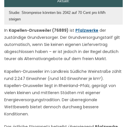
Aktuell:
Studie: Strompreise könnten bis 2042 auf 70 Cent pro kWh
steigen
In
Kapellen-Drusweiler (76889)
ist
Pfalzwerke
der
zuständige Grundversorger. Der Grundversorgungstarif gilt
automatisch, wenn Sie keinen eigenen Liefervertrag
abgeschlossen haben – er ist jedoch in der Regel deutlich
teurer als Alternativangebote auf dem freien Markt.
Kapellen-Drusweiler im Landkreis Südliche Weinstraße zählt
rund 2.247 Einwohner (rund 140 Einwohner je km²).
Kapellen-Drusweiler liegt in Rheinland-Pfalz, geprägt von
vielen kleinen und mittleren Städten mit eigener
Energieversorgungstradition. Der überregionale
Wettbewerb bietet dennoch durchweg bessere
Konditionen.
Das örtliche Stromnetz betreibt überwiegend
Pfalzwerke