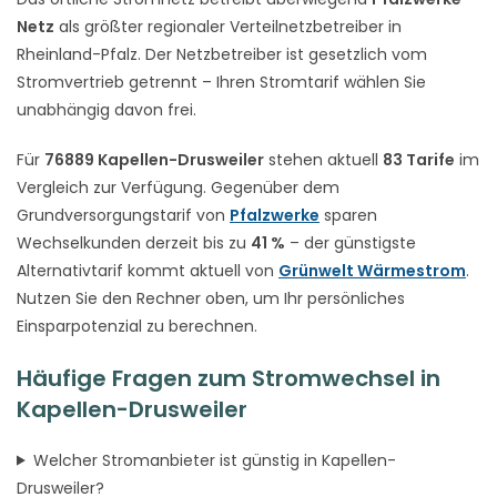
Netz
als größter regionaler Verteilnetzbetreiber in
Rheinland-Pfalz. Der Netzbetreiber ist gesetzlich vom
Stromvertrieb getrennt – Ihren Stromtarif wählen Sie
unabhängig davon frei.
Für
76889 Kapellen-Drusweiler
stehen aktuell
83 Tarife
im
Vergleich zur Verfügung. Gegenüber dem
Grundversorgungstarif von
Pfalzwerke
sparen
Wechselkunden derzeit bis zu
41 %
– der günstigste
Alternativtarif kommt aktuell von
Grünwelt Wärmestrom
.
Nutzen Sie den Rechner oben, um Ihr persönliches
Einsparpotenzial zu berechnen.
Häufige Fragen zum Stromwechsel in
Kapellen-Drusweiler
Welcher Stromanbieter ist günstig in Kapellen-
Drusweiler?