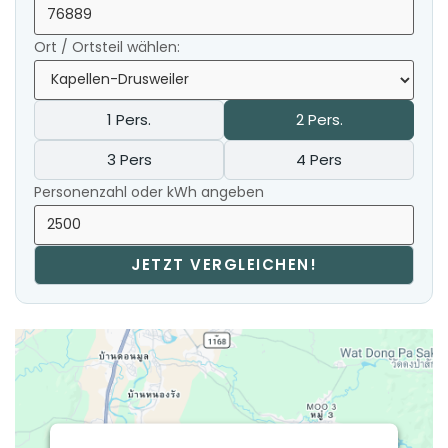
Ort / Ortsteil wählen:
1 Pers.
2 Pers.
3 Pers
4 Pers
Personenzahl oder kWh angeben
JETZT VERGLEICHEN!