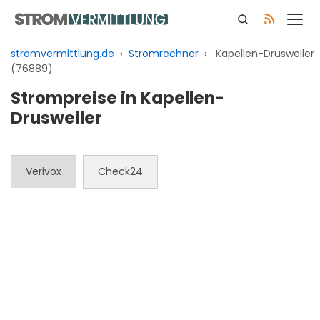
Zum
Inhalt
springen
stromvermittlung.de
›
Stromrechner
›
Kapellen-Drusweiler
(76889)
Strompreise in Kapellen-
Drusweiler
Verivox
Check24