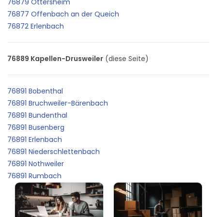
76879 Ottersheim
76877 Offenbach an der Queich
76872 Erlenbach
76889 Kapellen-Drusweiler
(diese Seite)
76891 Bobenthal
76891 Bruchweiler-Bärenbach
76891 Bundenthal
76891 Busenberg
76891 Erlenbach
76891 Niederschlettenbach
76891 Nothweiler
76891 Rumbach