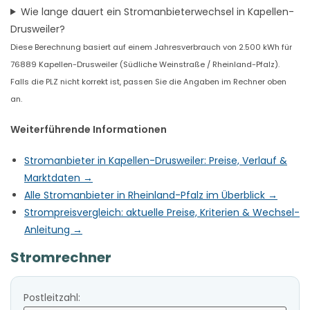
Wie lange dauert ein Stromanbieterwechsel in Kapellen-
Drusweiler?
Diese Berechnung basiert auf einem Jahresverbrauch von 2.500 kWh für
76889 Kapellen-Drusweiler (Südliche Weinstraße / Rheinland-Pfalz).
Falls die PLZ nicht korrekt ist, passen Sie die Angaben im Rechner oben
an.
Weiterführende Informationen
Stromanbieter in Kapellen-Drusweiler: Preise, Verlauf &
Marktdaten →
Alle Stromanbieter in Rheinland-Pfalz im Überblick →
Strompreisvergleich: aktuelle Preise, Kriterien & Wechsel-
Anleitung →
Stromrechner
Postleitzahl: