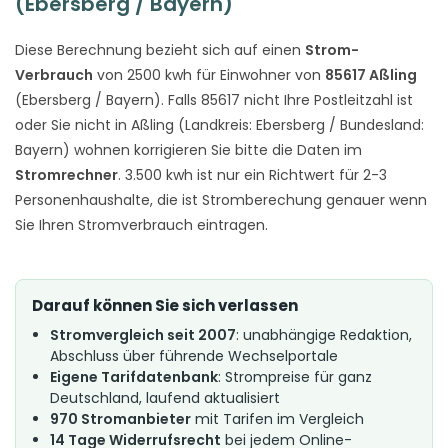
(Ebersberg / Bayern)
Diese Berechnung bezieht sich auf einen
Strom-
Verbrauch
von 2500 kwh für Einwohner von
85617 Aßling
(Ebersberg / Bayern). Falls 85617 nicht Ihre Postleitzahl ist
oder Sie nicht in Aßling (Landkreis: Ebersberg / Bundesland:
Bayern) wohnen korrigieren Sie bitte die Daten im
Stromrechner
. 3.500 kwh ist nur ein Richtwert für 2-3
Personenhaushalte, die ist Stromberechung genauer wenn
Sie Ihren Stromverbrauch eintragen.
Darauf können Sie sich verlassen
Stromvergleich seit 2007
: unabhängige Redaktion,
Abschluss über führende Wechselportale
Eigene Tarifdatenbank
: Strompreise für ganz
Deutschland, laufend aktualisiert
970 Stromanbieter
mit Tarifen im Vergleich
14 Tage Widerrufsrecht
bei jedem Online-