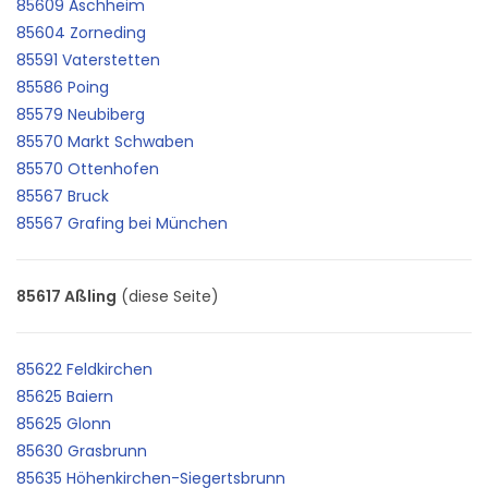
85609 Aschheim
85604 Zorneding
85591 Vaterstetten
85586 Poing
85579 Neubiberg
85570 Markt Schwaben
85570 Ottenhofen
85567 Bruck
85567 Grafing bei München
85617 Aßling
(diese Seite)
85622 Feldkirchen
85625 Baiern
85625 Glonn
85630 Grasbrunn
85635 Höhenkirchen-Siegertsbrunn