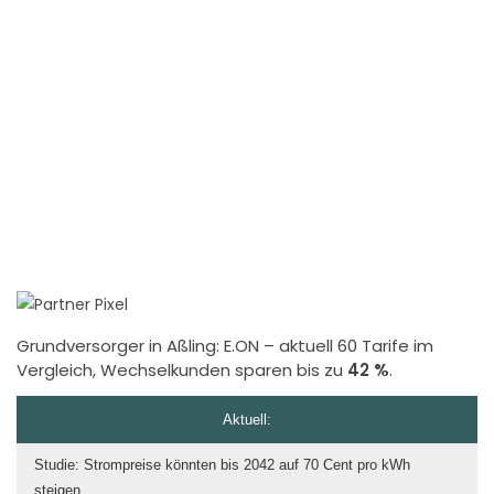
Grundversorger in Aßling:
E.ON
– aktuell 60 Tarife im
Vergleich, Wechselkunden sparen bis zu
42 %
.
Aktuell:
Studie: Strompreise könnten bis 2042 auf 70 Cent pro kWh
steigen