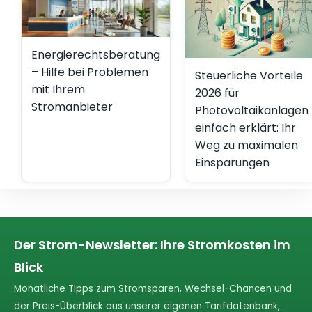
Energierechtsberatung
– Hilfe bei Problemen
Steuerliche Vorteile
mit Ihrem
2026 für
Stromanbieter
Photovoltaikanlagen
einfach erklärt: Ihr
Weg zu maximalen
Einsparungen
Der Strom-Newsletter: Ihre Stromkosten im
Blick
Monatliche Tipps zum Stromsparen, Wechsel-Chancen und
der Preis-Überblick aus unserer eigenen Tarifdatenbank,