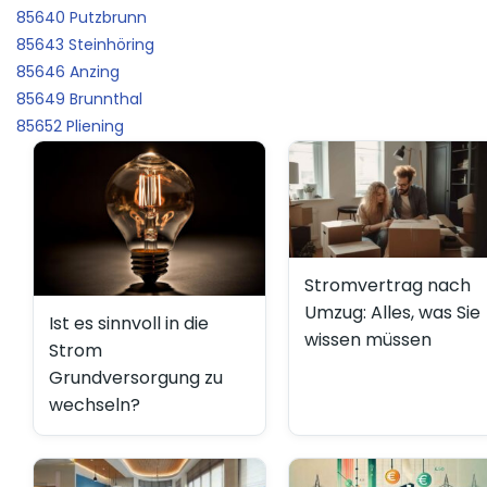
85640 Putzbrunn
85643 Steinhöring
85646 Anzing
85649 Brunnthal
85652 Pliening
Stromvertrag nach
Umzug: Alles, was Sie
Ist es sinnvoll in die
wissen müssen
Strom
Grundversorgung zu
wechseln?