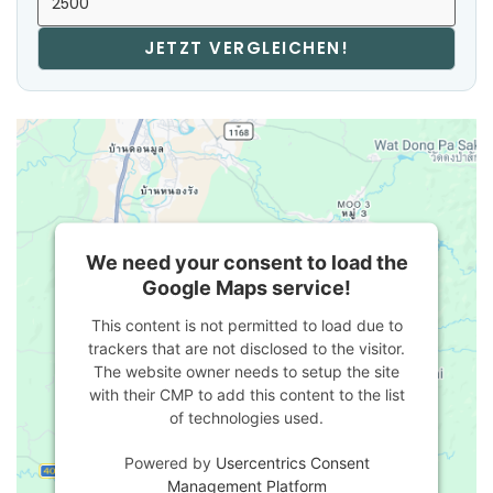
JETZT VERGLEICHEN!
We need your consent to load the
Google Maps service!
This content is not permitted to load due to
trackers that are not disclosed to the visitor.
The website owner needs to setup the site
with their CMP to add this content to the list
of technologies used.
Powered by
Usercentrics Consent
Management Platform