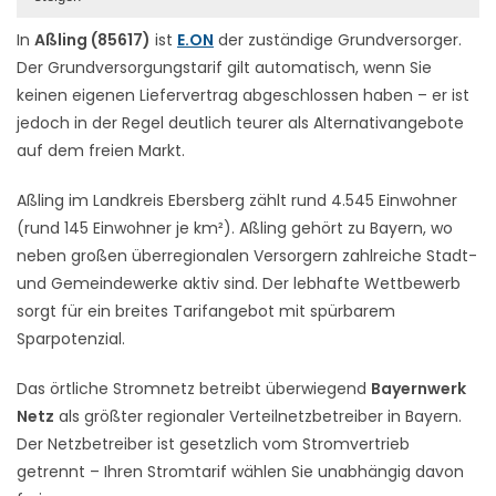
In
Aßling (85617)
ist
E.ON
der zuständige Grundversorger.
Der Grundversorgungstarif gilt automatisch, wenn Sie
keinen eigenen Liefervertrag abgeschlossen haben – er ist
jedoch in der Regel deutlich teurer als Alternativangebote
auf dem freien Markt.
Aßling im Landkreis Ebersberg zählt rund 4.545 Einwohner
(rund 145 Einwohner je km²). Aßling gehört zu Bayern, wo
neben großen überregionalen Versorgern zahlreiche Stadt-
und Gemeindewerke aktiv sind. Der lebhafte Wettbewerb
sorgt für ein breites Tarifangebot mit spürbarem
Sparpotenzial.
Das örtliche Stromnetz betreibt überwiegend
Bayernwerk
Netz
als größter regionaler Verteilnetzbetreiber in Bayern.
Der Netzbetreiber ist gesetzlich vom Stromvertrieb
getrennt – Ihren Stromtarif wählen Sie unabhängig davon