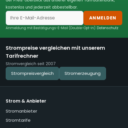
der Preis-Überblick aus unserer eigenen Tarifdatenbank,
kostenlos und jederzeit abbestellbar.
ANMELDEN
Anmeldung mit Bestätigungs-E-Mail (Double-Opt-in).
Datenschutz
Strompreise vergleichen mit unserem
Tarifrechner
Stromvergleich seit 2007
Strompreisvergleich
Stromerzeugung
Strom & Anbieter
Stromanbieter
Stromtarife