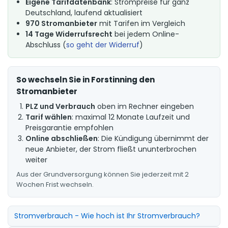
Eigene Tarifdatenbank
: Strompreise für ganz
Deutschland, laufend aktualisiert
970 Stromanbieter
mit Tarifen im Vergleich
14 Tage Widerrufsrecht
bei jedem Online-
Abschluss (
so geht der Widerruf
)
So wechseln Sie in Forstinning den
Stromanbieter
PLZ und Verbrauch
oben im Rechner eingeben
Tarif wählen
: maximal 12 Monate Laufzeit und
Preisgarantie empfohlen
Online abschließen
: Die Kündigung übernimmt der
neue Anbieter, der Strom fließt ununterbrochen
weiter
Aus der Grundversorgung können Sie jederzeit mit 2
Wochen Frist wechseln.
Stromverbrauch - Wie hoch ist Ihr Stromverbrauch?