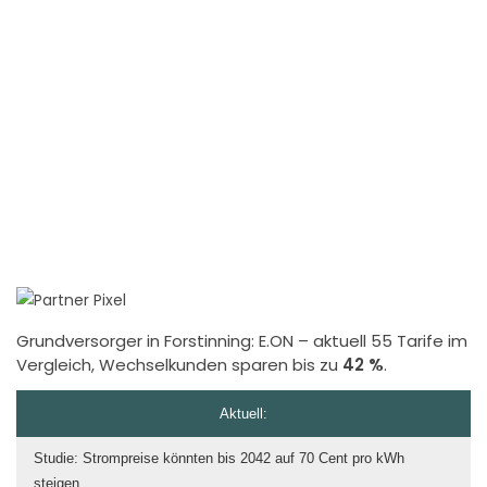
Grundversorger in Forstinning:
E.ON
– aktuell 55 Tarife im
Vergleich, Wechselkunden sparen bis zu
42 %
.
Aktuell:
Studie: Strompreise könnten bis 2042 auf 70 Cent pro kWh
steigen