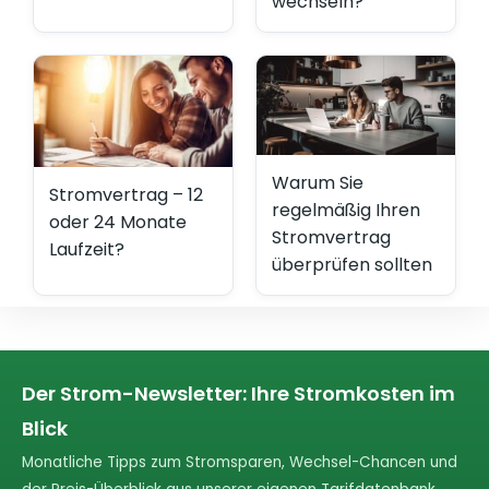
wechseln?
Warum Sie
Stromvertrag – 12
regelmäßig Ihren
oder 24 Monate
Stromvertrag
Laufzeit?
überprüfen sollten
Der Strom-Newsletter: Ihre Stromkosten im
Blick
Monatliche Tipps zum Stromsparen, Wechsel-Chancen und