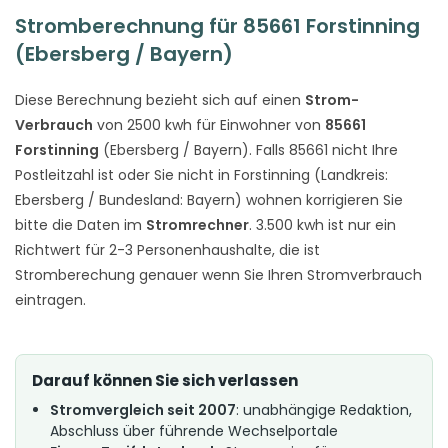
Stromberechnung für 85661 Forstinning
(Ebersberg / Bayern)
Diese Berechnung bezieht sich auf einen
Strom-
Verbrauch
von 2500 kwh für Einwohner von
85661
Forstinning
(Ebersberg / Bayern). Falls 85661 nicht Ihre
Postleitzahl ist oder Sie nicht in Forstinning (Landkreis:
Ebersberg / Bundesland: Bayern) wohnen korrigieren Sie
bitte die Daten im
Stromrechner
. 3.500 kwh ist nur ein
Richtwert für 2-3 Personenhaushalte, die ist
Stromberechung genauer wenn Sie Ihren Stromverbrauch
eintragen.
Darauf können Sie sich verlassen
Stromvergleich seit 2007
: unabhängige Redaktion,
Abschluss über führende Wechselportale