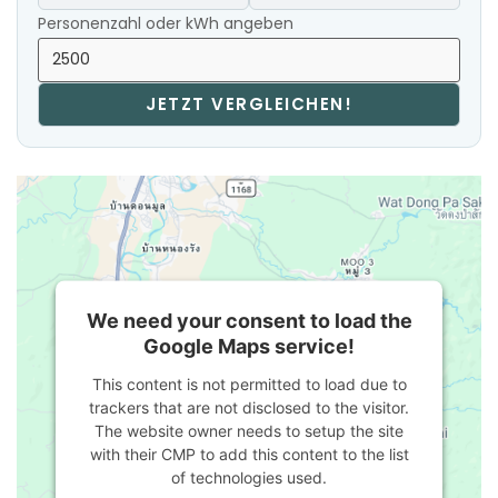
Personenzahl oder kWh angeben
JETZT VERGLEICHEN!
We need your consent to load the
Google Maps service!
This content is not permitted to load due to
trackers that are not disclosed to the visitor.
The website owner needs to setup the site
with their CMP to add this content to the list
of technologies used.