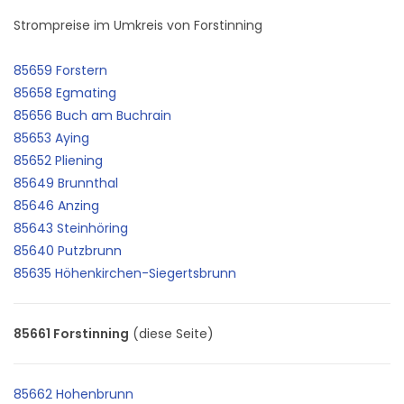
Strompreise im Umkreis von Forstinning
85659 Forstern
85658 Egmating
85656 Buch am Buchrain
85653 Aying
85652 Pliening
85649 Brunnthal
85646 Anzing
85643 Steinhöring
85640 Putzbrunn
85635 Höhenkirchen-Siegertsbrunn
85661 Forstinning
(diese Seite)
85662 Hohenbrunn