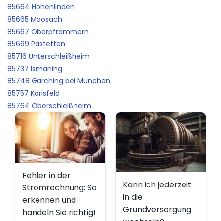
85664 Hohenlinden
85665 Moosach
85667 Oberpframmern
85669 Pastetten
85716 Unterschleißheim
85737 Ismaning
85748 Garching bei München
85757 Karlsfeld
85764 Oberschleißheim
Fehler in der
Kann ich jederzeit
Stromrechnung: So
in die
erkennen und
Grundversorgung
handeln Sie richtig!