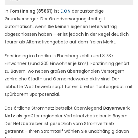
In
Forstinning (85661)
ist
E.ON
der zuständige
Grundversorger. Der Grundversorgungstarif gilt
automatisch, wenn Sie keinen eigenen Liefervertrag
abgeschlossen haben – er ist jedoch in der Regel deutlich
teurer als Alternativangebote auf dem freien Markt.
Forstinning im Landkreis Ebersberg zählt rund 3.737
Einwohner (rund 305 Einwohner je km²). Forstinning gehört
zu Bayern, wo neben großen überregionalen Versorgern
zahlreiche Stadt- und Gemeindewerke aktiv sind. Der
lebhafte Wettbewerb sorgt für ein breites Tarifangebot mit
spürbarem Sparpotenzial.
Das örtliche Stromnetz betreibt überwiegend
Bayernwerk
Netz
als größter regionaler Verteilnetzbetreiber in Bayern.
Der Netzbetreiber ist gesetzlich vom Stromvertrieb
getrennt – Ihren Stromtarif wählen Sie unabhängig davon