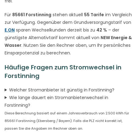
frei.
Für
85661 Forstinning
stehen aktuell
55 Tarife
im Vergleich
zur Verfügung. Gegenüber dem Grundversorgungstarif von
E.ON
sparen Wechselkunden derzeit bis zu
42 %
– der
günstigste Alternativtarif kommt aktuell von
NEW Energie &
Wasser
. Nutzen Sie den Rechner oben, um Ihr persönliches
Einsparpotenzial zu berechnen.
Häufige Fragen zum Stromwechsel in
Forstinning
Welcher Stromanbieter ist günstig in Forstinning?
Wie lange dauert ein Stromanbieterwechsel in
Forstinning?
Diese Berechnung basiert auf einem Jahresverbrauch von 2.500 kWh für
85661 Forstinning (Ebersberg / Bayern). Falls die PLZ nicht korrekt ist,
passen Sie die Angaben im Rechner oben an.