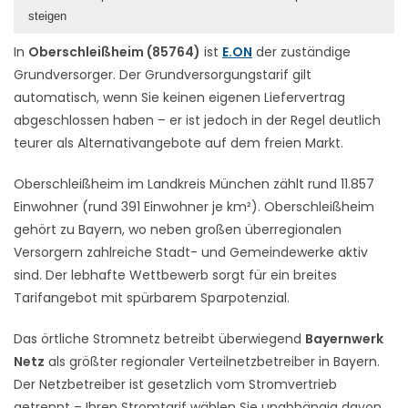
steigen
In
Oberschleißheim (85764)
ist
E.ON
der zuständige
Grundversorger. Der Grundversorgungstarif gilt
automatisch, wenn Sie keinen eigenen Liefervertrag
abgeschlossen haben – er ist jedoch in der Regel deutlich
teurer als Alternativangebote auf dem freien Markt.
Oberschleißheim im Landkreis München zählt rund 11.857
Einwohner (rund 391 Einwohner je km²). Oberschleißheim
gehört zu Bayern, wo neben großen überregionalen
Versorgern zahlreiche Stadt- und Gemeindewerke aktiv
sind. Der lebhafte Wettbewerb sorgt für ein breites
Tarifangebot mit spürbarem Sparpotenzial.
Das örtliche Stromnetz betreibt überwiegend
Bayernwerk
Netz
als größter regionaler Verteilnetzbetreiber in Bayern.
Der Netzbetreiber ist gesetzlich vom Stromvertrieb
getrennt – Ihren Stromtarif wählen Sie unabhängig davon