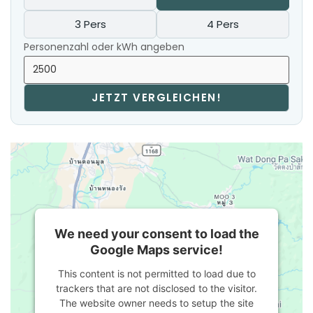
3 Pers
4 Pers
Personenzahl oder kWh angeben
JETZT VERGLEICHEN!
We need your consent to load the
Google Maps service!
This content is not permitted to load due to
trackers that are not disclosed to the visitor.
The website owner needs to setup the site