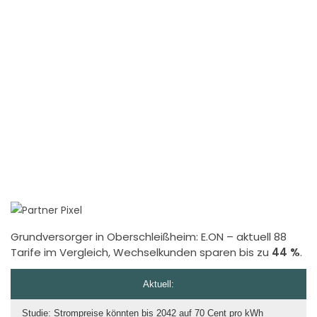
Grundversorger in Oberschleißheim:
E.ON
– aktuell 88
Tarife im Vergleich, Wechselkunden sparen bis zu
44 %
.
Aktuell:
Studie: Strompreise könnten bis 2042 auf 70 Cent pro kWh