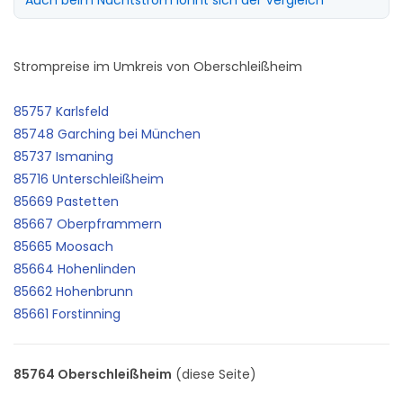
Strompreise im Umkreis von Oberschleißheim
85757 Karlsfeld
85748 Garching bei München
85737 Ismaning
85716 Unterschleißheim
85669 Pastetten
85667 Oberpframmern
85665 Moosach
85664 Hohenlinden
85662 Hohenbrunn
85661 Forstinning
85764 Oberschleißheim
(diese Seite)