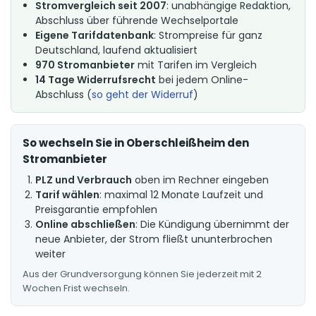
Stromvergleich seit 2007
: unabhängige Redaktion,
Abschluss über führende Wechselportale
Eigene Tarifdatenbank
: Strompreise für ganz
Deutschland, laufend aktualisiert
970 Stromanbieter
mit Tarifen im Vergleich
14 Tage Widerrufsrecht
bei jedem Online-
Abschluss (
so geht der Widerruf
)
So wechseln Sie in Oberschleißheim den
Stromanbieter
PLZ und Verbrauch
oben im Rechner eingeben
Tarif wählen
: maximal 12 Monate Laufzeit und
Preisgarantie empfohlen
Online abschließen
: Die Kündigung übernimmt der
neue Anbieter, der Strom fließt ununterbrochen
weiter
Aus der Grundversorgung können Sie jederzeit mit 2
Wochen Frist wechseln.