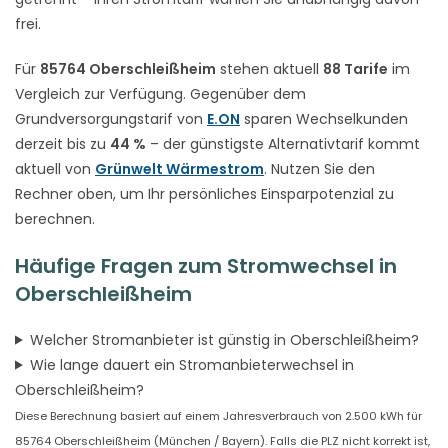
frei.
Für
85764 Oberschleißheim
stehen aktuell
88 Tarife
im
Vergleich zur Verfügung. Gegenüber dem
Grundversorgungstarif von
E.ON
sparen Wechselkunden
derzeit bis zu
44 %
– der günstigste Alternativtarif kommt
aktuell von
Grünwelt Wärmestrom
. Nutzen Sie den
Rechner oben, um Ihr persönliches Einsparpotenzial zu
berechnen.
Häufige Fragen zum Stromwechsel in
Oberschleißheim
Welcher Stromanbieter ist günstig in Oberschleißheim?
Wie lange dauert ein Stromanbieterwechsel in
Oberschleißheim?
Diese Berechnung basiert auf einem Jahresverbrauch von 2.500 kWh für
85764 Oberschleißheim (München / Bayern). Falls die PLZ nicht korrekt ist,