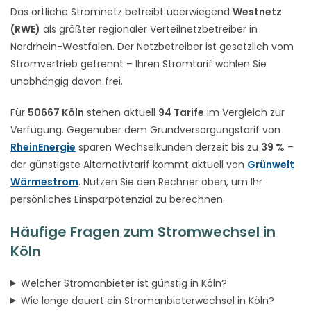
Das örtliche Stromnetz betreibt überwiegend
Westnetz
(RWE)
als größter regionaler Verteilnetzbetreiber in
Nordrhein-Westfalen. Der Netzbetreiber ist gesetzlich vom
Stromvertrieb getrennt – Ihren Stromtarif wählen Sie
unabhängig davon frei.
Für
50667 Köln
stehen aktuell
94 Tarife
im Vergleich zur
Verfügung. Gegenüber dem Grundversorgungstarif von
RheinEnergie
sparen Wechselkunden derzeit bis zu
39 %
–
der günstigste Alternativtarif kommt aktuell von
Grünwelt
Wärmestrom
. Nutzen Sie den Rechner oben, um Ihr
persönliches Einsparpotenzial zu berechnen.
Häufige Fragen zum Stromwechsel in
Köln
Welcher Stromanbieter ist günstig in Köln?
Wie lange dauert ein Stromanbieterwechsel in Köln?