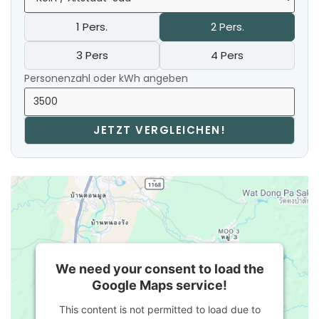
1 Pers.
2 Pers.
3 Pers
4 Pers
Personenzahl oder kWh angeben
JETZT VERGLEICHEN!
We need your consent to load the
Google Maps service!
This content is not permitted to load due to