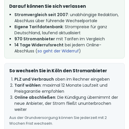
Darauf können Sie sich verlassen
Stromvergleich seit 2007
: unabhängige Redaktion,
Abschluss über führende Wechselportale
Eigene Tarifdatenbank
: Strompreise für ganz
Deutschland, laufend aktualisiert
970 Stromanbieter
mit Tarifen im Vergleich
14 Tage Widerrufsrecht
bei jedem Online-
Abschluss (
so geht der Widerruf
)
So wechseln Sie in Köln den Stromanbieter
PLZ und Verbrauch
oben im Rechner eingeben
Tarif wählen
: maximal 12 Monate Laufzeit und
Preisgarantie empfohlen
Online abschließen
: Die Kündigung übernimmt der
neue Anbieter, der Strom fließt ununterbrochen
weiter
Aus der Grundversorgung können Sie jederzeit mit 2
Wochen Frist wechseln.