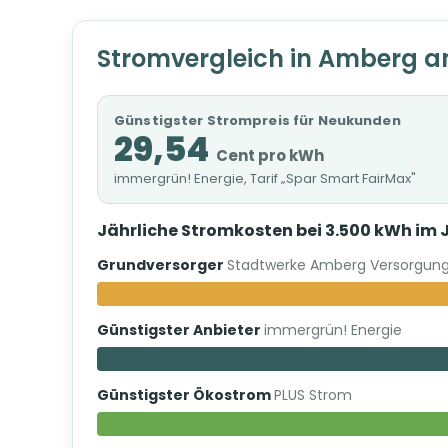
Stromvergleich in Amberg a
Günstigster Strompreis für Neukunden
29,54
Cent pro kWh
immergrün! Energie, Tarif „Spar Smart FairMax"
Jährliche Stromkosten bei 3.500 kWh im 
Grundversorger
Stadtwerke Amberg Versorgun
Günstigster Anbieter
immergrün! Energie
Günstigster Ökostrom
PLUS Strom