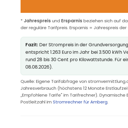
*
Jahrespreis
und
Ersparnis
beziehen sich auf da
der reguläre Tarifpreis. Ersparnis = Jahrespreis de
Fazit:
Der Strompreis in der Grundversorgung 
entspricht 1.263 Euro im Jahr bei 3.500 kWh 
rund 28 bis 30 Cent pro Kilowattstunde. Für e
08.08.2026).
Quelle: Eigene Tarifabfrage von stromvermittlung.d
Jahresverbrauch (höchstens 12 Monate Erstlaufzeit, 
„Empfohlene Tarife" im Tarifrechner). Dynamische 
Postleitzahl im
Stromrechner für Amberg
.