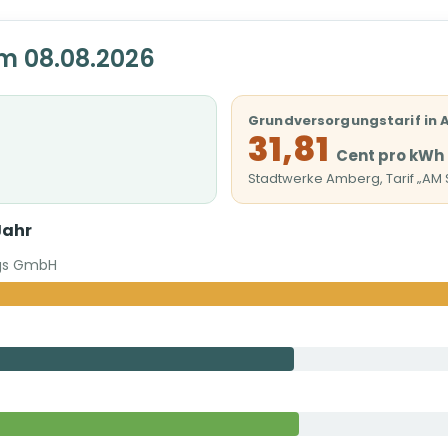
m 08.08.2026
Grundversorgungstarif in
31,81
Cent pro kWh
Stadtwerke Amberg, Tarif „AM
Jahr
gs GmbH