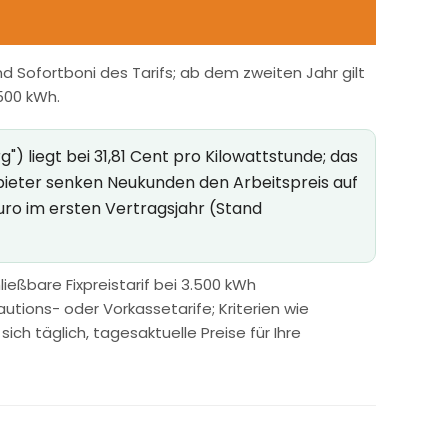
 Sofortboni des Tarifs; ab dem zweiten Jahr gilt
.500 kWh.
liegt bei 31,81 Cent pro Kilowattstunde; das
bieter senken Neukunden den Arbeitspreis auf
uro im ersten Vertragsjahr (Stand
ießbare Fixpreistarif bei 3.500 kWh
utions- oder Vorkassetarife; Kriterien wie
h täglich, tagesaktuelle Preise für Ihre