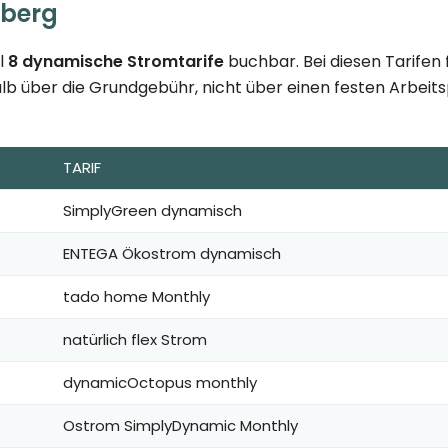
mberg
l
8 dynamische Stromtarife
buchbar. Bei diesen Tarifen
lb über die Grundgebühr, nicht über einen festen Arbeitspr
TARIF
SimplyGreen dynamisch
ENTEGA Ökostrom dynamisch
tado home Monthly
natürlich flex Strom
dynamicOctopus monthly
Ostrom SimplyDynamic Monthly