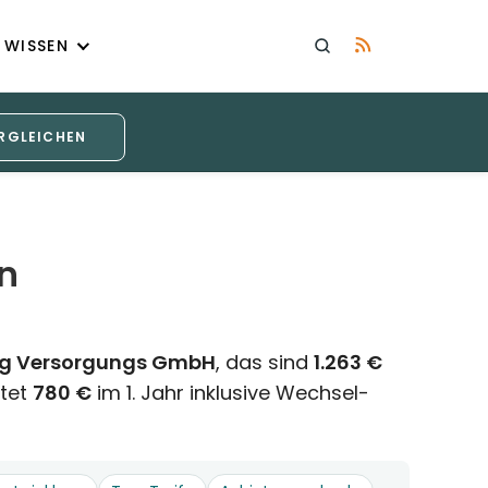
WISSEN
RGLEICHEN
n
rg Versorgungs GmbH
, das sind
1.263 €
tet
780 €
im 1. Jahr inklusive Wechsel-