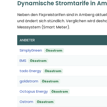
Dynamische Stromtarife in A
Neben den Fixpreistarifen sind in Amberg aktuel
und ändert sich stündlich. Verglichen wird desha
Messsystem (Smart Meter).
ANBIETER
SimplyGreen
Ökostrom
EMS
Ökostrom
tado Energy
Ökostrom
goldstrom
Ökostrom
Octopus Energy
Ökostrom
Ostrom
Ökostrom