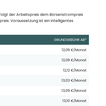
 folgt der Arbeitspreis dem Börsenstrompreis
eis. Voraussetzung ist ein intelligentes
GRUNDGEBÜHR AB*
12,09 €/Monat
12,09 €/Monat
12,12 €/Monat
13,03 €/Monat
13,09 €/Monat
13,10 €/Monat