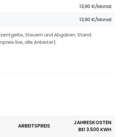
13,90 €/Monat
13,90 €/Monat
tzentgelte, Steuern und Abgaben. Stand
reis live, alle Anbieter).
JAHRESKOSTEN
ARBEITSPREIS
BEI 3.500 KWH