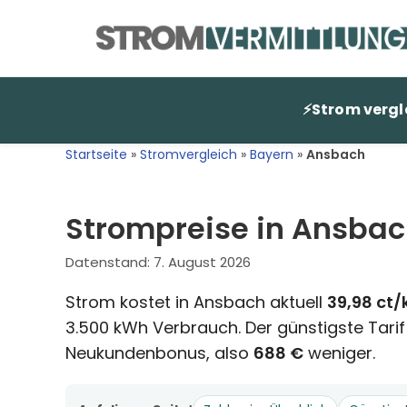
Zum
Inhalt
springen
⚡
Strom vergl
Startseite
»
Stromvergleich
»
Bayern
»
Ansbach
Strompreise in Ansbac
Datenstand:
7. August 2026
Strom kostet in Ansbach aktuell
39,98 ct
3.500 kWh Verbrauch. Der günstigste Tarif
Neukundenbonus, also
688 €
weniger.