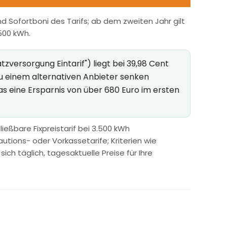
 Sofortboni des Tarifs; ab dem zweiten Jahr gilt
.500 kWh.
versorgung Eintarif") liegt bei 39,98 Cent
zu einem alternativen Anbieter senken
as eine Ersparnis von über 680 Euro im ersten
ießbare Fixpreistarif bei 3.500 kWh
utions- oder Vorkassetarife; Kriterien wie
h täglich, tagesaktuelle Preise für Ihre