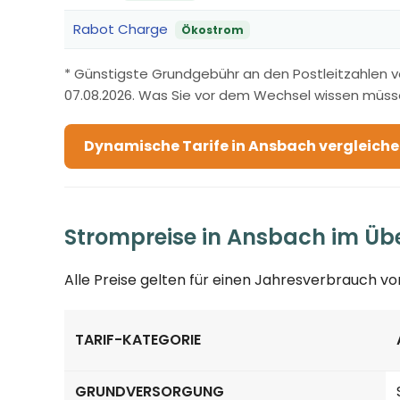
Rabot Charge
Ökostrom
* Günstigste Grundgebühr an den Postleitzahlen 
07.08.2026. Was Sie vor dem Wechsel wissen müss
Dynamische Tarife in Ansbach vergleich
Strompreise in Ansbach im Übe
Alle Preise gelten für einen Jahresverbrauch v
TARIF-KATEGORIE
Strompreise in Ansbach nach Tarif-Kategorie
GRUNDVERSORGUNG