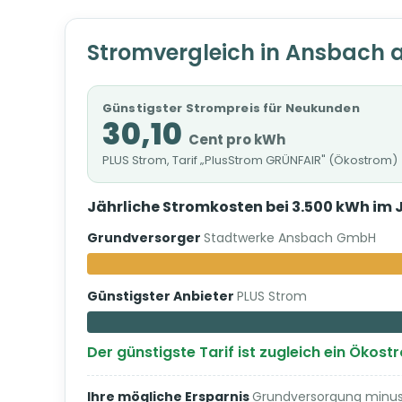
Stromvergleich in Ansbach 
Günstigster Strompreis für Neukunden
30,10
Cent pro kWh
PLUS Strom, Tarif „PlusStrom GRÜNFAIR" (Ökostrom)
Jährliche Stromkosten bei 3.500 kWh im 
Grundversorger
Stadtwerke Ansbach GmbH
Günstigster Anbieter
PLUS Strom
Der günstigste Tarif ist zugleich ein Ökost
Ihre mögliche Ersparnis
Grundversorgung minus 