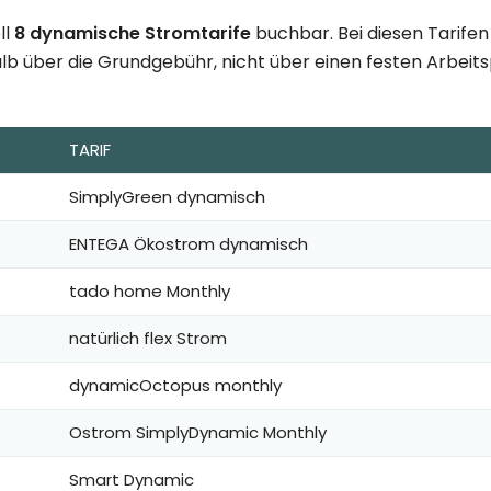
ll
8 dynamische Stromtarife
buchbar. Bei diesen Tarifen
lb über die Grundgebühr, nicht über einen festen Arbeitspr
TARIF
SimplyGreen dynamisch
ENTEGA Ökostrom dynamisch
tado home Monthly
natürlich flex Strom
dynamicOctopus monthly
Ostrom SimplyDynamic Monthly
Smart Dynamic