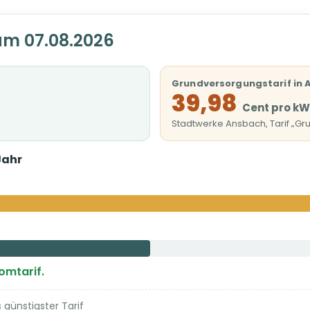
am 07.08.2026
Grundversorgungstarif in
39,98
Cent pro k
Stadtwerke Ansbach, Tarif „Gru
Jahr
romtarif.
günstigster Tarif