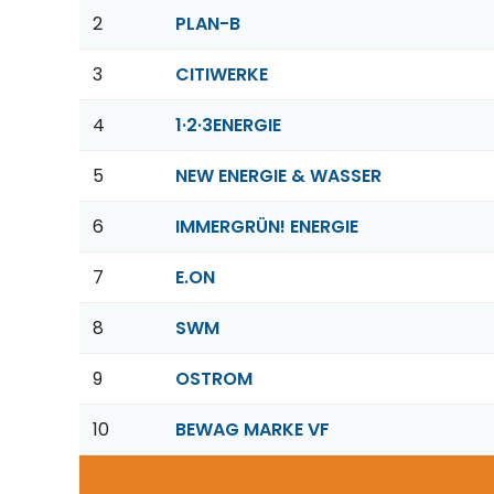
2
PLAN-B
3
CITIWERKE
4
1·2·3ENERGIE
5
NEW ENERGIE & WASSER
6
IMMERGRÜN! ENERGIE
7
E.ON
8
SWM
9
OSTROM
10
BEWAG MARKE VF