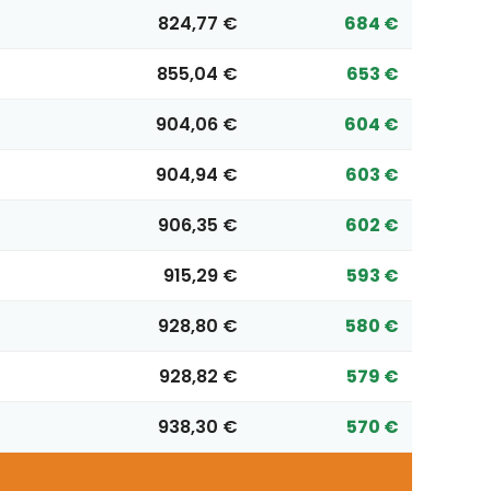
824,77 €
684 €
855,04 €
653 €
904,06 €
604 €
904,94 €
603 €
906,35 €
602 €
915,29 €
593 €
928,80 €
580 €
928,82 €
579 €
938,30 €
570 €