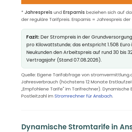
*
Jahrespreis
und
Ersparnis
beziehen sich auf da
der reguläre Tarifpreis. Ersparnis = Jahrespreis de
Fazit:
Der Strompreis in der Grundversorgung i
pro Kilowattstunde; das entspricht 1.508 Eur
Neukunden den Arbeitspreis auf rund 30 bis 3
Vertragsjahr (Stand 07.08.2026).
Quelle: Eigene Tarifabfrage von stromvermittlung.d
Jahresverbrauch (höchstens 12 Monate Erstlaufzeit, 
„Empfohlene Tarife" im Tarifrechner). Dynamische 
Postleitzahl im
Stromrechner für Ansbach
.
Dynamische Stromtarife in A