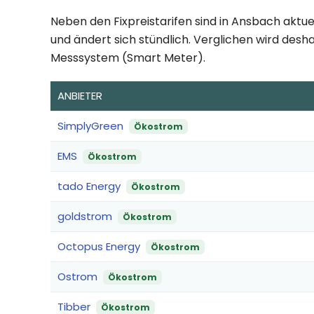
Neben den Fixpreistarifen sind in Ansbach aktue
und ändert sich stündlich. Verglichen wird desha
Messsystem (Smart Meter).
ANBIETER
SimplyGreen
Ökostrom
EMS
Ökostrom
tado Energy
Ökostrom
goldstrom
Ökostrom
Octopus Energy
Ökostrom
Ostrom
Ökostrom
Tibber
Ökostrom