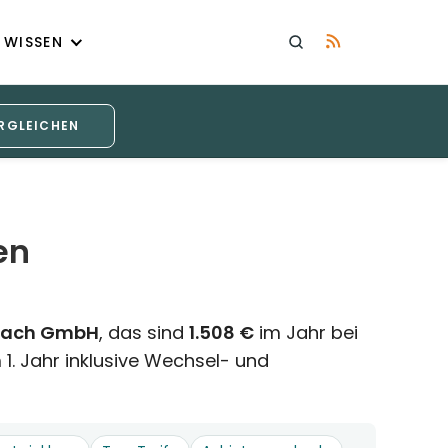
WISSEN
RGLEICHEN
en
bach GmbH
, das sind
1.508 €
im Jahr bei
 1. Jahr inklusive Wechsel- und