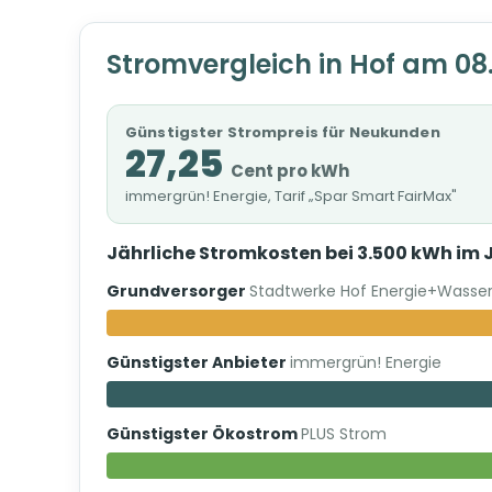
Stromvergleich in Hof am 08
Günstigster Strompreis für Neukunden
27,25
Cent pro kWh
immergrün! Energie, Tarif „Spar Smart FairMax"
Jährliche Stromkosten bei 3.500 kWh im 
Grundversorger
Stadtwerke Hof Energie+Wass
Günstigster Anbieter
immergrün! Energie
Günstigster Ökostrom
PLUS Strom