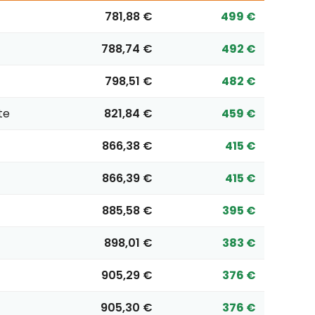
781,88 €
499 €
788,74 €
492 €
798,51 €
482 €
te
821,84 €
459 €
866,38 €
415 €
866,39 €
415 €
885,58 €
395 €
898,01 €
383 €
905,29 €
376 €
905,30 €
376 €