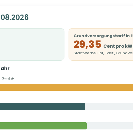
.08.2026
Grundversorgungstarif in 
29,35
Cent pro kW
Stadtwerke Hof, Tarif „Grundv
Jahr
er GmbH