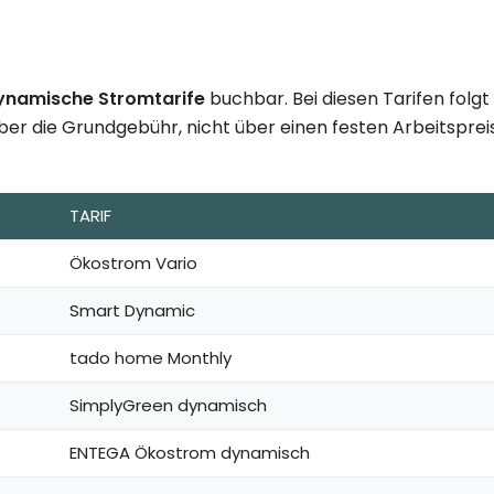
ynamische Stromtarife
buchbar. Bei diesen Tarifen folg
ber die Grundgebühr, nicht über einen festen Arbeitspreis.
TARIF
Ökostrom Vario
Smart Dynamic
tado home Monthly
SimplyGreen dynamisch
ENTEGA Ökostrom dynamisch