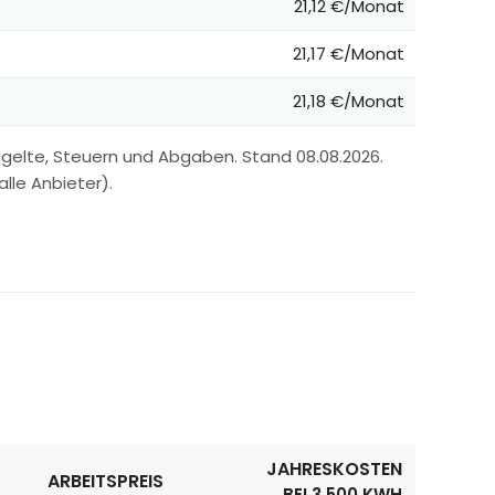
21,12 €/Monat
21,17 €/Monat
21,18 €/Monat
gelte, Steuern und Abgaben. Stand 08.08.2026.
lle Anbieter).
JAHRESKOSTEN
ARBEITSPREIS
BEI 3.500 KWH