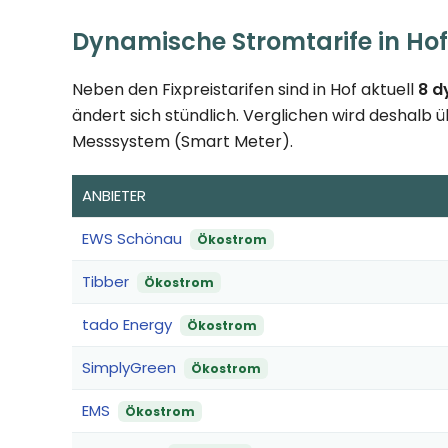
Dynamische Stromtarife in Hof
Neben den Fixpreistarifen sind in Hof aktuell
8 d
ändert sich stündlich. Verglichen wird deshalb ü
Messsystem (Smart Meter).
ANBIETER
EWS Schönau
Ökostrom
Tibber
Ökostrom
tado Energy
Ökostrom
SimplyGreen
Ökostrom
EMS
Ökostrom