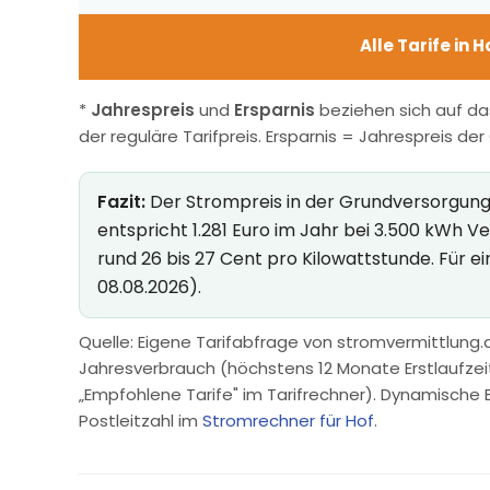
Alle Tarife in 
*
Jahrespreis
und
Ersparnis
beziehen sich auf da
der reguläre Tarifpreis. Ersparnis = Jahrespreis de
Fazit:
Der Strompreis in der Grundversorgung i
entspricht 1.281 Euro im Jahr bei 3.500 kWh 
rund 26 bis 27 Cent pro Kilowattstunde. Für e
08.08.2026).
Quelle: Eigene Tarifabfrage von stromvermittlung.d
Jahresverbrauch (höchstens 12 Monate Erstlaufzeit, 
„Empfohlene Tarife" im Tarifrechner). Dynamische 
Postleitzahl im
Stromrechner für Hof
.