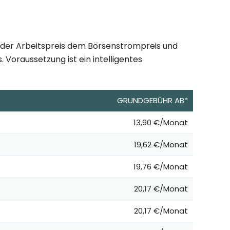
t der Arbeitspreis dem Börsenstrompreis und
 Voraussetzung ist ein intelligentes
GRUNDGEBÜHR AB*
13,90 €/Monat
19,62 €/Monat
19,76 €/Monat
20,17 €/Monat
20,17 €/Monat