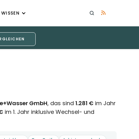
WISSEN
RGLEICHEN
gie+Wasser GmbH
, das sind
1.281 €
im Jahr
€
im 1. Jahr inklusive Wechsel- und