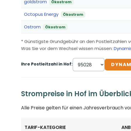
goldstrom
Ökostrom
Octopus Energy
Ökostrom
Ostrom
Ökostrom
* Günstigste Grundgebühr an den Postleitzahlen v
Was Sie vor dem Wechsel wissen müssen:
Dynamis
Ihre Postleitzahl in Hof:
DYNAM
Strompreise in Hof im Überblic
Alle Preise gelten für einen Jahresverbrauch v
TARIF-KATEGORIE
ANB