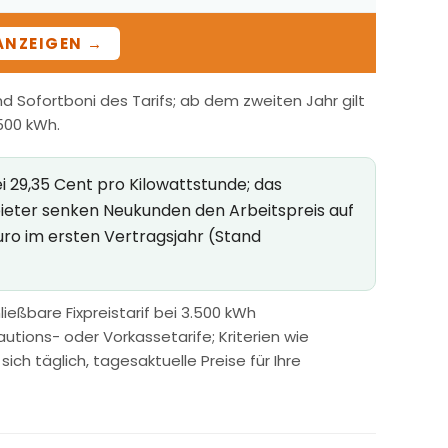
ANZEIGEN →
 Sofortboni des Tarifs; ab dem zweiten Jahr gilt
.500 kWh.
i 29,35 Cent pro Kilowattstunde; das
bieter senken Neukunden den Arbeitspreis auf
uro im ersten Vertragsjahr (Stand
ießbare Fixpreistarif bei 3.500 kWh
utions- oder Vorkassetarife; Kriterien wie
h täglich, tagesaktuelle Preise für Ihre