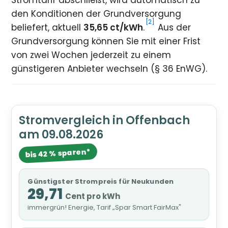
Stromtarif abschließt, wird automatisch zu
den Konditionen der Grundversorgung
[2]
beliefert, aktuell
35,65 ct/kWh
.
Aus der
Grundversorgung können Sie mit einer Frist
von zwei Wochen jederzeit zu einem
günstigeren Anbieter wechseln (§ 36 EnWG).
Stromvergleich in Offenbach
am 09.08.2026
bis 42 % sparen*
Günstigster Strompreis für Neukunden
29,71
Cent pro kWh
immergrün! Energie, Tarif „Spar Smart FairMax"