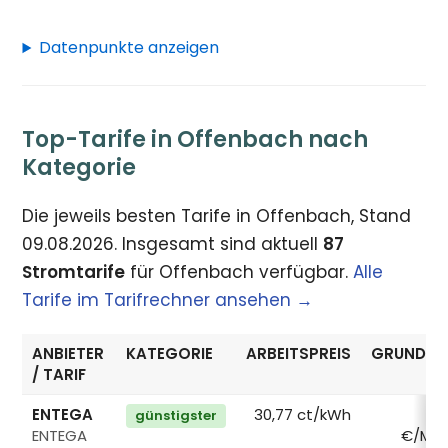
Datenpunkte anzeigen
Top-Tarife in Offenbach nach
Kategorie
Die jeweils besten Tarife in Offenbach, Stand
09.08.2026. Insgesamt sind aktuell
87
Stromtarife
für Offenbach verfügbar.
Alle
Tarife im Tarifrechner ansehen →
ANBIETER
KATEGORIE
ARBEITSPREIS
GRUNDPR
/ TARIF
ENTEGA
30,77 ct/kWh
1
günstigster
ENTEGA
€/Mo