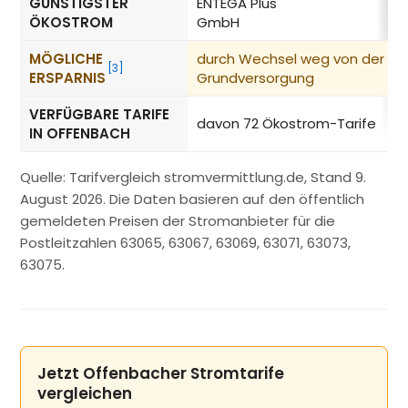
GÜNSTIGSTER
ENTEGA Plus
ÖKOSTROM
GmbH
MÖGLICHE
durch Wechsel weg von der
[3]
ERSPARNIS
Grundversorgung
VERFÜGBARE TARIFE
davon 72 Ökostrom-Tarife
IN OFFENBACH
Quelle: Tarifvergleich stromvermittlung.de, Stand 9.
August 2026. Die Daten basieren auf den öffentlich
gemeldeten Preisen der Stromanbieter für die
Postleitzahlen 63065, 63067, 63069, 63071, 63073,
63075.
Jetzt Offenbacher Stromtarife
vergleichen