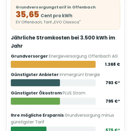
Grundversorgungstarif in Offenbach
35,65
Cent pro kWh
EV Offenbach, Tarif „EVO Classica"
Jährliche Stromkosten bei 3.500 kWh im
Jahr
Grundversorger
Energieversorgung Offenbach AG
1.368 €
Günstigster Anbieter
immergrün! Energie
793 €*
Günstigster Ökostrom
PLUS Strom
795 €*
Ihre mögliche Ersparnis
Grundversorgung minus
günstigster Tarif
575 €*