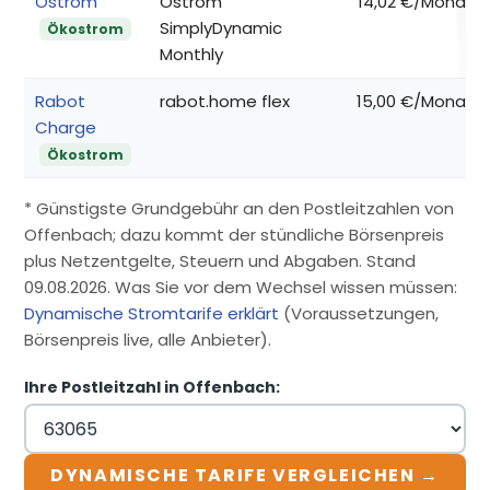
Ostrom
Ostrom
14,02 €/Monat
SimplyDynamic
Ökostrom
Monthly
Rabot
rabot.home flex
15,00 €/Monat
Charge
Ökostrom
* Günstigste Grundgebühr an den Postleitzahlen von
Offenbach; dazu kommt der stündliche Börsenpreis
plus Netzentgelte, Steuern und Abgaben. Stand
09.08.2026. Was Sie vor dem Wechsel wissen müssen:
Dynamische Stromtarife erklärt
(Voraussetzungen,
Börsenpreis live, alle Anbieter).
Ihre Postleitzahl in Offenbach:
DYNAMISCHE TARIFE VERGLEICHEN →