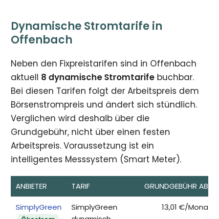
Dynamische Stromtarife in
Offenbach
Neben den Fixpreistarifen sind in Offenbach
aktuell
8 dynamische Stromtarife
buchbar.
Bei diesen Tarifen folgt der Arbeitspreis dem
Börsenstrompreis und ändert sich stündlich.
Verglichen wird deshalb über die
Grundgebühr, nicht über einen festen
Arbeitspreis. Voraussetzung ist ein
intelligentes Messsystem (Smart Meter).
ANBIETER
TARIF
GRUNDGEBÜHR AB*
SimplyGreen
SimplyGreen
13,01 €/Monat
dynamisch