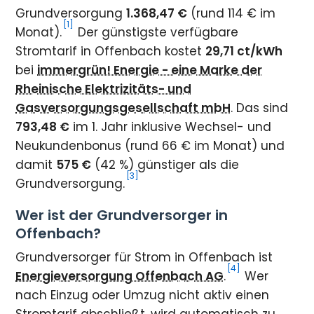
Grundversorgung
1.368,47 €
(rund 114 € im
[1]
Monat).
Der günstigste verfügbare
Stromtarif in Offenbach kostet
29,71 ct/kWh
bei
immergrün! Energie - eine Marke der
Rheinische Elektrizitäts- und
Gasversorgungsgesellschaft mbH
. Das sind
793,48 €
im 1. Jahr inklusive Wechsel- und
Neukundenbonus (rund 66 € im Monat) und
damit
575 €
(42 %) günstiger als die
[3]
Grundversorgung.
Wer ist der Grundversorger in
Offenbach?
Grundversorger für Strom in Offenbach ist
[4]
Energieversorgung Offenbach AG
.
Wer
nach Einzug oder Umzug nicht aktiv einen