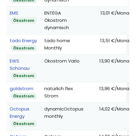
Ökostrom
EMS
ENTEGA
13,01 €/Monat
Ökostrom
Ökostrom
dynamisch
tado Energy
tado home
13,51 €/Monat
Monthly
Ökostrom
EWS
Ökostrom Vario
13,90 €/Monat
Schönau
Ökostrom
goldstrom
natürlich flex
13,96 €/Monat
Strom
Ökostrom
Octopus
dynamicOctopus
14,02 €/Monat
Energy
monthly
Ökostrom