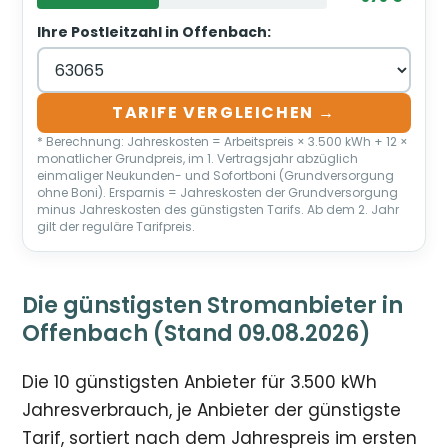
Ihre Postleitzahl in Offenbach:
TARIFE VERGLEICHEN →
* Berechnung: Jahreskosten = Arbeitspreis × 3.500 kWh + 12 ×
monatlicher Grundpreis, im 1. Vertragsjahr abzüglich
einmaliger Neukunden- und Sofortboni (Grundversorgung
ohne Boni). Ersparnis = Jahreskosten der Grundversorgung
minus Jahreskosten des günstigsten Tarifs. Ab dem 2. Jahr
gilt der reguläre Tarifpreis.
Die günstigsten Stromanbieter in
Offenbach (Stand 09.08.2026)
Die 10 günstigsten Anbieter für 3.500 kWh
Jahresverbrauch, je Anbieter der günstigste
Tarif, sortiert nach dem Jahrespreis im ersten