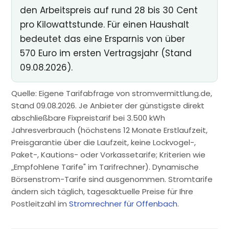
den Arbeitspreis auf rund 28 bis 30 Cent
pro Kilowattstunde. Für einen Haushalt
bedeutet das eine Ersparnis von über
570 Euro im ersten Vertragsjahr (Stand
09.08.2026).
Quelle: Eigene Tarifabfrage von stromvermittlung.de,
Stand 09.08.2026. Je Anbieter der günstigste direkt
abschließbare Fixpreistarif bei 3.500 kWh
Jahresverbrauch (höchstens 12 Monate Erstlaufzeit,
Preisgarantie über die Laufzeit, keine Lockvogel-,
Paket-, Kautions- oder Vorkassetarife; Kriterien wie
„Empfohlene Tarife" im Tarifrechner). Dynamische
Börsenstrom-Tarife sind ausgenommen. Stromtarife
ändern sich täglich, tagesaktuelle Preise für Ihre
Postleitzahl im
Stromrechner für Offenbach
.