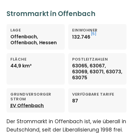
Strommarkt in Offenbach
LAGE
EINWOHNER
[5]
Offenbach,
132.746
Offenbach, Hessen
FLÄCHE
POSTLEITZAHLEN
44,9 km²
63065, 63067,
63069, 63071, 63073,
63075
GRUNDVERSORGER
VERFÜGBARE TARIFE
STROM
87
EV Offenbach
Der Strommarkt in Offenbach ist, wie überall in
Deutschland, seit der Liberalisierung 1998 frei.