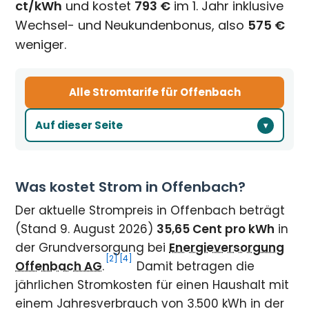
ct/kWh
und kostet
793 €
im 1. Jahr inklusive
Wechsel- und Neukundenbonus, also
575 €
weniger.
Alle Stromtarife für Offenbach
Auf dieser Seite
Was kostet Strom in Offenbach?
Der aktuelle Strompreis in Offenbach beträgt
(Stand 9. August 2026)
35,65 Cent pro kWh
in
der Grundversorgung bei
Energieversorgung
[2]
[4]
Offenbach AG
.
Damit betragen die
jährlichen Stromkosten für einen Haushalt mit
einem Jahresverbrauch von 3.500 kWh in der