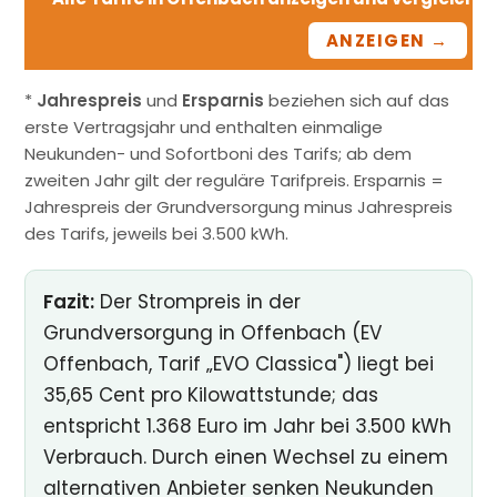
ANZEIGEN →
*
Jahrespreis
und
Ersparnis
beziehen sich auf das
erste Vertragsjahr und enthalten einmalige
Neukunden- und Sofortboni des Tarifs; ab dem
zweiten Jahr gilt der reguläre Tarifpreis. Ersparnis =
Jahrespreis der Grundversorgung minus Jahrespreis
des Tarifs, jeweils bei 3.500 kWh.
Fazit:
Der Strompreis in der
Grundversorgung in Offenbach (EV
Offenbach, Tarif „EVO Classica") liegt bei
35,65 Cent pro Kilowattstunde; das
entspricht 1.368 Euro im Jahr bei 3.500 kWh
Verbrauch. Durch einen Wechsel zu einem
alternativen Anbieter senken Neukunden