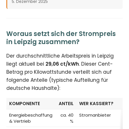
5. Dezember 2025
Woraus setzt sich der Strompreis
in Leipzig zusammen?
Der durchschnittliche Arbeitspreis in Leipzig
liegt aktuell bei
29,06 ct/kWh
. Dieser Cent-
Betrag pro Kilowattstunde verteilt sich auf
folgende Anteile (typische Aufteilung für
deutsche Haushalte):
KOMPONENTE
ANTEIL
WER KASSIERT?
Energiebeschaffung
ca. 40
Stromanbieter
& Vertrieb
%