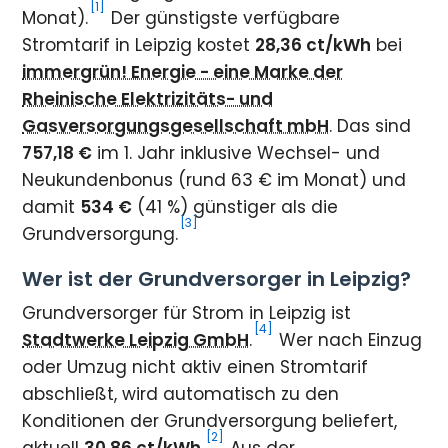
[1]
Monat).
Der günstigste verfügbare
Stromtarif in Leipzig kostet
28,36 ct/kWh
bei
immergrün! Energie - eine Marke der
Rheinische Elektrizitäts- und
Gasversorgungsgesellschaft mbH
. Das sind
757,18 €
im 1. Jahr inklusive Wechsel- und
Neukundenbonus (rund 63 € im Monat) und
damit
534 €
(41 %) günstiger als die
[3]
Grundversorgung.
Wer ist der Grundversorger in Leipzig?
Grundversorger für Strom in Leipzig ist
[4]
Stadtwerke Leipzig GmbH
.
Wer nach Einzug
oder Umzug nicht aktiv einen Stromtarif
abschließt, wird automatisch zu den
Konditionen der Grundversorgung beliefert,
[2]