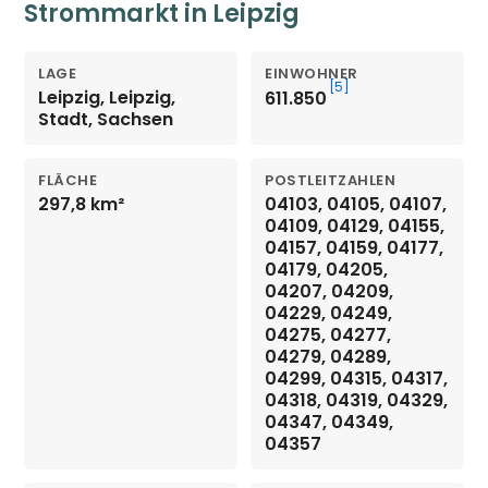
Strommarkt in Leipzig
LAGE
EINWOHNER
[5]
Leipzig, Leipzig,
611.850
Stadt, Sachsen
FLÄCHE
POSTLEITZAHLEN
297,8 km²
04103, 04105, 04107,
04109, 04129, 04155,
04157, 04159, 04177,
04179, 04205,
04207, 04209,
04229, 04249,
04275, 04277,
04279, 04289,
04299, 04315, 04317,
04318, 04319, 04329,
04347, 04349,
04357