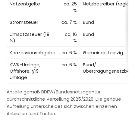
Netzentgelte
ca. 25
Netzbetreiber (regiona
%
Stromsteuer
ca. 7 %
Bund
Umsatzsteuer (19
ca. 16
Bund
%)
%
Konzessionsabgabe
ca. 6 %
Gemeinde Leipzig
KWK-Umlage,
ca. 6 %
Bund/
Offshore, §19-
Übertragungsnetzbetr
Umlage
Anteile gemäß BDEW/Bundesnetzagentur,
durchschnittliche Verteilung 2025/2026. Die genaue
Aufteilung unterscheidet sich zwischen einzelnen
Anbietern und Tarifen.