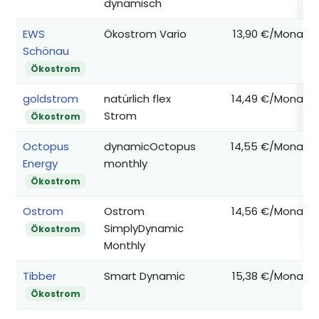
dynamisch
EWS
Ökostrom Vario
13,90 €/Monat
Schönau
Ökostrom
goldstrom
natürlich flex
14,49 €/Monat
Strom
Ökostrom
Octopus
dynamicOctopus
14,55 €/Monat
Energy
monthly
Ökostrom
Ostrom
Ostrom
14,56 €/Monat
SimplyDynamic
Ökostrom
Monthly
Tibber
Smart Dynamic
15,38 €/Monat
Ökostrom