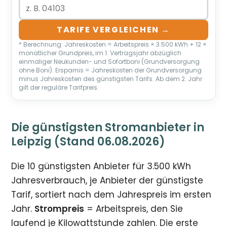
TARIFE VERGLEICHEN →
* Berechnung: Jahreskosten = Arbeitspreis × 3.500 kWh + 12 ×
monatlicher Grundpreis, im 1. Vertragsjahr abzüglich
einmaliger Neukunden- und Sofortboni (Grundversorgung
ohne Boni). Ersparnis = Jahreskosten der Grundversorgung
minus Jahreskosten des günstigsten Tarifs. Ab dem 2. Jahr
gilt der reguläre Tarifpreis.
Die günstigsten Stromanbieter in
Leipzig (Stand 06.08.2026)
Die 10 günstigsten Anbieter für 3.500 kWh
Jahresverbrauch, je Anbieter der günstigste
Tarif, sortiert nach dem Jahrespreis im ersten
Jahr.
Strompreis
= Arbeitspreis, den Sie
laufend je Kilowattstunde zahlen. Die erste