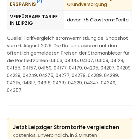
[3]
ERSPARNIS
Grundversorgung
VERFÜGBARE TARIFE
davon 75 Ökostrom-Tarife
IN LEIPZIG
Quelle: Tarifvergleich stromvermittlung.de, Snapshot
vom 6. August 2026. Die Daten basieren auf den
öffentlich gemeldeten Preisen der Stromanbieter für
die Postleitzahlen 04103, 04105, 04107, 04109, 04129,
04155, 04157, 04159, 04177, 04179, 04205, 04207, 04209,
04229, 04249, 04275, 04277, 04279, 04289, 04299,
04315, 04317, 04318, 04319, 04329, 04347, 04349,
04357.
Jetzt Leipziger Stromtarife vergleichen
Kostenlos, unverbindlich, in 2 Minuten