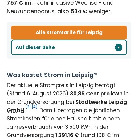
757 €
im 1. Jahr inklusive Wechsel- und
Neukundenbonus, also
534 €
weniger.
Alle Stromtarife für Leipzig
Auf dieser Seite
Was kostet Strom in Leipzig?
Der aktuelle Strompreis in Leipzig beträgt
(Stand 6. August 2026)
30,86 Cent pro kWh
in
der Grundversorgung bei
Stadtwerke Leipzig
[2]
[4]
GmbH
.
Damit betragen die jährlichen
Stromkosten für einen Haushalt mit einem
Jahresverbrauch von 3.500 kWh in der
Grundversorgung
1.291,16 €
(rund 108 € im