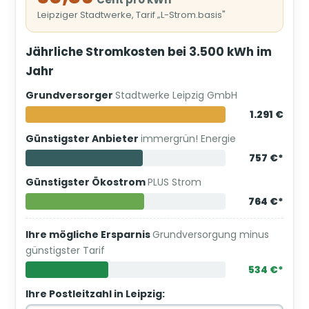
Leipziger Stadtwerke, Tarif „L-Strom.basis"
Jährliche Stromkosten bei 3.500 kWh im
Jahr
Grundversorger
Stadtwerke Leipzig GmbH
1.291 €
Günstigster Anbieter
immergrün! Energie
757 €*
Günstigster Ökostrom
PLUS Strom
764 €*
Ihre mögliche Ersparnis
Grundversorgung minus
günstigster Tarif
534 €*
Ihre Postleitzahl in Leipzig: