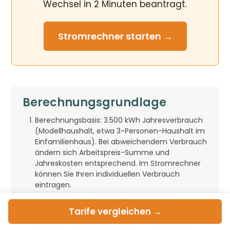
Wechsel in 2 Minuten beantragt.
Stromrechner
starten →
Berechnungsgrundlage
Berechnungsbasis: 3.500 kWh Jahresverbrauch
(Modellhaushalt, etwa 3-Personen-Haushalt im
Einfamilienhaus). Bei abweichendem Verbrauch
ändern sich Arbeitspreis-Summe und
Jahreskosten entsprechend. Im Stromrechner
können Sie Ihren individuellen Verbrauch
eintragen.
Datenstand: monatlicher Marktsnapshot vom
Tarife
vergleichen →
27. Juli 2026. Stromtarife können sich täglich
ändern. Wir aktualisieren die hier dargestellte