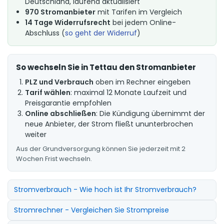
Deutschland, laufend aktualisiert
970 Stromanbieter
mit Tarifen im Vergleich
14 Tage Widerrufsrecht
bei jedem Online-
Abschluss (
so geht der Widerruf
)
So wechseln Sie in Tettau den Stromanbieter
PLZ und Verbrauch
oben im Rechner eingeben
Tarif wählen
: maximal 12 Monate Laufzeit und
Preisgarantie empfohlen
Online abschließen
: Die Kündigung übernimmt der
neue Anbieter, der Strom fließt ununterbrochen
weiter
Aus der Grundversorgung können Sie jederzeit mit 2
Wochen Frist wechseln.
Stromverbrauch - Wie hoch ist Ihr Stromverbrauch?
Stromrechner - Vergleichen Sie Strompreise