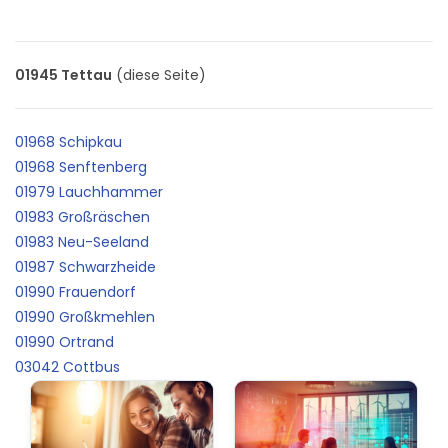
01945 Tettau
(diese Seite)
01968 Schipkau
01968 Senftenberg
01979 Lauchhammer
01983 Großräschen
01983 Neu-Seeland
01987 Schwarzheide
01990 Frauendorf
01990 Großkmehlen
01990 Ortrand
03042 Cottbus