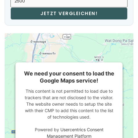
JETZT VERGLEICHEN!
We need your consent to load the
Google Maps service!
This content is not permitted to load due to
trackers that are not disclosed to the visitor.
The website owner needs to setup the site
with their CMP to add this content to the list
of technologies used.
Powered by
Usercentrics Consent
Management Platform