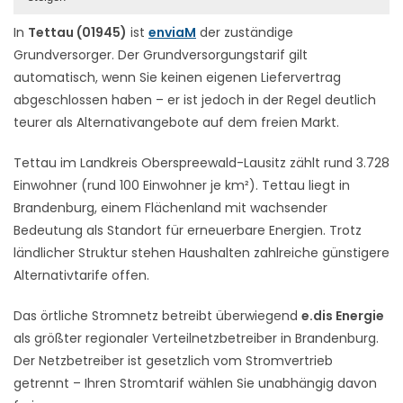
In
Tettau (01945)
ist
enviaM
der zuständige
Grundversorger. Der Grundversorgungstarif gilt
automatisch, wenn Sie keinen eigenen Liefervertrag
abgeschlossen haben – er ist jedoch in der Regel deutlich
teurer als Alternativangebote auf dem freien Markt.
Tettau im Landkreis Oberspreewald-Lausitz zählt rund 3.728
Einwohner (rund 100 Einwohner je km²). Tettau liegt in
Brandenburg, einem Flächenland mit wachsender
Bedeutung als Standort für erneuerbare Energien. Trotz
ländlicher Struktur stehen Haushalten zahlreiche günstigere
Alternativtarife offen.
Das örtliche Stromnetz betreibt überwiegend
e.dis Energie
als größter regionaler Verteilnetzbetreiber in Brandenburg.
Der Netzbetreiber ist gesetzlich vom Stromvertrieb
getrennt – Ihren Stromtarif wählen Sie unabhängig davon