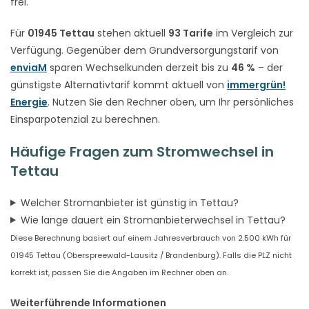
frei.
Für
01945 Tettau
stehen aktuell
93 Tarife
im Vergleich zur
Verfügung. Gegenüber dem Grundversorgungstarif von
enviaM
sparen Wechselkunden derzeit bis zu
46 %
– der
günstigste Alternativtarif kommt aktuell von
immergrün!
Energie
. Nutzen Sie den Rechner oben, um Ihr persönliches
Einsparpotenzial zu berechnen.
Häufige Fragen zum Stromwechsel in
Tettau
Welcher Stromanbieter ist günstig in Tettau?
Wie lange dauert ein Stromanbieterwechsel in Tettau?
Diese Berechnung basiert auf einem Jahresverbrauch von 2.500 kWh für
01945 Tettau (Oberspreewald-Lausitz / Brandenburg). Falls die PLZ nicht
korrekt ist, passen Sie die Angaben im Rechner oben an.
Weiterführende Informationen