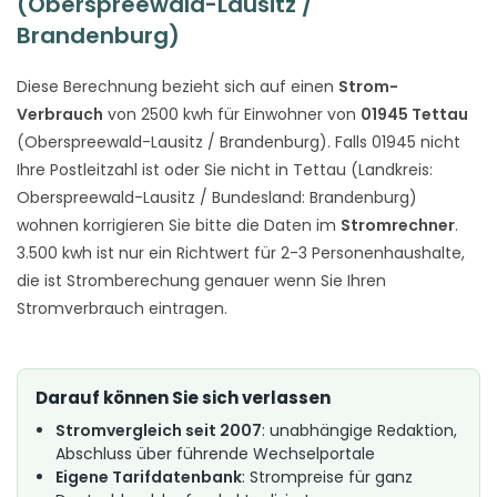
(Oberspreewald-Lausitz /
Brandenburg)
Diese Berechnung bezieht sich auf einen
Strom-
Verbrauch
von 2500 kwh für Einwohner von
01945 Tettau
(Oberspreewald-Lausitz / Brandenburg). Falls 01945 nicht
Ihre Postleitzahl ist oder Sie nicht in Tettau (Landkreis:
Oberspreewald-Lausitz / Bundesland: Brandenburg)
wohnen korrigieren Sie bitte die Daten im
Stromrechner
.
3.500 kwh ist nur ein Richtwert für 2-3 Personenhaushalte,
die ist Stromberechung genauer wenn Sie Ihren
Stromverbrauch eintragen.
Darauf können Sie sich verlassen
Stromvergleich seit 2007
: unabhängige Redaktion,
Abschluss über führende Wechselportale
Eigene Tarifdatenbank
: Strompreise für ganz