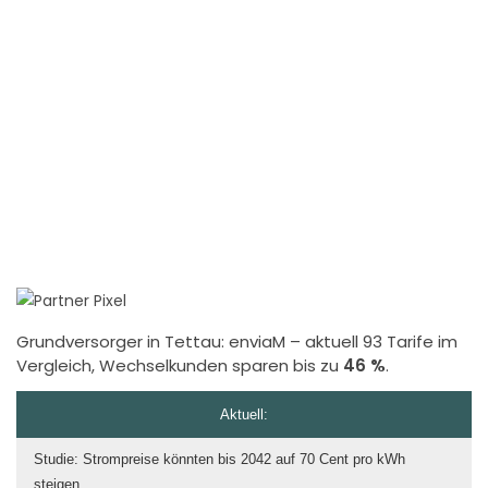
Grundversorger in Tettau:
enviaM
– aktuell 93 Tarife im
Vergleich, Wechselkunden sparen bis zu
46 %
.
Aktuell:
Studie: Strompreise könnten bis 2042 auf 70 Cent pro kWh
steigen