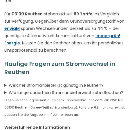
frei.
Für
03130 Reuthen
stehen aktuell
89 Tarife
im Vergleich
zur Verfügung. Gegenüber dem Grundversorgungstarif von
enviaM
sparen Wechselkunden derzeit bis zu
44 %
– der
günstigste Alternativtarif kommt aktuell von
immergrün!
Energie
. Nutzen Sie den Rechner oben, um Ihr persönliches
Einsparpotenzial zu berechnen.
Häufige Fragen zum Stromwechsel in
Reuthen
Welcher Stromanbieter ist günstig in Reuthen?
Wie lange dauert ein Stromanbieterwechsel in Reuthen?
Diese Berechnung basiert auf einem Jahresverbrauch von 2.500 kWh für
03130 Reuthen (Spree-Neiße / Brandenburg). Falls die PLZ nicht korrekt ist,
passen Sie die Angaben im Rechner oben an.
Weiterführende Informationen