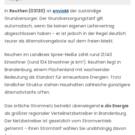
In
Reuthen (03130)
ist
enviaM
der zuständige
Grundversorger. Der Grundversorgungstarif gilt
automatisch, wenn Sie keinen eigenen Liefervertrag
abgeschlossen haben – er ist jedoch in der Regel deutlich
teurer als Alternativangebote auf dem freien Markt.
Reuthen im Landkreis Spree-Neiße zählt rund 21.140
Einwohner (rund 104 Einwohner je km²). Reuthen liegt in
Brandenburg, einem Flächenland mit wachsender
Bedeutung als Standort für erneuerbare Energien. Trotz
ländlicher Struktur stehen Haushalten zahlreiche günstigere
Alternativtarife offen.
Das örtliche Stromnetz betreibt überwiegend
e.dis Energie
als größter regionaler Verteilnetzbetreiber in Brandenburg.
Der Netzbetreiber ist gesetzlich vom Stromvertrieb
getrennt – Ihren Stromtarif wählen Sie unabhängig davon