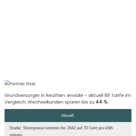
Grundversorger in Reuthen:
enviaM
– aktuell 89 Tarife im
Vergleich, Wechselkunden sparen bis zu
44 %
.
Aktuell:
Studie: Strompreise könnten bis 2042 auf 70 Cent pro kWh
steigen