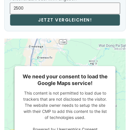
JETZT VERGLEICHEN!
We need your consent to load the
Google Maps service!
This content is not permitted to load due to
trackers that are not disclosed to the visitor.
The website owner needs to setup the site
with their CMP to add this content to the list
of technologies used.
Powered by
Usercentrics Consent