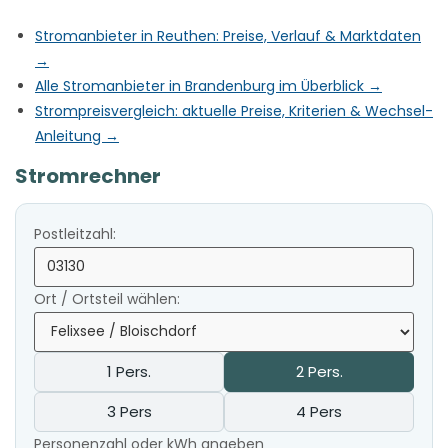
Stromanbieter in Reuthen: Preise, Verlauf & Marktdaten
→
Alle Stromanbieter in Brandenburg im Überblick →
Strompreisvergleich: aktuelle Preise, Kriterien & Wechsel-
Anleitung →
Stromrechner
Postleitzahl:
Ort / Ortsteil wählen:
1 Pers.
2 Pers.
3 Pers
4 Pers
Personenzahl oder kWh angeben