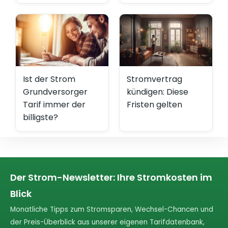
Ist der Strom
Stromvertrag
Grundversorger
kündigen: Diese
Tarif immer der
Fristen gelten
billigste?
Der Strom-Newsletter: Ihre Stromkosten im
Blick
Monatliche Tipps zum Stromsparen, Wechsel-Chancen und
der Preis-Überblick aus unserer eigenen Tarifdatenbank,