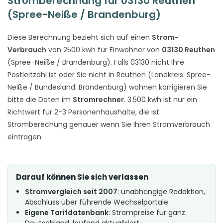
Stromberechnung für 03130 Reuthen
(Spree-Neiße / Brandenburg)
Diese Berechnung bezieht sich auf einen
Strom-
Verbrauch
von 2500 kwh für Einwohner von
03130 Reuthen
(Spree-Neiße / Brandenburg). Falls 03130 nicht Ihre
Postleitzahl ist oder Sie nicht in Reuthen (Landkreis: Spree-
Neiße / Bundesland: Brandenburg) wohnen korrigieren Sie
bitte die Daten im
Stromrechner
. 3.500 kwh ist nur ein
Richtwert für 2-3 Personenhaushalte, die ist
Stromberechung genauer wenn Sie Ihren Stromverbrauch
eintragen.
Darauf können Sie sich verlassen
Stromvergleich seit 2007
: unabhängige Redaktion,
Abschluss über führende Wechselportale
Eigene Tarifdatenbank
: Strompreise für ganz
Deutschland, laufend aktualisiert