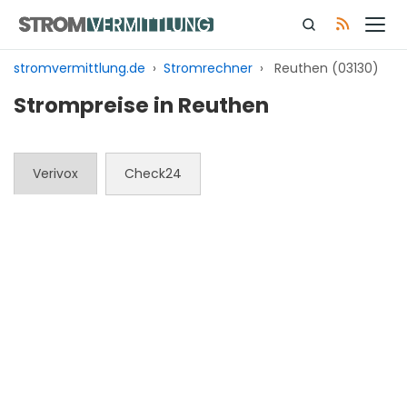
Zum
Inhalt
springen
stromvermittlung.de
›
Stromrechner
›
Reuthen (03130)
Strompreise in Reuthen
Verivox
Check24