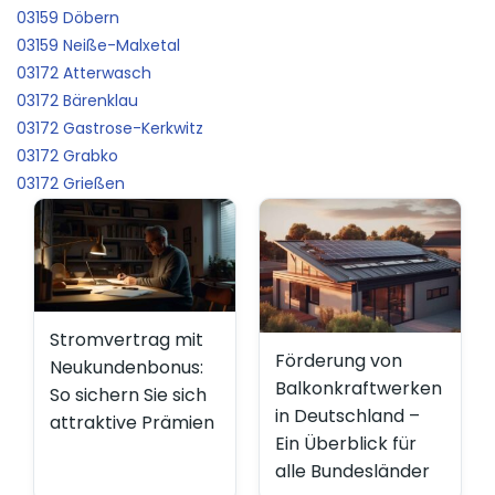
03159 Döbern
03159 Neiße-Malxetal
03172 Atterwasch
03172 Bärenklau
03172 Gastrose-Kerkwitz
03172 Grabko
03172 Grießen
Stromvertrag mit
Förderung von
Neukundenbonus:
Balkonkraftwerken
So sichern Sie sich
in Deutschland –
attraktive Prämien
Ein Überblick für
alle Bundesländer