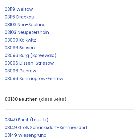
03119 Welzow
03116 Drebkau
03103 Neu-Seeland
03103 Neupetershain
03099 Kolkwitz
03096 Briesen
03096 Burg (Spreewald)
03096 Dissen-Striesow
03096 Guhrow
03096 Schmogrow-Fehrow
03130 Reuthen
(diese Seite)
03149 Forst (Lausitz)
03149 Groß Schacksdorf-Simmersdorf
03149 Wiesengrund