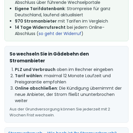
Abschluss über führende Wechselportale
Eigene Tarifdatenbank
: Strompreise für ganz
Deutschland, laufend aktualisiert
970 Stromanbieter
mit Tarifen im Vergleich
14 Tage Widerrufsrecht
bei jedem Online-
Abschluss (
so geht der Widerruf
)
So wechseln Sie in Gädebehn den
Stromanbieter
PLZ und Verbrauch
oben im Rechner eingeben
Tarif wählen
: maximal 12 Monate Laufzeit und
Preisgarantie empfohlen
Online abschließen
: Die Kündigung übernimmt der
neue Anbieter, der Strom fließt ununterbrochen
weiter
Aus der Grundversorgung können Sie jederzeit mit 2
Wochen Frist wechseln.