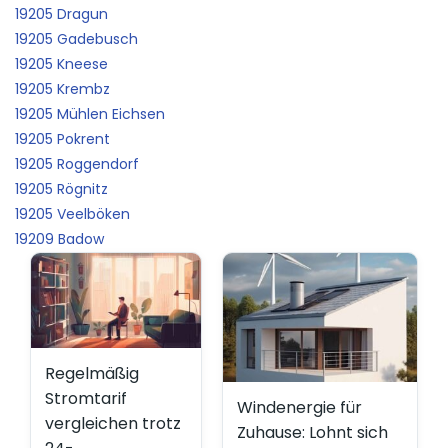
19205 Dragun
19205 Gadebusch
19205 Kneese
19205 Krembz
19205 Mühlen Eichsen
19205 Pokrent
19205 Roggendorf
19205 Rögnitz
19205 Veelböken
19209 Badow
Regelmäßig
Stromtarif
Windenergie für
vergleichen trotz
Zuhause: Lohnt sich