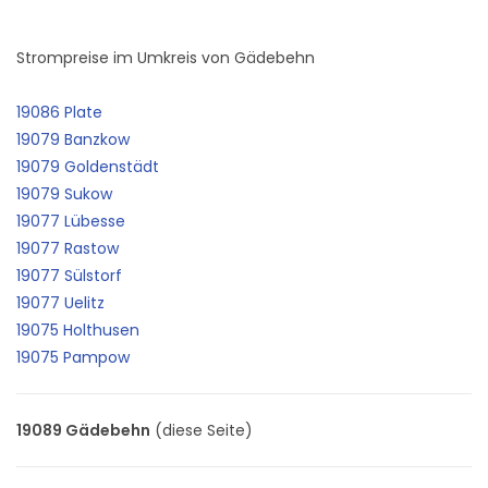
Strompreise im Umkreis von Gädebehn
19086 Plate
19079 Banzkow
19079 Goldenstädt
19079 Sukow
19077 Lübesse
19077 Rastow
19077 Sülstorf
19077 Uelitz
19075 Holthusen
19075 Pampow
19089 Gädebehn
(diese Seite)