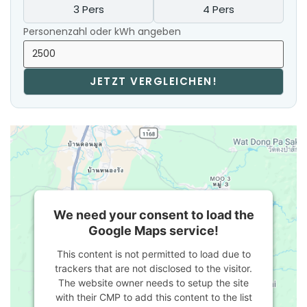
3 Pers
4 Pers
Personenzahl oder kWh angeben
JETZT VERGLEICHEN!
We need your consent to load the
Google Maps service!
This content is not permitted to load due to
trackers that are not disclosed to the visitor.
The website owner needs to setup the site
with their CMP to add this content to the list