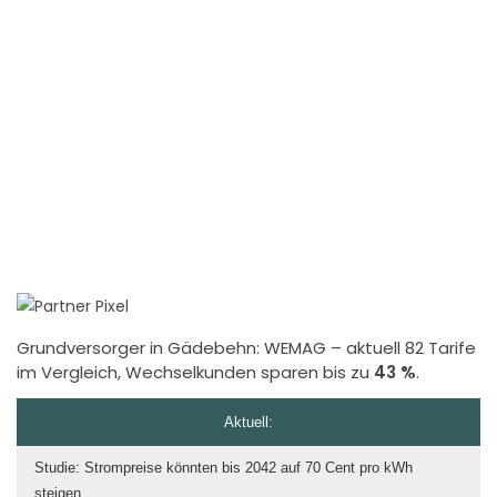
Grundversorger in Gädebehn:
WEMAG
– aktuell 82 Tarife
im Vergleich, Wechselkunden sparen bis zu
43 %
.
Aktuell:
Studie: Strompreise könnten bis 2042 auf 70 Cent pro kWh
steigen