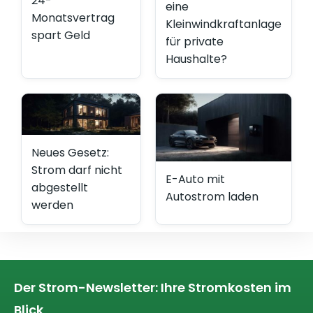
24-
eine
Monatsvertrag
Kleinwindkraftanlage
spart Geld
für private
Haushalte?
Neues Gesetz:
Strom darf nicht
E-Auto mit
abgestellt
Autostrom laden
werden
Der Strom-Newsletter: Ihre Stromkosten im
Blick