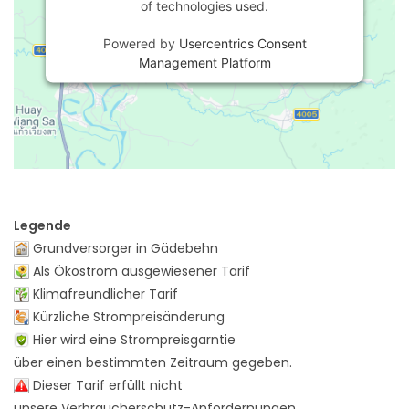
of technologies used.
Powered by
Usercentrics Consent
Management Platform
Legende
Grundversorger in Gädebehn
Als Ökostrom ausgewiesener Tarif
Klimafreundlicher Tarif
Kürzliche Strompreisänderung
Hier wird eine Strompreisgarntie
über einen bestimmten Zeitraum gegeben.
Dieser Tarif erfüllt nicht
unsere Verbraucherschutz-Anfordernungen