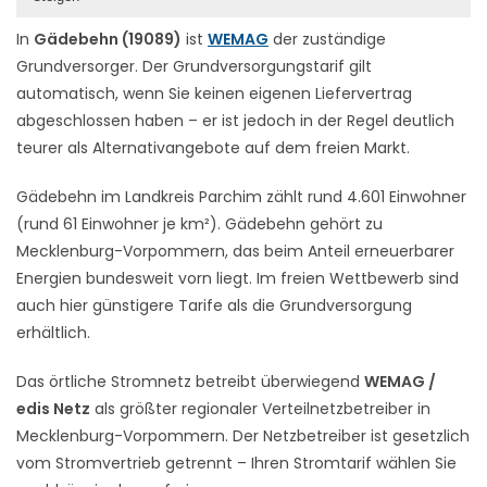
In
Gädebehn (19089)
ist
WEMAG
der zuständige
Grundversorger. Der Grundversorgungstarif gilt
automatisch, wenn Sie keinen eigenen Liefervertrag
abgeschlossen haben – er ist jedoch in der Regel deutlich
teurer als Alternativangebote auf dem freien Markt.
Gädebehn im Landkreis Parchim zählt rund 4.601 Einwohner
(rund 61 Einwohner je km²). Gädebehn gehört zu
Mecklenburg-Vorpommern, das beim Anteil erneuerbarer
Energien bundesweit vorn liegt. Im freien Wettbewerb sind
auch hier günstigere Tarife als die Grundversorgung
erhältlich.
Das örtliche Stromnetz betreibt überwiegend
WEMAG /
edis Netz
als größter regionaler Verteilnetzbetreiber in
Mecklenburg-Vorpommern. Der Netzbetreiber ist gesetzlich
vom Stromvertrieb getrennt – Ihren Stromtarif wählen Sie