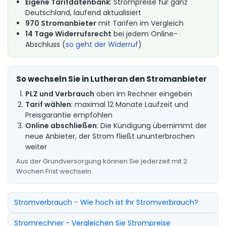
Eigene Tarifdatenbank
: Strompreise für ganz
Deutschland, laufend aktualisiert
970 Stromanbieter
mit Tarifen im Vergleich
14 Tage Widerrufsrecht
bei jedem Online-
Abschluss (
so geht der Widerruf
)
So wechseln Sie in Lutheran den Stromanbieter
PLZ und Verbrauch
oben im Rechner eingeben
Tarif wählen
: maximal 12 Monate Laufzeit und
Preisgarantie empfohlen
Online abschließen
: Die Kündigung übernimmt der
neue Anbieter, der Strom fließt ununterbrochen
weiter
Aus der Grundversorgung können Sie jederzeit mit 2
Wochen Frist wechseln.
Stromverbrauch - Wie hoch ist Ihr Stromverbrauch?
Stromrechner - Vergleichen Sie Strompreise