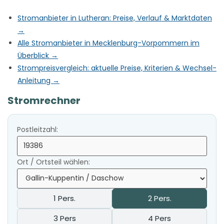
Stromanbieter in Lutheran: Preise, Verlauf & Marktdaten
→
Alle Stromanbieter in Mecklenburg-Vorpommern im
Überblick →
Strompreisvergleich: aktuelle Preise, Kriterien & Wechsel-
Anleitung →
Stromrechner
Postleitzahl:
Ort / Ortsteil wählen:
1 Pers.
2 Pers.
3 Pers
4 Pers