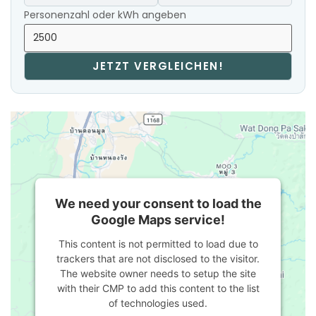
Personenzahl oder kWh angeben
JETZT VERGLEICHEN!
We need your consent to load the
Google Maps service!
This content is not permitted to load due to
trackers that are not disclosed to the visitor.
The website owner needs to setup the site
with their CMP to add this content to the list
of technologies used.