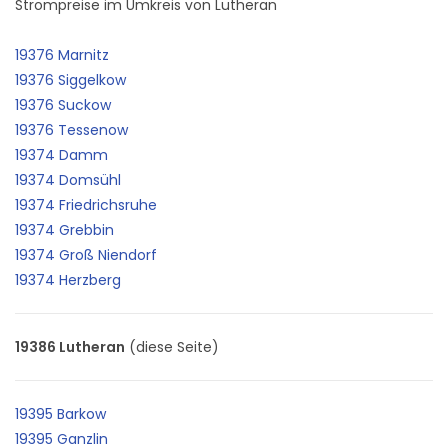
Strompreise im Umkreis von Lutheran
19376 Marnitz
19376 Siggelkow
19376 Suckow
19376 Tessenow
19374 Damm
19374 Domsühl
19374 Friedrichsruhe
19374 Grebbin
19374 Groß Niendorf
19374 Herzberg
19386 Lutheran
(diese Seite)
19395 Barkow
19395 Ganzlin