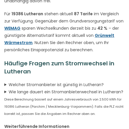
unabhängig davon frei.
Für
19386 Lutheran
stehen aktuell
87 Tarife
im Vergleich
zur Verfügung. Gegenüber dem Grundversorgungstarif von
WEMAG
sparen Wechselkunden derzeit bis zu
42 %
– der
günstigste Alternativtarif kommt aktuell von
Grünwelt
Wärmestrom
. Nutzen Sie den Rechner oben, um Ihr
persönliches Einsparpotenzial zu berechnen.
Häufige Fragen zum Stromwechsel in
Lutheran
Welcher Stromanbieter ist günstig in Lutheran?
Wie lange dauert ein Stromanbieterwechsel in Lutheran?
Diese Berechnung basiert auf einem Jahresverbrauch von 2.500 kWh für
19386 Lutheran (Parchim / Mecklenburg-Vorpommern). Falls die PLZ nicht
korrekt ist, passen Sie die Angaben im Rechner oben an.
Weiterführende Informationen