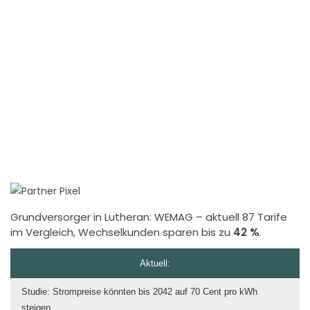
Grundversorger in Lutheran:
WEMAG
– aktuell 87 Tarife
im Vergleich, Wechselkunden sparen bis zu
42 %
.
Aktuell:
Studie: Strompreise könnten bis 2042 auf 70 Cent pro kWh
steigen