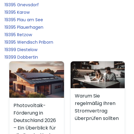
19395 Gnevsdorf
19395 Karow
19395 Plau am See
19395 Plauerhagen
19395 Retzow
19395 Wendisch Priborn
19399 Diestelow
19399 Dobbertin
Warum Sie
regelmäßig Ihren
Photovoltaik-
Stromvertrag
Förderung in
überprüfen sollten
Deutschland 2026
– Ein Überblick für