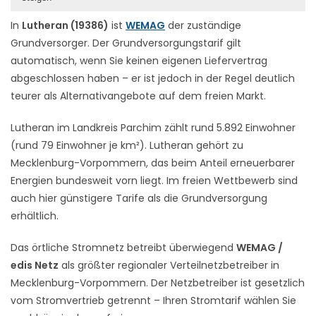
In
Lutheran (19386)
ist
WEMAG
der zuständige
Grundversorger. Der Grundversorgungstarif gilt
automatisch, wenn Sie keinen eigenen Liefervertrag
abgeschlossen haben – er ist jedoch in der Regel deutlich
teurer als Alternativangebote auf dem freien Markt.
Lutheran im Landkreis Parchim zählt rund 5.892 Einwohner
(rund 79 Einwohner je km²). Lutheran gehört zu
Mecklenburg-Vorpommern, das beim Anteil erneuerbarer
Energien bundesweit vorn liegt. Im freien Wettbewerb sind
auch hier günstigere Tarife als die Grundversorgung
erhältlich.
Das örtliche Stromnetz betreibt überwiegend
WEMAG /
edis Netz
als größter regionaler Verteilnetzbetreiber in
Mecklenburg-Vorpommern. Der Netzbetreiber ist gesetzlich
vom Stromvertrieb getrennt – Ihren Stromtarif wählen Sie