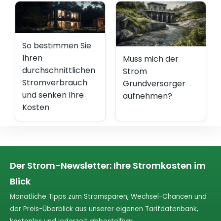
So bestimmen Sie
Ihren
Muss mich der
durchschnittlichen
Strom
Stromverbrauch
Grundversorger
und senken Ihre
aufnehmen?
Kosten
Der Strom-Newsletter: Ihre Stromkosten im
Blick
Monatliche Tipps zum Stromsparen, Wechsel-Chancen und
der Preis-Überblick aus unserer eigenen Tarifdatenbank,