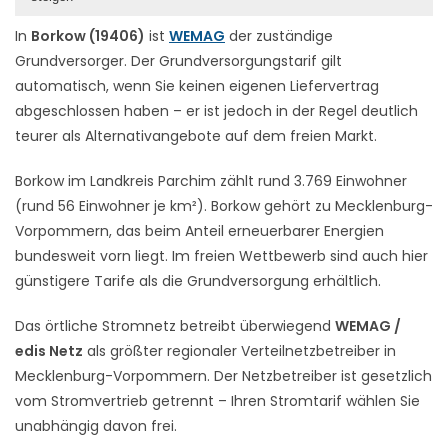
In
Borkow (19406)
ist
WEMAG
der zuständige
Grundversorger. Der Grundversorgungstarif gilt
automatisch, wenn Sie keinen eigenen Liefervertrag
abgeschlossen haben – er ist jedoch in der Regel deutlich
teurer als Alternativangebote auf dem freien Markt.
Borkow im Landkreis Parchim zählt rund 3.769 Einwohner
(rund 56 Einwohner je km²). Borkow gehört zu Mecklenburg-
Vorpommern, das beim Anteil erneuerbarer Energien
bundesweit vorn liegt. Im freien Wettbewerb sind auch hier
günstigere Tarife als die Grundversorgung erhältlich.
Das örtliche Stromnetz betreibt überwiegend
WEMAG /
edis Netz
als größter regionaler Verteilnetzbetreiber in
Mecklenburg-Vorpommern. Der Netzbetreiber ist gesetzlich
vom Stromvertrieb getrennt – Ihren Stromtarif wählen Sie
unabhängig davon frei.