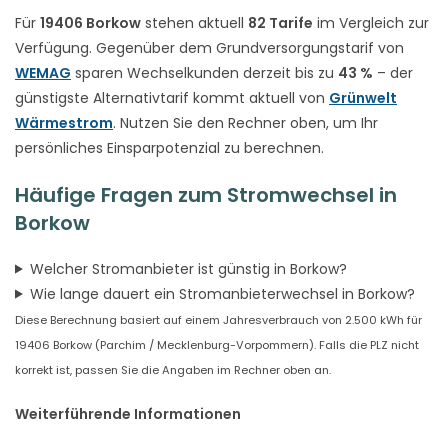
Für
19406 Borkow
stehen aktuell
82 Tarife
im Vergleich zur
Verfügung. Gegenüber dem Grundversorgungstarif von
WEMAG
sparen Wechselkunden derzeit bis zu
43 %
– der
günstigste Alternativtarif kommt aktuell von
Grünwelt
Wärmestrom
. Nutzen Sie den Rechner oben, um Ihr
persönliches Einsparpotenzial zu berechnen.
Häufige Fragen zum Stromwechsel in
Borkow
Welcher Stromanbieter ist günstig in Borkow?
Wie lange dauert ein Stromanbieterwechsel in Borkow?
Diese Berechnung basiert auf einem Jahresverbrauch von 2.500 kWh für
19406 Borkow (Parchim / Mecklenburg-Vorpommern). Falls die PLZ nicht
korrekt ist, passen Sie die Angaben im Rechner oben an.
Weiterführende Informationen