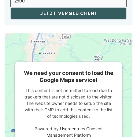
JETZT VERGLEICHEN!
We need your consent to load the
Google Maps service!
This content is not permitted to load due to
trackers that are not disclosed to the visitor.
The website owner needs to setup the site
with their CMP to add this content to the list
of technologies used.
Powered by
Usercentrics Consent
Management Platform