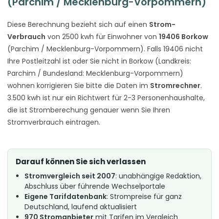
(Parchim / Mecklenburg-Vorpommern)
Diese Berechnung bezieht sich auf einen
Strom-
Verbrauch
von 2500 kwh für Einwohner von
19406 Borkow
(Parchim / Mecklenburg-Vorpommern). Falls 19406 nicht
Ihre Postleitzahl ist oder Sie nicht in Borkow (Landkreis:
Parchim / Bundesland: Mecklenburg-Vorpommern)
wohnen korrigieren Sie bitte die Daten im
Stromrechner
.
3.500 kwh ist nur ein Richtwert für 2-3 Personenhaushalte,
die ist Stromberechung genauer wenn Sie Ihren
Stromverbrauch eintragen.
Darauf können Sie sich verlassen
Stromvergleich seit 2007
: unabhängige Redaktion,
Abschluss über führende Wechselportale
Eigene Tarifdatenbank
: Strompreise für ganz
Deutschland, laufend aktualisiert
970 Stromanbieter
mit Tarifen im Vergleich