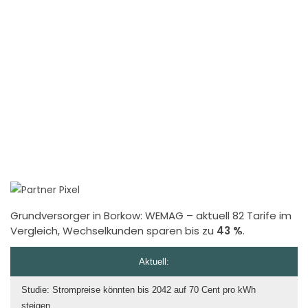
Grundversorger in Borkow:
WEMAG
– aktuell 82 Tarife im
Vergleich, Wechselkunden sparen bis zu
43 %
.
Aktuell:
Studie: Strompreise könnten bis 2042 auf 70 Cent pro kWh
steigen