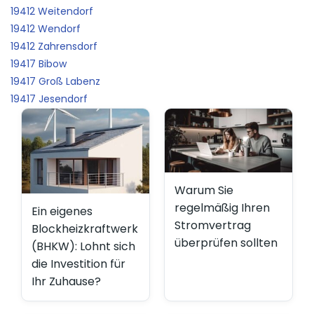
19412 Weitendorf
19412 Wendorf
19412 Zahrensdorf
19417 Bibow
19417 Groß Labenz
19417 Jesendorf
Warum Sie
regelmäßig Ihren
Ein eigenes
Stromvertrag
Blockheizkraftwerk
überprüfen sollten
(BHKW): Lohnt sich
die Investition für
Ihr Zuhause?