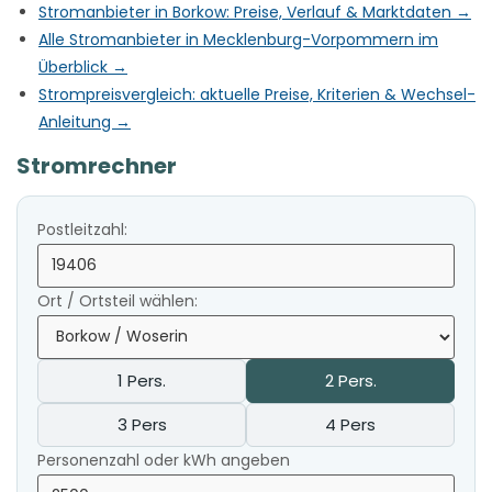
Stromanbieter in Borkow: Preise, Verlauf & Marktdaten →
Alle Stromanbieter in Mecklenburg-Vorpommern im
Überblick →
Strompreisvergleich: aktuelle Preise, Kriterien & Wechsel-
Anleitung →
Stromrechner
Postleitzahl:
Ort / Ortsteil wählen:
1 Pers.
2 Pers.
3 Pers
4 Pers
Personenzahl oder kWh angeben