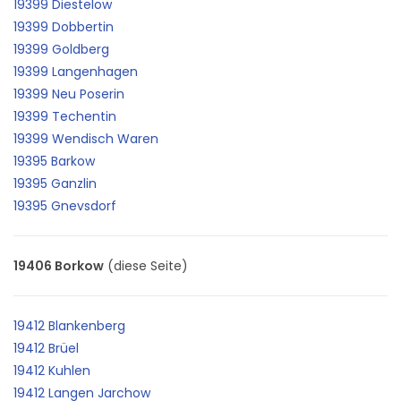
19399 Diestelow
19399 Dobbertin
19399 Goldberg
19399 Langenhagen
19399 Neu Poserin
19399 Techentin
19399 Wendisch Waren
19395 Barkow
19395 Ganzlin
19395 Gnevsdorf
19406 Borkow
(diese Seite)
19412 Blankenberg
19412 Brüel
19412 Kuhlen
19412 Langen Jarchow