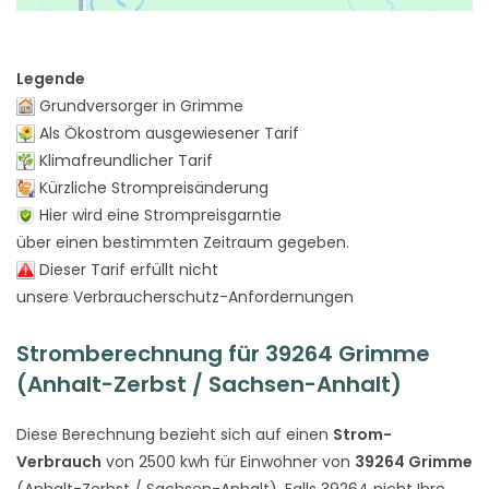
Legende
Grundversorger in Grimme
Als Ökostrom ausgewiesener Tarif
Klimafreundlicher Tarif
Kürzliche Strompreisänderung
Hier wird eine Strompreisgarntie
über einen bestimmten Zeitraum gegeben.
Dieser Tarif erfüllt nicht
unsere Verbraucherschutz-Anfordernungen
Stromberechnung für 39264 Grimme
(Anhalt-Zerbst / Sachsen-Anhalt)
Diese Berechnung bezieht sich auf einen
Strom-
Verbrauch
von 2500 kwh für Einwohner von
39264 Grimme
(Anhalt-Zerbst / Sachsen-Anhalt). Falls 39264 nicht Ihre