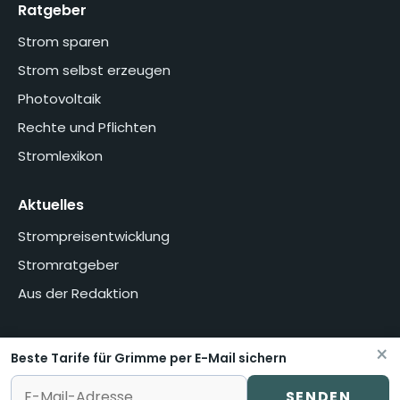
Ratgeber
Strom sparen
Strom selbst erzeugen
Photovoltaik
Rechte und Pflichten
Stromlexikon
Aktuelles
Strompreisentwicklung
Stromratgeber
Aus der Redaktion
×
Beste Tarife für Grimme per E-Mail sichern
Home
Über uns
Methodik
Presse
Datenschutzerklärung
Impressum
Vertrag widerrufen oder kündigen
SENDEN