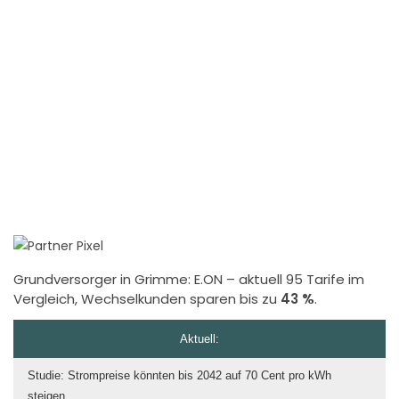
Grundversorger in Grimme:
E.ON
– aktuell 95 Tarife im
Vergleich, Wechselkunden sparen bis zu
43 %
.
Aktuell:
Studie: Strompreise könnten bis 2042 auf 70 Cent pro kWh
steigen