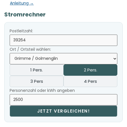
Anleitung →
Stromrechner
Postleitzahl:
Ort / Ortsteil wählen:
1 Pers.
2 Pers.
3 Pers
4 Pers
Personenzahl oder kWh angeben
JETZT VERGLEICHEN!