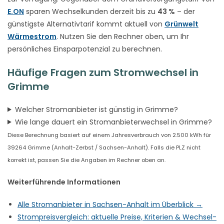
E.ON
sparen Wechselkunden derzeit bis zu
43 %
– der
günstigste Alternativtarif kommt aktuell von
Grünwelt
Wärmestrom
. Nutzen Sie den Rechner oben, um Ihr
persönliches Einsparpotenzial zu berechnen.
Häufige Fragen zum Stromwechsel in
Grimme
Welcher Stromanbieter ist günstig in Grimme?
Wie lange dauert ein Stromanbieterwechsel in Grimme?
Diese Berechnung basiert auf einem Jahresverbrauch von 2.500 kWh für
39264 Grimme (Anhalt-Zerbst / Sachsen-Anhalt). Falls die PLZ nicht
korrekt ist, passen Sie die Angaben im Rechner oben an.
Weiterführende Informationen
Alle Stromanbieter in Sachsen-Anhalt im Überblick →
Strompreisvergleich: aktuelle Preise, Kriterien & Wechsel-