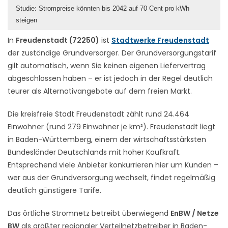
Studie: Strompreise könnten bis 2042 auf 70 Cent pro kWh
steigen
In
Freudenstadt (72250)
ist
Stadtwerke Freudenstadt
der zuständige Grundversorger. Der Grundversorgungstarif
gilt automatisch, wenn Sie keinen eigenen Liefervertrag
abgeschlossen haben – er ist jedoch in der Regel deutlich
teurer als Alternativangebote auf dem freien Markt.
Die kreisfreie Stadt Freudenstadt zählt rund 24.464
Einwohner (rund 279 Einwohner je km²). Freudenstadt liegt
in Baden-Württemberg, einem der wirtschaftsstärksten
Bundesländer Deutschlands mit hoher Kaufkraft.
Entsprechend viele Anbieter konkurrieren hier um Kunden –
wer aus der Grundversorgung wechselt, findet regelmäßig
deutlich günstigere Tarife.
Das örtliche Stromnetz betreibt überwiegend
EnBW / Netze
BW
als größter regionaler Verteilnetzbetreiber in Baden-