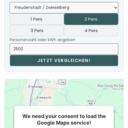
1 Pers.
2 Pers.
3 Pers
4 Pers
Personenzahl oder kWh angeben
JETZT VERGLEICHEN!
We need your consent to load the
Google Maps service!