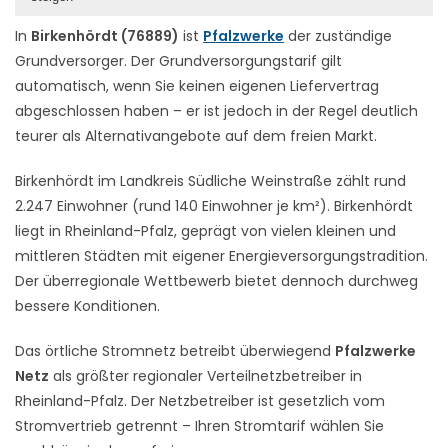
In
Birkenhördt (76889)
ist
Pfalzwerke
der zuständige
Grundversorger. Der Grundversorgungstarif gilt
automatisch, wenn Sie keinen eigenen Liefervertrag
abgeschlossen haben – er ist jedoch in der Regel deutlich
teurer als Alternativangebote auf dem freien Markt.
Birkenhördt im Landkreis Südliche Weinstraße zählt rund
2.247 Einwohner (rund 140 Einwohner je km²). Birkenhördt
liegt in Rheinland-Pfalz, geprägt von vielen kleinen und
mittleren Städten mit eigener Energieversorgungstradition.
Der überregionale Wettbewerb bietet dennoch durchweg
bessere Konditionen.
Das örtliche Stromnetz betreibt überwiegend
Pfalzwerke
Netz
als größter regionaler Verteilnetzbetreiber in
Rheinland-Pfalz. Der Netzbetreiber ist gesetzlich vom
Stromvertrieb getrennt – Ihren Stromtarif wählen Sie