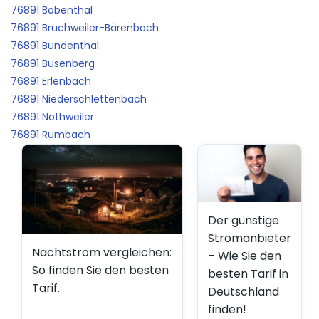
76891 Bobenthal
76891 Bruchweiler-Bärenbach
76891 Bundenthal
76891 Busenberg
76891 Erlenbach
76891 Niederschlettenbach
76891 Nothweiler
76891 Rumbach
Der günstige
Stromanbieter
Nachtstrom vergleichen:
– Wie Sie den
So finden Sie den besten
besten Tarif in
Tarif.
Deutschland
finden!