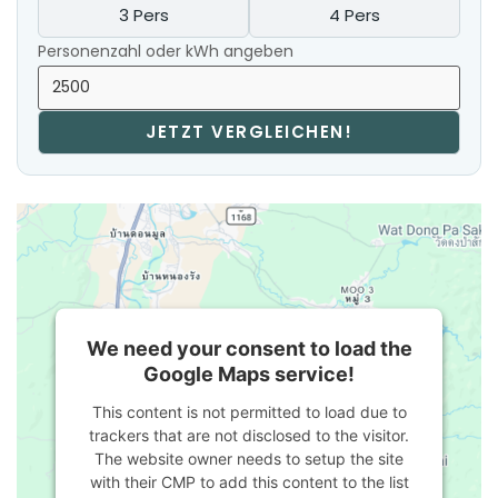
3 Pers
4 Pers
Personenzahl oder kWh angeben
JETZT VERGLEICHEN!
We need your consent to load the
Google Maps service!
This content is not permitted to load due to
trackers that are not disclosed to the visitor.
The website owner needs to setup the site
with their CMP to add this content to the list