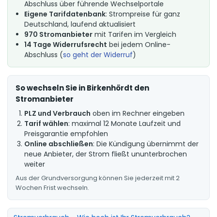
Abschluss über führende Wechselportale
Eigene Tarifdatenbank
: Strompreise für ganz
Deutschland, laufend aktualisiert
970 Stromanbieter
mit Tarifen im Vergleich
14 Tage Widerrufsrecht
bei jedem Online-
Abschluss (
so geht der Widerruf
)
So wechseln Sie in Birkenhördt den
Stromanbieter
PLZ und Verbrauch
oben im Rechner eingeben
Tarif wählen
: maximal 12 Monate Laufzeit und
Preisgarantie empfohlen
Online abschließen
: Die Kündigung übernimmt der
neue Anbieter, der Strom fließt ununterbrochen
weiter
Aus der Grundversorgung können Sie jederzeit mit 2
Wochen Frist wechseln.