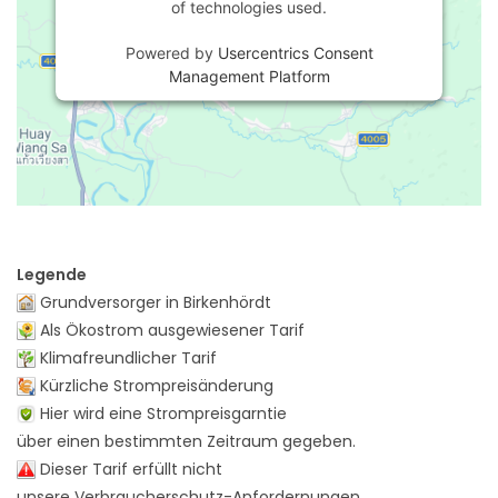
of technologies used.
Powered by
Usercentrics Consent
Management Platform
Legende
Grundversorger in Birkenhördt
Als Ökostrom ausgewiesener Tarif
Klimafreundlicher Tarif
Kürzliche Strompreisänderung
Hier wird eine Strompreisgarntie
über einen bestimmten Zeitraum gegeben.
Dieser Tarif erfüllt nicht
unsere Verbraucherschutz-Anfordernungen