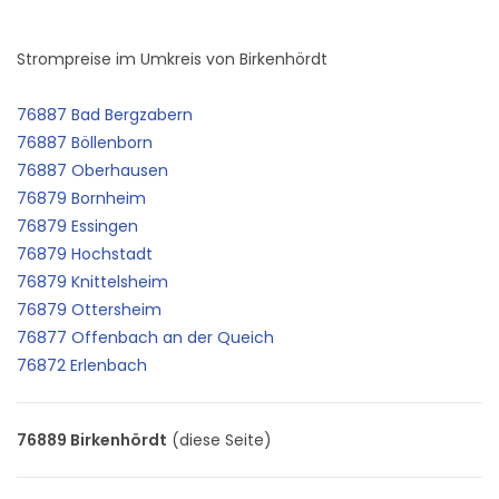
Strompreise im Umkreis von Birkenhördt
76887 Bad Bergzabern
76887 Böllenborn
76887 Oberhausen
76879 Bornheim
76879 Essingen
76879 Hochstadt
76879 Knittelsheim
76879 Ottersheim
76877 Offenbach an der Queich
76872 Erlenbach
76889 Birkenhördt
(diese Seite)