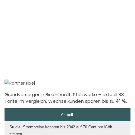
Grundversorger in Birkenhördt:
Pfalzwerke
– aktuell 83
Tarife im Vergleich, Wechselkunden sparen bis zu
41 %
.
Aktuell:
Studie: Strompreise könnten bis 2042 auf 70 Cent pro kWh
steigen