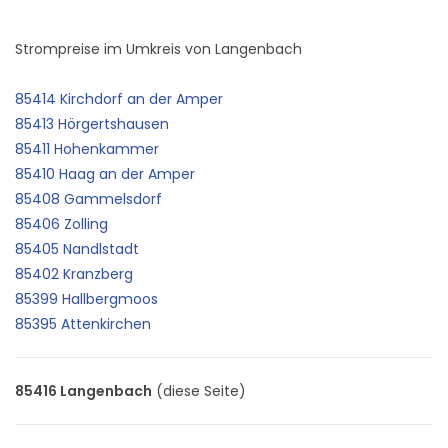
Strompreise im Umkreis von Langenbach
85414 Kirchdorf an der Amper
85413 Hörgertshausen
85411 Hohenkammer
85410 Haag an der Amper
85408 Gammelsdorf
85406 Zolling
85405 Nandlstadt
85402 Kranzberg
85399 Hallbergmoos
85395 Attenkirchen
85416 Langenbach
(diese Seite)