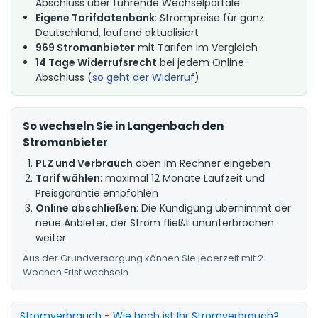
Abschluss über führende Wechselportale
Eigene Tarifdatenbank
: Strompreise für ganz
Deutschland, laufend aktualisiert
969 Stromanbieter
mit Tarifen im Vergleich
14 Tage Widerrufsrecht
bei jedem Online-
Abschluss (
so geht der Widerruf
)
So wechseln Sie in Langenbach den
Stromanbieter
PLZ und Verbrauch
oben im Rechner eingeben
Tarif wählen
: maximal 12 Monate Laufzeit und
Preisgarantie empfohlen
Online abschließen
: Die Kündigung übernimmt der
neue Anbieter, der Strom fließt ununterbrochen
weiter
Aus der Grundversorgung können Sie jederzeit mit 2
Wochen Frist wechseln.
Stromverbrauch - Wie hoch ist Ihr Stromverbrauch?