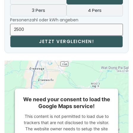
3 Pers
4 Pers
Personenzahl oder kWh angeben
JETZT VERGLEICHEN!
We need your consent to load the
Google Maps service!
This content is not permitted to load due to
trackers that are not disclosed to the visitor.
The website owner needs to setup the site