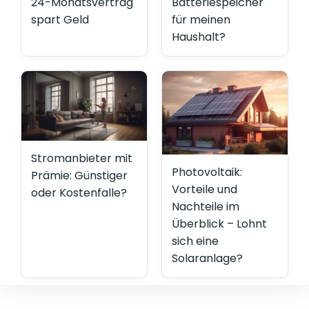
24-Monatsvertrag
Batteriespeicher
spart Geld
für meinen
Haushalt?
Stromanbieter mit
Photovoltaik:
Prämie: Günstiger
Vorteile und
oder Kostenfalle?
Nachteile im
Überblick – Lohnt
sich eine
Solaranlage?