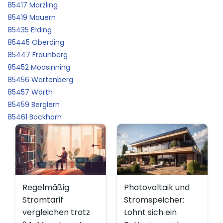
85417 Marzling
85419 Mauern
85435 Erding
85445 Oberding
85447 Fraunberg
85452 Moosinning
85456 Wartenberg
85457 Wörth
85459 Berglern
85461 Bockhorn
Regelmäßig
Photovoltaik und
Stromtarif
Stromspeicher:
vergleichen trotz
Lohnt sich ein