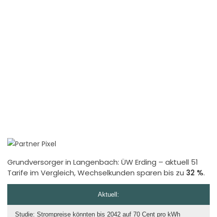
Grundversorger in Langenbach:
ÜW Erding
– aktuell 51
Tarife im Vergleich, Wechselkunden sparen bis zu
32 %
.
Aktuell:
Studie: Strompreise könnten bis 2042 auf 70 Cent pro kWh