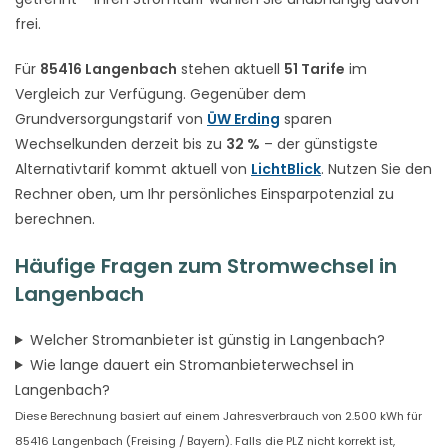
frei.
Für
85416 Langenbach
stehen aktuell
51 Tarife
im
Vergleich zur Verfügung. Gegenüber dem
Grundversorgungstarif von
ÜW Erding
sparen
Wechselkunden derzeit bis zu
32 %
– der günstigste
Alternativtarif kommt aktuell von
LichtBlick
. Nutzen Sie den
Rechner oben, um Ihr persönliches Einsparpotenzial zu
berechnen.
Häufige Fragen zum Stromwechsel in
Langenbach
Welcher Stromanbieter ist günstig in Langenbach?
Wie lange dauert ein Stromanbieterwechsel in
Langenbach?
Diese Berechnung basiert auf einem Jahresverbrauch von 2.500 kWh für
85416 Langenbach (Freising / Bayern). Falls die PLZ nicht korrekt ist,