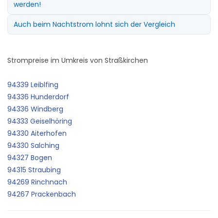
werden!
Auch beim Nachtstrom lohnt sich der Vergleich
Strompreise im Umkreis von Straßkirchen
94339 Leiblfing
94336 Hunderdorf
94336 Windberg
94333 Geiselhöring
94330 Aiterhofen
94330 Salching
94327 Bogen
94315 Straubing
94269 Rinchnach
94267 Prackenbach