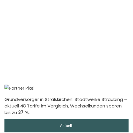
Grundversorger in Straßkirchen:
Stadtwerke Straubing
–
aktuell 48 Tarife im Vergleich, Wechselkunden sparen
bis zu
37 %
.
Aktuell: