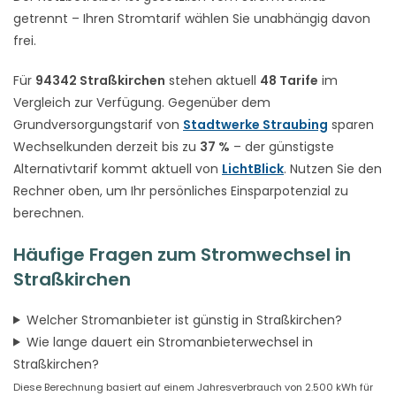
getrennt – Ihren Stromtarif wählen Sie unabhängig davon
frei.
Für
94342 Straßkirchen
stehen aktuell
48 Tarife
im
Vergleich zur Verfügung. Gegenüber dem
Grundversorgungstarif von
Stadtwerke Straubing
sparen
Wechselkunden derzeit bis zu
37 %
– der günstigste
Alternativtarif kommt aktuell von
LichtBlick
. Nutzen Sie den
Rechner oben, um Ihr persönliches Einsparpotenzial zu
berechnen.
Häufige Fragen zum Stromwechsel in
Straßkirchen
Welcher Stromanbieter ist günstig in Straßkirchen?
Wie lange dauert ein Stromanbieterwechsel in
Straßkirchen?
Diese Berechnung basiert auf einem Jahresverbrauch von 2.500 kWh für