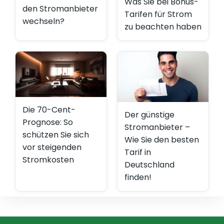
Was Sie bei Bonus-
den Stromanbieter
Tarifen für Strom
wechseln?
zu beachten haben
Die 70-Cent-
Der günstige
Prognose: So
Stromanbieter –
schützen Sie sich
Wie Sie den besten
vor steigenden
Tarif in
Stromkosten
Deutschland
finden!