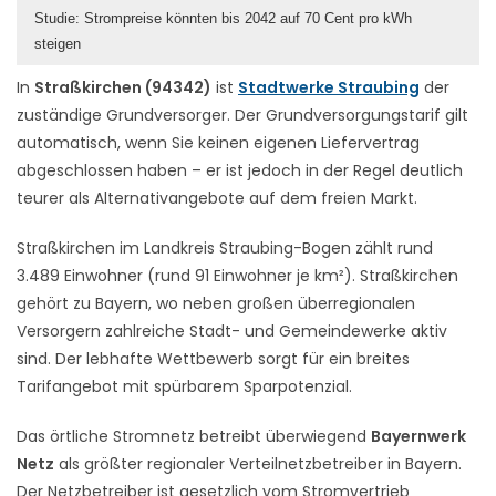
Studie: Strompreise könnten bis 2042 auf 70 Cent pro kWh
steigen
In
Straßkirchen (94342)
ist
Stadtwerke Straubing
der
zuständige Grundversorger. Der Grundversorgungstarif gilt
automatisch, wenn Sie keinen eigenen Liefervertrag
abgeschlossen haben – er ist jedoch in der Regel deutlich
teurer als Alternativangebote auf dem freien Markt.
Straßkirchen im Landkreis Straubing-Bogen zählt rund
3.489 Einwohner (rund 91 Einwohner je km²). Straßkirchen
gehört zu Bayern, wo neben großen überregionalen
Versorgern zahlreiche Stadt- und Gemeindewerke aktiv
sind. Der lebhafte Wettbewerb sorgt für ein breites
Tarifangebot mit spürbarem Sparpotenzial.
Das örtliche Stromnetz betreibt überwiegend
Bayernwerk
Netz
als größter regionaler Verteilnetzbetreiber in Bayern.
Der Netzbetreiber ist gesetzlich vom Stromvertrieb