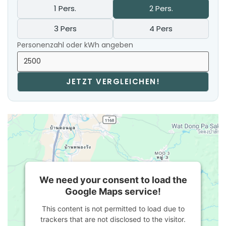
1 Pers.
2 Pers.
3 Pers
4 Pers
Personenzahl oder kWh angeben
JETZT VERGLEICHEN!
We need your consent to load the
Google Maps service!
This content is not permitted to load due to
trackers that are not disclosed to the visitor.