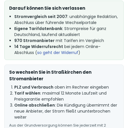
Darauf können Sie sich verlassen
Stromvergleich seit 2007
: unabhängige Redaktion,
Abschluss über führende Wechselportale
Eigene Tarifdatenbank
: Strompreise für ganz
Deutschland, laufend aktualisiert
970 Stromanbieter
mit Tarifen im Vergleich
14 Tage Widerrufsrecht
bei jedem Online-
Abschluss (
so geht der Widerruf
)
So wechseln Sie in Straßkirchen den
Stromanbieter
PLZ und Verbrauch
oben im Rechner eingeben
Tarif wählen
: maximal 12 Monate Laufzeit und
Preisgarantie empfohlen
Online abschließen
: Die Kündigung übernimmt der
neue Anbieter, der Strom fließt ununterbrochen
weiter
Aus der Grundversorgung können Sie jederzeit mit 2