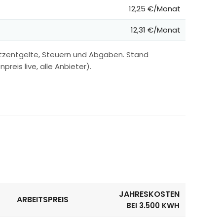
12,25 €/Monat
12,31 €/Monat
etzentgelte, Steuern und Abgaben. Stand
reis live, alle Anbieter).
JAHRESKOSTEN
ARBEITSPREIS
BEI 3.500 KWH