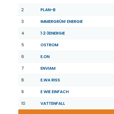
2
PLAN-B
3
IMMERGRÜN! ENERGIE
4
1·2·3ENERGIE
5
OSTROM
6
E.ON
7
ENVIAM
8
E.WA RISS
9
E WIE EINFACH
10
VATTENFALL