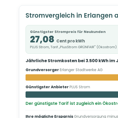
Stromvergleich in Erlangen 
Günstigster Strompreis für Neukunden
27,08
Cent pro kWh
PLUS Strom, Tarif „PlusStrom GRÜNFAIR" (Ökostrom)
Jährliche Stromkosten bei 3.500 kWh im 
Grundversorger
Erlanger Stadtwerke AG
Günstigster Anbieter
PLUS Strom
Der günstigste Tarif ist zugleich ein Ökost
Ihre mögliche Ersparnis
Grundversorgung minus 