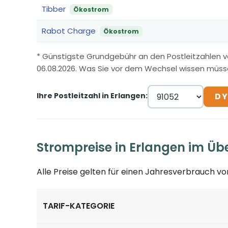
Tibber
Ökostrom
Rabot Charge
Ökostrom
* Günstigste Grundgebühr an den Postleitzahlen v
06.08.2026. Was Sie vor dem Wechsel wissen müss
Ihre Postleitzahl in Erlangen:
DY
Strompreise in Erlangen im Üb
Alle Preise gelten für einen Jahresverbrauch v
TARIF-KATEGORIE