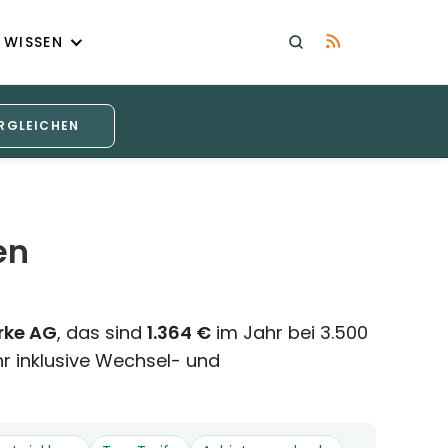
WISSEN
RGLEICHEN
en
rke AG
, das sind
1.364 €
im Jahr bei 3.500
hr inklusive Wechsel- und