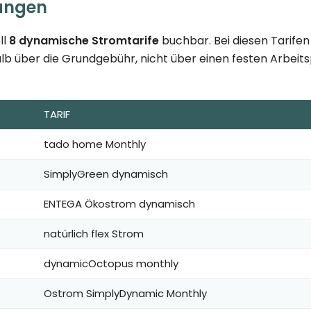
langen
ll
8 dynamische Stromtarife
buchbar. Bei diesen Tarifen
lb über die Grundgebühr, nicht über einen festen Arbeitspr
TARIF
tado home Monthly
SimplyGreen dynamisch
ENTEGA Ökostrom dynamisch
natürlich flex Strom
dynamicOctopus monthly
Ostrom SimplyDynamic Monthly