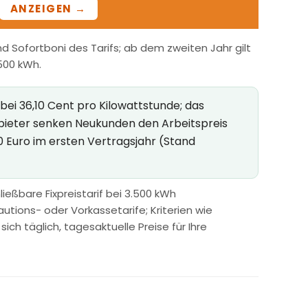
ANZEIGEN →
 Sofortboni des Tarifs; ab dem zweiten Jahr gilt
.500 kWh.
bei 36,10 Cent pro Kilowattstunde; das
nbieter senken Neukunden den Arbeitspreis
0 Euro im ersten Vertragsjahr (Stand
ießbare Fixpreistarif bei 3.500 kWh
utions- oder Vorkassetarife; Kriterien wie
h täglich, tagesaktuelle Preise für Ihre