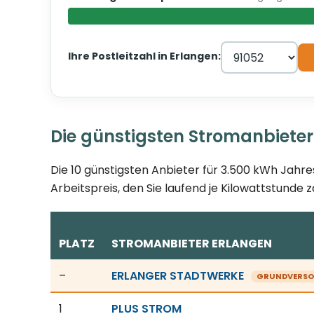
Ihre Postleitzahl in Erlangen:
Die günstigsten Stromanbieter
Die 10 günstigsten Anbieter für 3.500 kWh Jahre
Arbeitspreis, den Sie laufend je Kilowattstunde z
PLATZ
STROMANBIETER ERLANGEN
Günstigste Stromanbieter in Erlangen, Stand 06.0
–
ERLANGER STADTWERKE
GRUNDVERSO
1
PLUS STROM