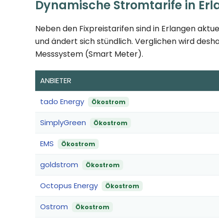
Dynamische Stromtarife in Er
Neben den Fixpreistarifen sind in Erlangen aktue
und ändert sich stündlich. Verglichen wird desha
Messsystem (Smart Meter).
ANBIETER
tado Energy
Ökostrom
SimplyGreen
Ökostrom
EMS
Ökostrom
goldstrom
Ökostrom
Octopus Energy
Ökostrom
Ostrom
Ökostrom