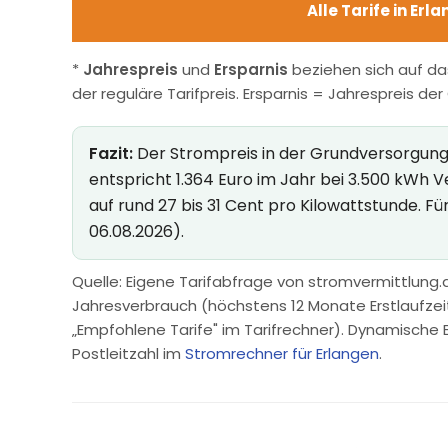
Alle Tarife in Erl
*
Jahrespreis
und
Ersparnis
beziehen sich auf da
der reguläre Tarifpreis. Ersparnis = Jahrespreis de
Fazit:
Der Strompreis in der Grundversorgung in
entspricht 1.364 Euro im Jahr bei 3.500 kWh
auf rund 27 bis 31 Cent pro Kilowattstunde. F
06.08.2026).
Quelle: Eigene Tarifabfrage von stromvermittlung.d
Jahresverbrauch (höchstens 12 Monate Erstlaufzeit, 
„Empfohlene Tarife" im Tarifrechner). Dynamische 
Postleitzahl im
Stromrechner für Erlangen
.