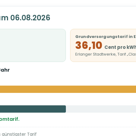
am 06.08.2026
Grundversorgungstarif in 
36,10
Cent pro kW
Erlanger Stadtwerke, Tarif „Cla
Jahr
romtarif.
günstigster Tarif