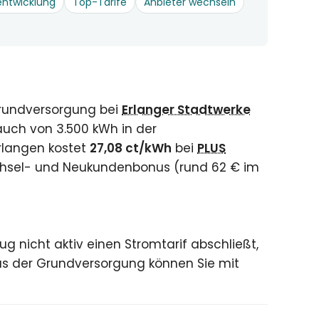
entwicklung
Top-Tarife
Anbieter wechseln
rundversorgung bei
Erlanger Stadtwerke
auch von 3.500 kWh in der
Erlangen kostet
27,08 ct/kWh
bei
PLUS
echsel- und Neukundenbonus (rund 62 € im
 nicht aktiv einen Stromtarif abschließt,
s der Grundversorgung können Sie mit