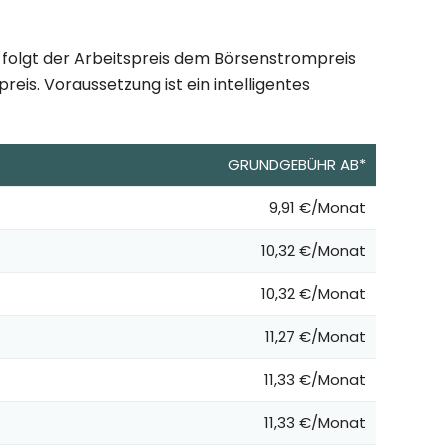
 folgt der Arbeitspreis dem Börsenstrompreis
eis. Voraussetzung ist ein intelligentes
GRUNDGEBÜHR AB*
9,91 €/Monat
10,32 €/Monat
10,32 €/Monat
11,27 €/Monat
11,33 €/Monat
11,33 €/Monat