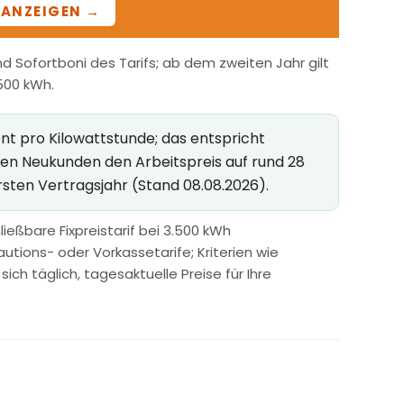
ANZEIGEN →
 Sofortboni des Tarifs; ab dem zweiten Jahr gilt
.500 kWh.
ent pro Kilowattstunde; das entspricht
ken Neukunden den Arbeitspreis auf rund 28
rsten Vertragsjahr (Stand 08.08.2026).
ießbare Fixpreistarif bei 3.500 kWh
utions- oder Vorkassetarife; Kriterien wie
h täglich, tagesaktuelle Preise für Ihre