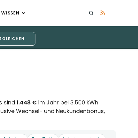
WISSEN
RGLEICHEN
s sind
1.448 €
im Jahr bei 3.500 kWh
nklusive Wechsel- und Neukundenbonus,