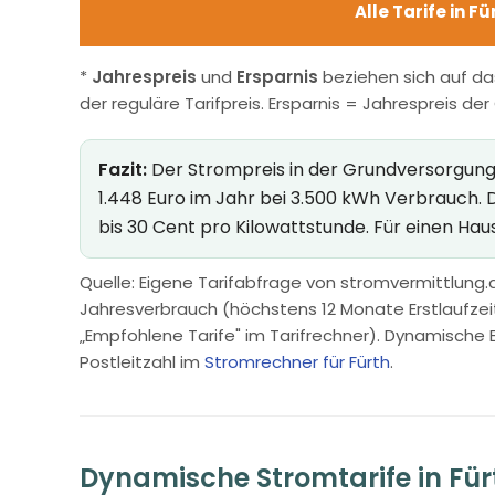
Alle Tarife in F
*
Jahrespreis
und
Ersparnis
beziehen sich auf da
der reguläre Tarifpreis. Ersparnis = Jahrespreis de
Fazit:
Der Strompreis in der Grundversorgung in
1.448 Euro im Jahr bei 3.500 kWh Verbrauch.
bis 30 Cent pro Kilowattstunde. Für einen Hau
Quelle: Eigene Tarifabfrage von stromvermittlung.d
Jahresverbrauch (höchstens 12 Monate Erstlaufzeit, 
„Empfohlene Tarife" im Tarifrechner). Dynamische 
Postleitzahl im
Stromrechner für Fürth
.
Dynamische Stromtarife in Für