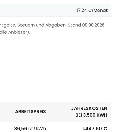
17,24 €/Monat
ntgelte, Steuern und Abgaben. Stand 08.08.2026.
lle Anbieter).
JAHRESKOSTEN
ARBEITSPREIS
BEI 3.500 KWH
36,56
ct/kWh
1.447,60 €