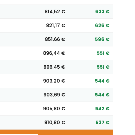
814,52 €
633 €
821,17 €
626 €
851,66 €
596 €
896,44 €
551 €
896,45 €
551 €
903,20 €
544 €
903,69 €
544 €
905,80 €
542 €
910,80 €
537 €