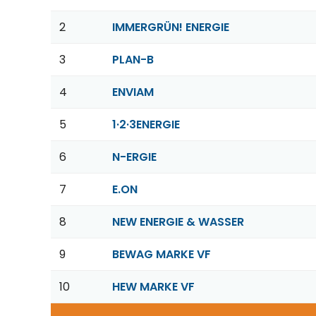
2
IMMERGRÜN! ENERGIE
3
PLAN-B
4
ENVIAM
5
1·2·3ENERGIE
6
N-ERGIE
7
E.ON
8
NEW ENERGIE & WASSER
9
BEWAG MARKE VF
10
HEW MARKE VF