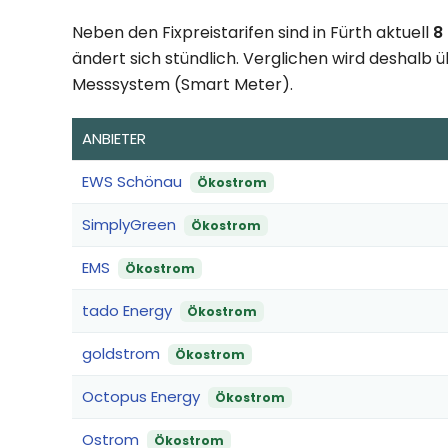
Neben den Fixpreistarifen sind in Fürth aktuell
8
ändert sich stündlich. Verglichen wird deshalb ü
Messsystem (Smart Meter).
ANBIETER
EWS Schönau
Ökostrom
SimplyGreen
Ökostrom
EMS
Ökostrom
tado Energy
Ökostrom
goldstrom
Ökostrom
Octopus Energy
Ökostrom
Ostrom
Ökostrom