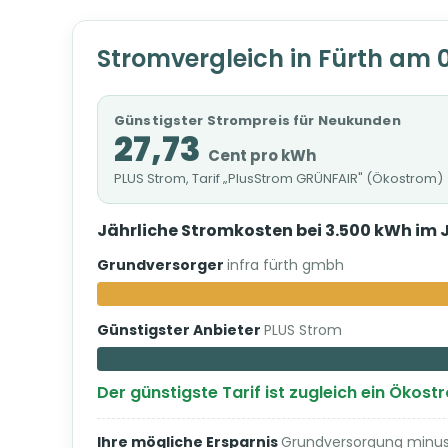
Stromvergleich in Fürth am 
Günstigster Strompreis für Neukunden
27,73
Cent pro kWh
PLUS Strom, Tarif „PlusStrom GRÜNFAIR" (Ökostrom)
Jährliche Stromkosten bei 3.500 kWh im 
Grundversorger
infra fürth gmbh
Günstigster Anbieter
PLUS Strom
Der günstigste Tarif ist zugleich ein Ökost
Ihre mögliche Ersparnis
Grundversorgung minus 