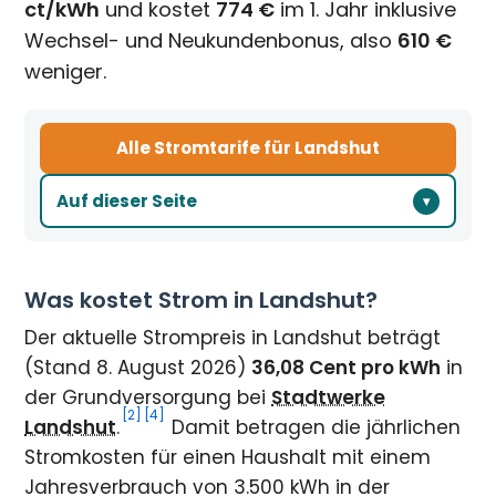
ct/kWh
und kostet
774 €
im 1. Jahr inklusive
Wechsel- und Neukundenbonus, also
610 €
weniger.
Alle Stromtarife für Landshut
Auf dieser Seite
Was kostet Strom in Landshut?
Der aktuelle Strompreis in Landshut beträgt
(Stand 8. August 2026)
36,08 Cent pro kWh
in
der Grundversorgung bei
Stadtwerke
[2]
[4]
Landshut
.
Damit betragen die jährlichen
Stromkosten für einen Haushalt mit einem
Jahresverbrauch von 3.500 kWh in der