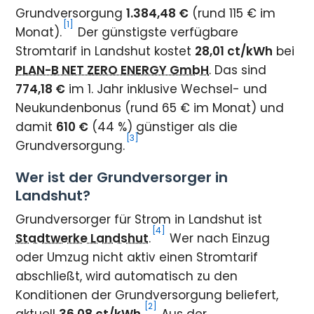
Grundversorgung
1.384,48 €
(rund 115 € im
[1]
Monat).
Der günstigste verfügbare
Stromtarif in Landshut kostet
28,01 ct/kWh
bei
PLAN-B NET ZERO ENERGY GmbH
. Das sind
774,18 €
im 1. Jahr inklusive Wechsel- und
Neukundenbonus (rund 65 € im Monat) und
damit
610 €
(44 %) günstiger als die
[3]
Grundversorgung.
Wer ist der Grundversorger in
Landshut?
Grundversorger für Strom in Landshut ist
[4]
Stadtwerke Landshut
.
Wer nach Einzug
oder Umzug nicht aktiv einen Stromtarif
abschließt, wird automatisch zu den
Konditionen der Grundversorgung beliefert,
[2]