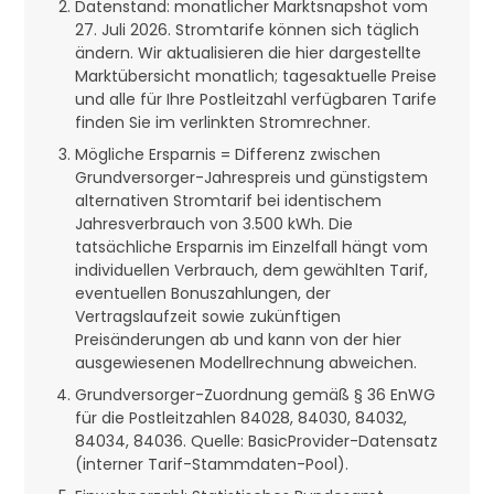
Datenstand: monatlicher Marktsnapshot vom
27. Juli 2026. Stromtarife können sich täglich
ändern. Wir aktualisieren die hier dargestellte
Marktübersicht monatlich; tagesaktuelle Preise
und alle für Ihre Postleitzahl verfügbaren Tarife
finden Sie im verlinkten Stromrechner.
Mögliche Ersparnis = Differenz zwischen
Grundversorger-Jahrespreis und günstigstem
alternativen Stromtarif bei identischem
Jahresverbrauch von 3.500 kWh. Die
tatsächliche Ersparnis im Einzelfall hängt vom
individuellen Verbrauch, dem gewählten Tarif,
eventuellen Bonuszahlungen, der
Vertragslaufzeit sowie zukünftigen
Preisänderungen ab und kann von der hier
ausgewiesenen Modellrechnung abweichen.
Grundversorger-Zuordnung gemäß § 36 EnWG
für die Postleitzahlen 84028, 84030, 84032,
84034, 84036. Quelle: BasicProvider-Datensatz
(interner Tarif-Stammdaten-Pool).