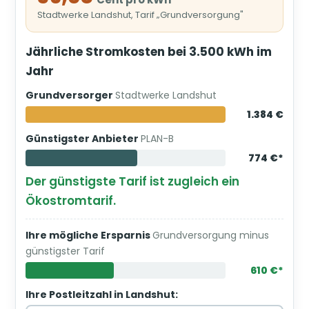
Stadtwerke Landshut, Tarif „Grundversorgung"
Jährliche Stromkosten bei 3.500 kWh im
Jahr
Grundversorger
Stadtwerke Landshut
1.384 €
Günstigster Anbieter
PLAN-B
774 €*
Der günstigste Tarif ist zugleich ein
Ökostromtarif.
Ihre mögliche Ersparnis
Grundversorgung minus
günstigster Tarif
610 €*
Ihre Postleitzahl in Landshut: