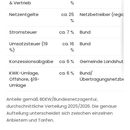
& Vertrieb
%
Netzentgelte
ca. 25
Netzbetreiber (regiona
%
Stromsteuer
ca. 7 %
Bund
Umsatzsteuer (19
ca. 16
Bund
%)
%
Konzessionsabgabe
ca. 6 %
Gemeinde Landshut
KWK-Umlage,
ca. 6 %
Bund/
Offshore, §19-
Übertragungsnetzbetr
Umlage
Anteile gemäß BDEW/Bundesnetzagentur,
durchschnittliche Verteilung 2025/2026. Die genaue
Aufteilung unterscheidet sich zwischen einzelnen
Anbietern und Tarifen.