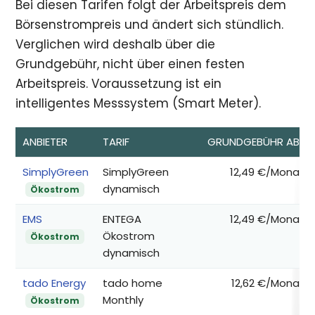
Bei diesen Tarifen folgt der Arbeitspreis dem
Börsenstrompreis und ändert sich stündlich.
Verglichen wird deshalb über die
Grundgebühr, nicht über einen festen
Arbeitspreis. Voraussetzung ist ein
intelligentes Messsystem (Smart Meter).
ANBIETER
TARIF
GRUNDGEBÜHR AB*
SimplyGreen
SimplyGreen
12,49 €/Monat
dynamisch
Ökostrom
EMS
ENTEGA
12,49 €/Monat
Ökostrom
Ökostrom
dynamisch
tado Energy
tado home
12,62 €/Monat
Monthly
Ökostrom