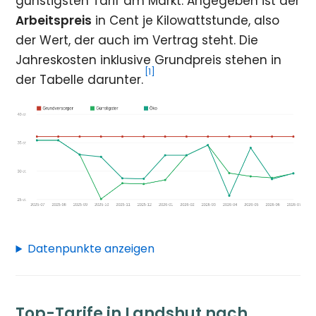
günstigsten Tarif am Markt. Angegeben ist der
Arbeitspreis
in Cent je Kilowattstunde, also
der Wert, der auch im Vertrag steht. Die
Jahreskosten inklusive Grundpreis stehen in
[1]
der Tabelle darunter.
Datenpunkte anzeigen
Top-Tarife in Landshut nach