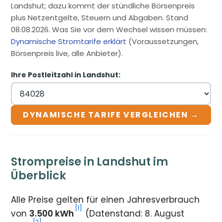
Landshut; dazu kommt der stündliche Börsenpreis
plus Netzentgelte, Steuern und Abgaben. Stand
08.08.2026. Was Sie vor dem Wechsel wissen müssen:
Dynamische Stromtarife erklärt
(Voraussetzungen,
Börsenpreis live, alle Anbieter).
Ihre Postleitzahl in Landshut:
DYNAMISCHE TARIFE VERGLEICHEN →
Strompreise in Landshut im
Überblick
Alle Preise gelten für einen Jahresverbrauch
[1]
von
3.500 kWh
(Datenstand: 8. August
[2]