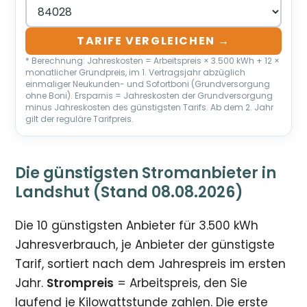
TARIFE VERGLEICHEN →
* Berechnung: Jahreskosten = Arbeitspreis × 3.500 kWh + 12 ×
monatlicher Grundpreis, im 1. Vertragsjahr abzüglich
einmaliger Neukunden- und Sofortboni (Grundversorgung
ohne Boni). Ersparnis = Jahreskosten der Grundversorgung
minus Jahreskosten des günstigsten Tarifs. Ab dem 2. Jahr
gilt der reguläre Tarifpreis.
Die günstigsten Stromanbieter in
Landshut (Stand 08.08.2026)
Die 10 günstigsten Anbieter für 3.500 kWh
Jahresverbrauch, je Anbieter der günstigste
Tarif, sortiert nach dem Jahrespreis im ersten
Jahr.
Strompreis
= Arbeitspreis, den Sie
laufend je Kilowattstunde zahlen. Die erste