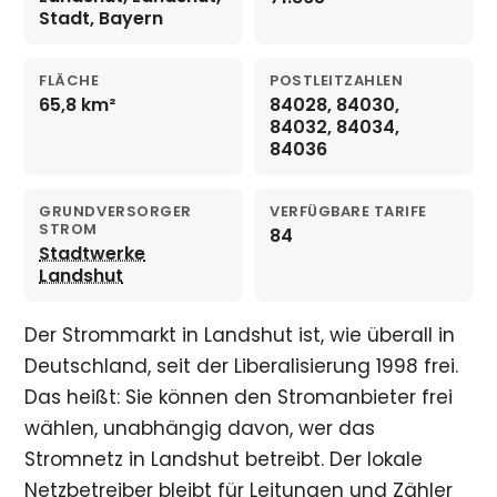
Stadt, Bayern
FLÄCHE
POSTLEITZAHLEN
65,8 km²
84028, 84030,
84032, 84034,
84036
GRUNDVERSORGER
VERFÜGBARE TARIFE
STROM
84
Stadtwerke
Landshut
Der Strommarkt in Landshut ist, wie überall in
Deutschland, seit der Liberalisierung 1998 frei.
Das heißt: Sie können den Stromanbieter frei
wählen, unabhängig davon, wer das
Stromnetz in Landshut betreibt. Der lokale
Netzbetreiber bleibt für Leitungen und Zähler