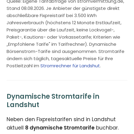
Quelle: Eigene Tarifabfrage von stromvermittlung.de,
Stand 08.08.2026. Je Anbieter der günstigste direkt
abschließbare Fixpreistarif bei 3.500 kWh
Jahresverbrauch (höchstens 12 Monate Erstlaufzeit,
Preisgarantie über die Laufzeit, keine Lockvogel-,
Paket-, Kautions- oder Vorkassetarife; Kriterien wie
„Empfohlene Tarife" im Tarifrechner). Dynamische
Börsenstrom-Tarife sind ausgenommen. Stromtarife
ändern sich täglich, tagesaktuelle Preise für Ihre
Postleitzahl im
Stromrechner für Landshut
.
Dynamische Stromtarife in
Landshut
Neben den Fixpreistarifen sind in Landshut
aktuell
8 dynamische Stromtarife
buchbar.