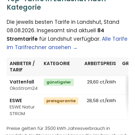
Kategorie
Die jeweils besten Tarife in Landshut, Stand
08.08.2026. Insgesamt sind aktuell
84
Stromtarife
für Landshut verfügbar.
Alle Tarife
im Tarifrechner ansehen →
ANBIETER /
KATEGORIE
ARBEITSPREIS
GRUN
TARIF
Vattenfall
29,60 ct/kWh
günstigster
ÖkoStrom24
€
ESWE
28,58 ct/kWh
preisgarantie
ESWE Natur
€
STROM
Preise gelten für 3500 kWh Jahresverbrauch in