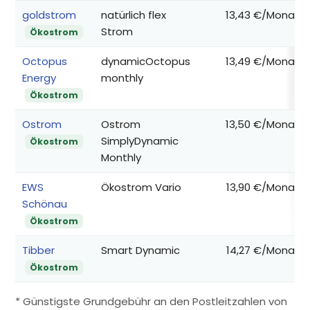
goldstrom
natürlich flex
13,43 €/Monat
Strom
Ökostrom
Octopus
dynamicOctopus
13,49 €/Monat
Energy
monthly
Ökostrom
Ostrom
Ostrom
13,50 €/Monat
SimplyDynamic
Ökostrom
Monthly
EWS
Ökostrom Vario
13,90 €/Monat
Schönau
Ökostrom
Tibber
Smart Dynamic
14,27 €/Monat
Ökostrom
* Günstigste Grundgebühr an den Postleitzahlen von