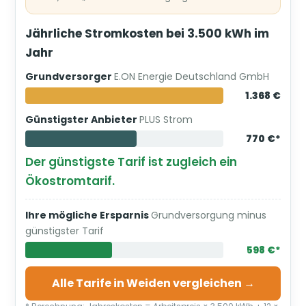
Jährliche Stromkosten bei 3.500 kWh im
Jahr
Grundversorger
E.ON Energie Deutschland GmbH
1.368 €
Günstigster Anbieter
PLUS Strom
770 €*
Der günstigste Tarif ist zugleich ein
Ökostromtarif.
Ihre mögliche Ersparnis
Grundversorgung minus
günstigster Tarif
598 €*
Alle Tarife in Weiden vergleichen →