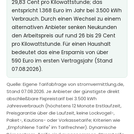
29,83 Cent pro Kilowattstunde; das
entspricht 1.368 Euro im Jahr bei 3.500 kWh
Verbrauch. Durch einen Wechsel zu einem
alternativen Anbieter senken Neukunden
den Arbeitspreis auf rund 26 bis 29 Cent
pro Kilowattstunde. Für einen Haushalt
bedeutet das eine Ersparnis von über
590 Euro im ersten Vertragsjahr (Stand
07.08.2026).
Quelle: Eigene Tarifabfrage von stromvermittlung.de,
Stand 07.08.2026. Je Anbieter der günstigste direkt
abschließbare Fixpreistarif bei 3.500 kWh
Jahresverbrauch (höchstens 12 Monate Erstlaufzeit,
Preisgarantie über die Laufzeit, keine Lockvogel-,
Paket-, Kautions- oder Vorkassetarife; Kriterien wie
„Empfohlene Tarife" im Tarifrechner). Dynamische