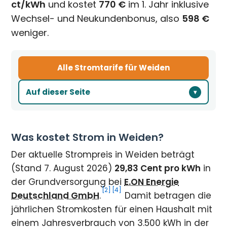
ct/kWh
und kostet
770 €
im 1. Jahr inklusive
Wechsel- und Neukundenbonus, also
598 €
weniger.
Alle Stromtarife für Weiden
Auf dieser Seite
Was kostet Strom in Weiden?
Der aktuelle Strompreis in Weiden beträgt
(Stand 7. August 2026)
29,83 Cent pro kWh
in
der Grundversorgung bei
E.ON Energie
[2]
[4]
Deutschland GmbH
.
Damit betragen die
jährlichen Stromkosten für einen Haushalt mit
einem Jahresverbrauch von 3.500 kWh in der