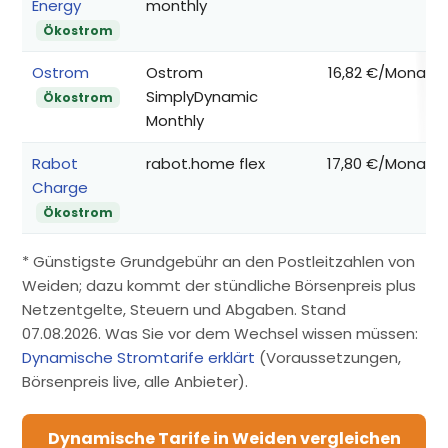
Energy
monthly
Ökostrom
Ostrom
Ostrom
16,82 €/Monat
SimplyDynamic
Ökostrom
Monthly
Rabot
rabot.home flex
17,80 €/Monat
Charge
Ökostrom
* Günstigste Grundgebühr an den Postleitzahlen von
Weiden; dazu kommt der stündliche Börsenpreis plus
Netzentgelte, Steuern und Abgaben. Stand
07.08.2026. Was Sie vor dem Wechsel wissen müssen:
Dynamische Stromtarife erklärt
(Voraussetzungen,
Börsenpreis live, alle Anbieter).
Dynamische Tarife in Weiden vergleichen