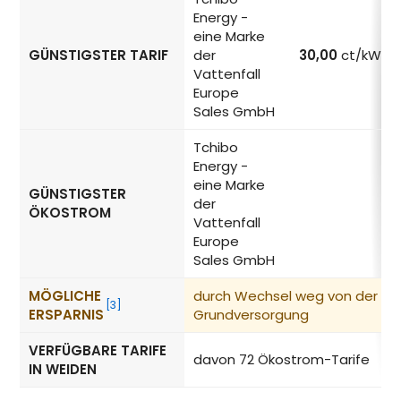
Energy -
eine Marke
GÜNSTIGSTER TARIF
der
30,00
ct/kWh
Vattenfall
Europe
Sales GmbH
Tchibo
Energy -
eine Marke
GÜNSTIGSTER
der
–
ÖKOSTROM
Vattenfall
Europe
Sales GmbH
MÖGLICHE
durch Wechsel weg von der
[3]
ERSPARNIS
Grundversorgung
VERFÜGBARE TARIFE
davon 72 Ökostrom-Tarife
IN WEIDEN