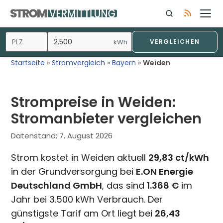
Zum
Inhalt
springen
kWh
VERGLEICHEN
Startseite
»
Stromvergleich
»
Bayern
»
Weiden
Strompreise in Weiden:
Stromanbieter vergleichen
Datenstand:
7. August 2026
Strom kostet in Weiden aktuell
29,83 ct/kWh
in der Grundversorgung bei
E.ON Energie
Deutschland GmbH
, das sind
1.368 €
im
Jahr bei 3.500 kWh Verbrauch. Der
günstigste Tarif am Ort liegt bei
26,43