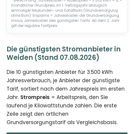
* Berechnung: Jahreskosten = Arbeitspreis × 3.500 kWh + 12 ×
monatlicher Grundpreis, im 1. Vertragsjahr abzüglich
einmaliger Neukunden- und Sofortboni (Grundversorgung
ohne Boni). Ersparnis = Jahreskosten der Grundversorgung
minus Jahreskosten des günstigsten Tarifs. Ab dem 2. Jahr
gilt der reguläre Tarifpreis.
Die günstigsten Stromanbieter in
Weiden (Stand 07.08.2026)
Die 10 günstigsten Anbieter für 3.500 kWh
Jahresverbrauch, je Anbieter der günstigste
Tarif, sortiert nach dem Jahrespreis im ersten
Jahr.
Strompreis
= Arbeitspreis, den Sie
laufend je Kilowattstunde zahlen. Die erste
Zeile zeigt den örtlichen
Grundversorgungstarif als Vergleichsbasis.