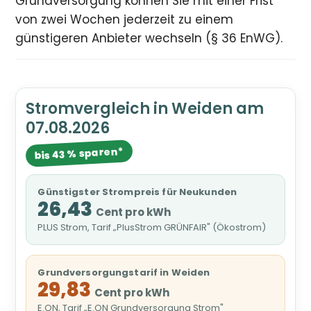
Grundversorgung können Sie mit einer Frist
von zwei Wochen jederzeit zu einem
günstigeren Anbieter wechseln (§ 36 EnWG).
Stromvergleich in Weiden am
07.08.2026
bis 43 % sparen*
Günstigster Strompreis für Neukunden
26,43
Cent pro kWh
PLUS Strom, Tarif „PlusStrom GRÜNFAIR" (Ökostrom)
Grundversorgungstarif in Weiden
29,83
Cent pro kWh
E.ON, Tarif „E.ON Grundversorgung Strom"