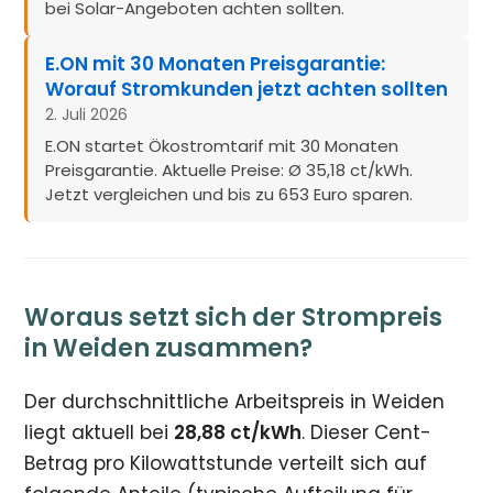
bei Solar-Angeboten achten sollten.
E.ON mit 30 Monaten Preisgarantie:
Worauf Stromkunden jetzt achten sollten
2. Juli 2026
E.ON startet Ökostromtarif mit 30 Monaten
Preisgarantie. Aktuelle Preise: Ø 35,18 ct/kWh.
Jetzt vergleichen und bis zu 653 Euro sparen.
Woraus setzt sich der Strompreis
in Weiden zusammen?
Der durchschnittliche Arbeitspreis in Weiden
liegt aktuell bei
28,88 ct/kWh
. Dieser Cent-
Betrag pro Kilowattstunde verteilt sich auf