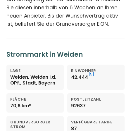
Sie diesen innerhalb von 6 Wochen an Ihren
neuen Anbieter. Bis der Wunschvertrag aktiv
ist, beliefert Sie der Grundversorger E.ON.
Strommarkt in Weiden
LAGE
EINWOHNER
[5]
Weiden, Weiden i.d.
42.444
OPf., Stadt, Bayern
FLÄCHE
POSTLEITZAHL
70,6 km²
92637
GRUNDVERSORGER
VERFÜGBARE TARIFE
STROM
87