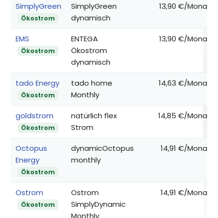
SimplyGreen
SimplyGreen
13,90 €/Monat
dynamisch
Ökostrom
EMS
ENTEGA
13,90 €/Monat
Ökostrom
Ökostrom
dynamisch
tado Energy
tado home
14,63 €/Monat
Monthly
Ökostrom
goldstrom
natürlich flex
14,85 €/Monat
Strom
Ökostrom
Octopus
dynamicOctopus
14,91 €/Monat
Energy
monthly
Ökostrom
Ostrom
Ostrom
14,91 €/Monat
SimplyDynamic
Ökostrom
Monthly