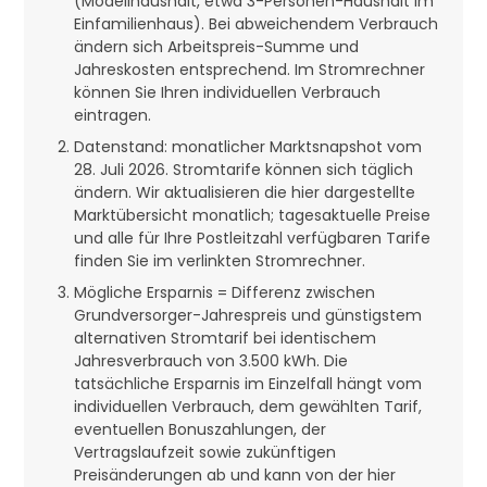
(Modellhaushalt, etwa 3-Personen-Haushalt im
Einfamilienhaus). Bei abweichendem Verbrauch
ändern sich Arbeitspreis-Summe und
Jahreskosten entsprechend. Im Stromrechner
können Sie Ihren individuellen Verbrauch
eintragen.
Datenstand: monatlicher Marktsnapshot vom
28. Juli 2026. Stromtarife können sich täglich
ändern. Wir aktualisieren die hier dargestellte
Marktübersicht monatlich; tagesaktuelle Preise
und alle für Ihre Postleitzahl verfügbaren Tarife
finden Sie im verlinkten Stromrechner.
Mögliche Ersparnis = Differenz zwischen
Grundversorger-Jahrespreis und günstigstem
alternativen Stromtarif bei identischem
Jahresverbrauch von 3.500 kWh. Die
tatsächliche Ersparnis im Einzelfall hängt vom
individuellen Verbrauch, dem gewählten Tarif,
eventuellen Bonuszahlungen, der
Vertragslaufzeit sowie zukünftigen
Preisänderungen ab und kann von der hier