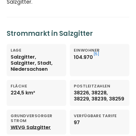
Salzgitter.
Strommarkt in Salzgitter
LAGE
EINWOHNER
[5]
Salzgitter,
104.970
Salzgitter, Stadt,
Niedersachsen
FLÄCHE
POSTLEITZAHLEN
224,5 km²
38226, 38228,
38229, 38239, 38259
GRUNDVERSORGER
VERFÜGBARE TARIFE
STROM
97
WEVG Salzgitter