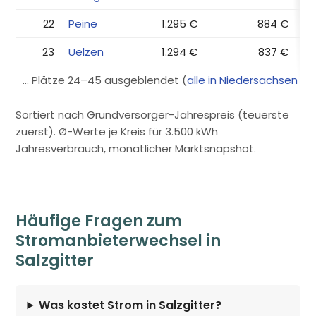
22
Peine
1.295 €
884 €
23
Uelzen
1.294 €
837 €
… Plätze 24–45 ausgeblendet (
alle in Niedersachsen →
Sortiert nach Grundversorger-Jahrespreis (teuerste
zuerst). Ø-Werte je Kreis für 3.500 kWh
Jahresverbrauch, monatlicher Marktsnapshot.
Häufige Fragen zum
Stromanbieterwechsel in
Salzgitter
Was kostet Strom in Salzgitter?