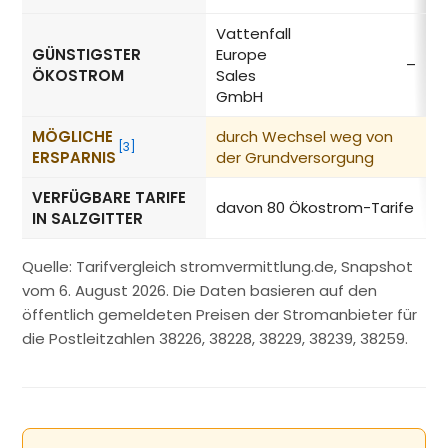
Vattenfall
GÜNSTIGSTER
Europe
–
ÖKOSTROM
Sales
GmbH
MÖGLICHE
durch Wechsel weg von
−
[3]
ERSPARNIS
der Grundversorgung
VERFÜGBARE TARIFE
davon 80 Ökostrom-Tarife
IN SALZGITTER
Quelle: Tarifvergleich stromvermittlung.de, Snapshot
vom 6. August 2026. Die Daten basieren auf den
öffentlich gemeldeten Preisen der Stromanbieter für
die Postleitzahlen 38226, 38228, 38229, 38239, 38259.