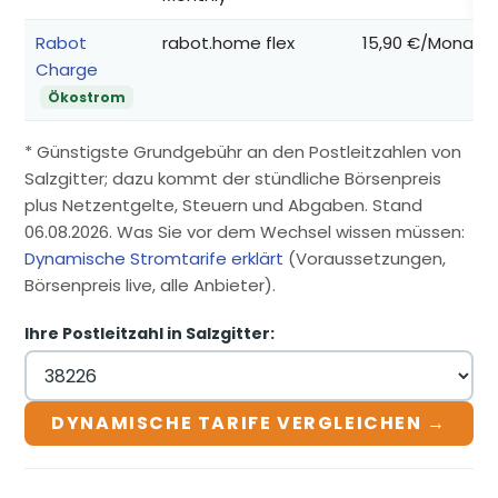
Rabot
rabot.home flex
15,90 €/Monat
Charge
Ökostrom
* Günstigste Grundgebühr an den Postleitzahlen von
Salzgitter; dazu kommt der stündliche Börsenpreis
plus Netzentgelte, Steuern und Abgaben. Stand
06.08.2026. Was Sie vor dem Wechsel wissen müssen:
Dynamische Stromtarife erklärt
(Voraussetzungen,
Börsenpreis live, alle Anbieter).
Ihre Postleitzahl in Salzgitter:
DYNAMISCHE TARIFE VERGLEICHEN →