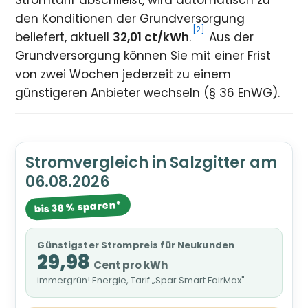
Stromtarif abschließt, wird automatisch zu
den Konditionen der Grundversorgung
[2]
beliefert, aktuell
32,01 ct/kWh
.
Aus der
Grundversorgung können Sie mit einer Frist
von zwei Wochen jederzeit zu einem
günstigeren Anbieter wechseln (§ 36 EnWG).
Stromvergleich in Salzgitter am
06.08.2026
bis 38 % sparen*
Günstigster Strompreis für Neukunden
29,98
Cent pro kWh
immergrün! Energie, Tarif „Spar Smart FairMax"