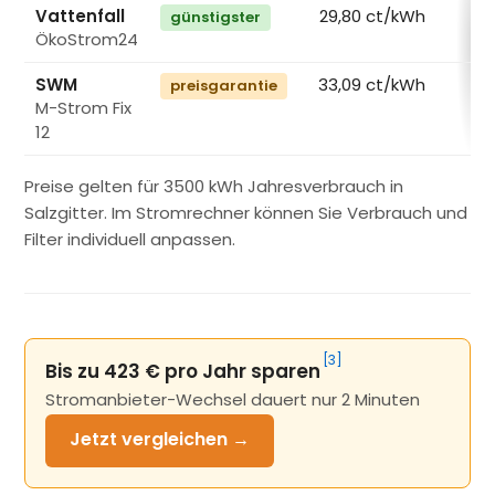
Vattenfall
29,80 ct/kWh
günstigster
ÖkoStrom24
€
SWM
33,09 ct/kWh
preisgarantie
M-Strom Fix
€
12
Preise gelten für 3500 kWh Jahresverbrauch in
Salzgitter. Im Stromrechner können Sie Verbrauch und
Filter individuell anpassen.
[3]
Bis zu 423 € pro Jahr sparen
Stromanbieter-Wechsel dauert nur 2 Minuten
Jetzt
vergleichen →