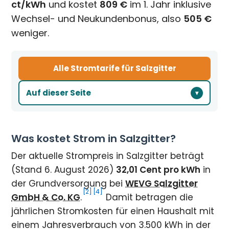
ct/kWh
und kostet
809 €
im 1. Jahr inklusive
Wechsel- und Neukundenbonus, also
505 €
weniger.
Alle Stromtarife für Salzgitter
Auf dieser Seite
Was kostet Strom in Salzgitter?
Der aktuelle Strompreis in Salzgitter beträgt
(Stand 6. August 2026)
32,01 Cent pro kWh
in
der Grundversorgung bei
WEVG Salzgitter
[2]
[4]
GmbH & Co. KG
.
Damit betragen die
jährlichen Stromkosten für einen Haushalt mit
einem Jahresverbrauch von 3.500 kWh in der