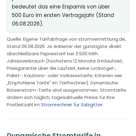
bedeutet das eine Ersparnis von über
500 Euro im ersten Vertragsjahr (Stand
06.08.2026).
Quelle: Eigene Tarifabfrage von stromvermittlung.de,
Stand 06.08.2026. Je Anbieter der günstigste direkt
abschließbare Fixpreistarif bei 3.500 kWh
Jahresverbrauch (höchstens 12 Monate Erstlaufzeit,
Preisgarantie über die Laufzeit, keine Lockvogel-,
Paket-, Kautions- oder Vorkassetarife; Kriterien wie
„Empfohlene Tarife" im Tarifrechner). Dynamische
Börsenstrom-Tarife sind ausgenommen. Stromtarife
ändern sich täglich, tagesaktuelle Preise für Ihre
Postleitzahl im
Stromrechner für Salzgitter
.
Dynamische Stromtarife in