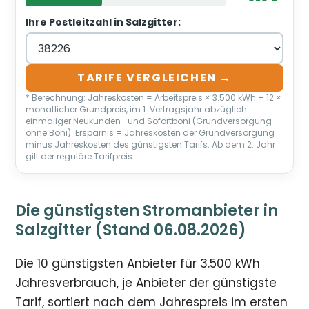
Ihre Postleitzahl in Salzgitter:
TARIFE VERGLEICHEN →
* Berechnung: Jahreskosten = Arbeitspreis × 3.500 kWh + 12 ×
monatlicher Grundpreis, im 1. Vertragsjahr abzüglich
einmaliger Neukunden- und Sofortboni (Grundversorgung
ohne Boni). Ersparnis = Jahreskosten der Grundversorgung
minus Jahreskosten des günstigsten Tarifs. Ab dem 2. Jahr
gilt der reguläre Tarifpreis.
Die günstigsten Stromanbieter in
Salzgitter (Stand 06.08.2026)
Die 10 günstigsten Anbieter für 3.500 kWh
Jahresverbrauch, je Anbieter der günstigste
Tarif, sortiert nach dem Jahrespreis im ersten