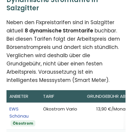
Salzgitter
Neben den Fixpreistarifen sind in Salzgitter
aktuell
8 dynamische Stromtarife
buchbar.
Bei diesen Tarifen folgt der Arbeitspreis dem
Börsenstrompreis und ändert sich stündlich.
Verglichen wird deshalb über die
Grundgebühr, nicht über einen festen
Arbeitspreis. Voraussetzung ist ein
intelligentes Messsystem (Smart Meter).
ANBIETER
TARIF
GRUNDGEBÜHR AB*
EWS
Ökostrom Vario
13,90 €/Monat
Schönau
Ökostrom