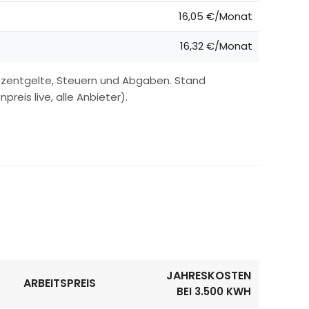
16,05 €/Monat
16,32 €/Monat
tzentgelte, Steuern und Abgaben. Stand
reis live, alle Anbieter).
JAHRESKOSTEN
ARBEITSPREIS
BEI 3.500 KWH