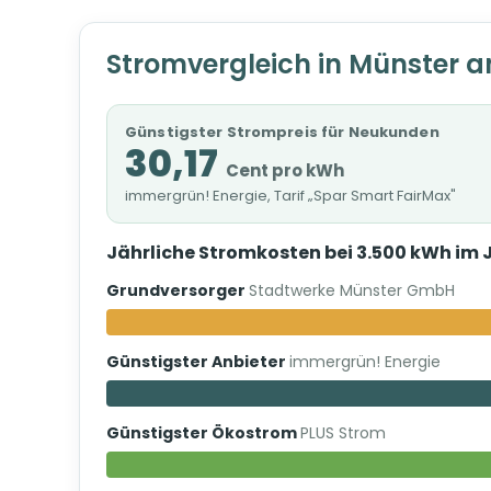
Stromvergleich in Münster a
Günstigster Strompreis für Neukunden
30,17
Cent pro kWh
immergrün! Energie, Tarif „Spar Smart FairMax"
Jährliche Stromkosten bei 3.500 kWh im 
Grundversorger
Stadtwerke Münster GmbH
Günstigster Anbieter
immergrün! Energie
Günstigster Ökostrom
PLUS Strom