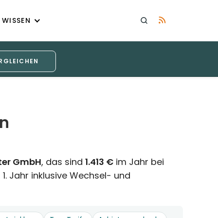
WISSEN
RGLEICHEN
en
ter GmbH
, das sind
1.413 €
im Jahr bei
 1. Jahr inklusive Wechsel- und