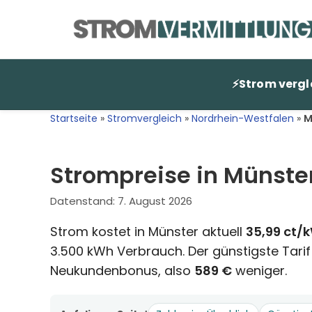
Zum
Inhalt
springen
⚡
Strom vergl
Startseite
»
Stromvergleich
»
Nordrhein-Westfalen
»
M
Strompreise in Münste
Datenstand:
7. August 2026
Strom kostet in Münster aktuell
35,99 ct/
3.500 kWh Verbrauch. Der günstigste Tarif
Neukundenbonus, also
589 €
weniger.