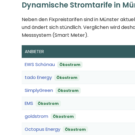
Dynamische Stromtarife in Mü
Neben den Fixpreistarifen sind in Münster aktue
und ändert sich stündlich. Verglichen wird desha
Messsystem (Smart Meter).
ANBIETER
EWS Schönau
Ökostrom
tado Energy
Ökostrom
SimplyGreen
Ökostrom
EMS
Ökostrom
goldstrom
Ökostrom
Octopus Energy
Ökostrom