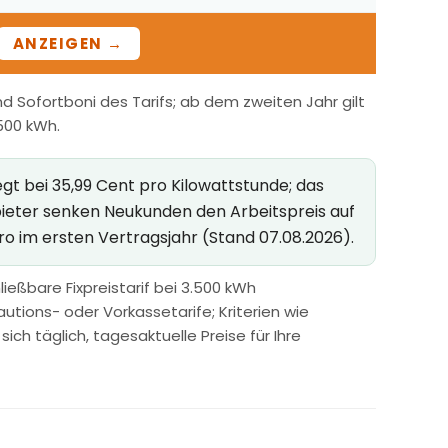
ANZEIGEN →
 Sofortboni des Tarifs; ab dem zweiten Jahr gilt
.500 kWh.
gt bei 35,99 Cent pro Kilowattstunde; das
bieter senken Neukunden den Arbeitspreis auf
ro im ersten Vertragsjahr (Stand 07.08.2026).
ießbare Fixpreistarif bei 3.500 kWh
utions- oder Vorkassetarife; Kriterien wie
h täglich, tagesaktuelle Preise für Ihre