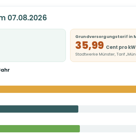
m 07.08.2026
Grundversorgungstarif in 
35,99
Cent pro kW
Stadtwerke Münster, Tarif „Mün
Jahr