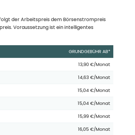
 folgt der Arbeitspreis dem Börsenstrompreis
eis. Voraussetzung ist ein intelligentes
GRUNDGEBÜHR AB*
13,90 €/Monat
14,63 €/Monat
15,04 €/Monat
15,04 €/Monat
15,99 €/Monat
16,05 €/Monat