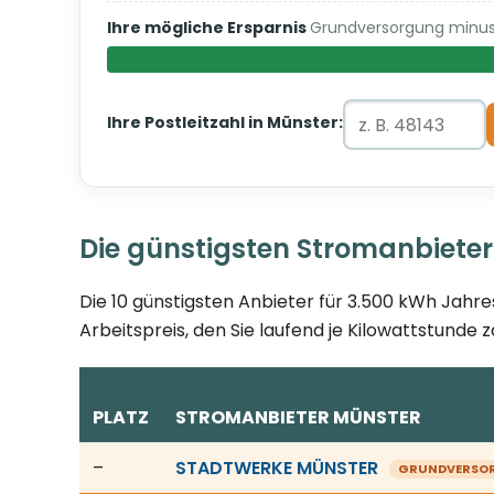
Ihre mögliche Ersparnis
Grundversorgung minus 
Ihre Postleitzahl in Münster:
Die günstigsten Stromanbieter
Die 10 günstigsten Anbieter für 3.500 kWh Jahre
Arbeitspreis, den Sie laufend je Kilowattstunde z
PLATZ
STROMANBIETER MÜNSTER
Günstigste Stromanbieter in Münster, Stand 07.0
–
STADTWERKE MÜNSTER
GRUNDVERSO