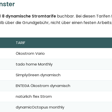
nster
ll
8 dynamische Stromtarife
buchbar. Bei diesen Tarifen
lb über die Grundgebühr, nicht über einen festen Arbeitspr
TARIF
Ökostrom Vario
tado home Monthly
SimplyGreen dynamisch
ENTEGA Ökostrom dynamisch
natürlich flex Strom
dynamicOctopus monthly