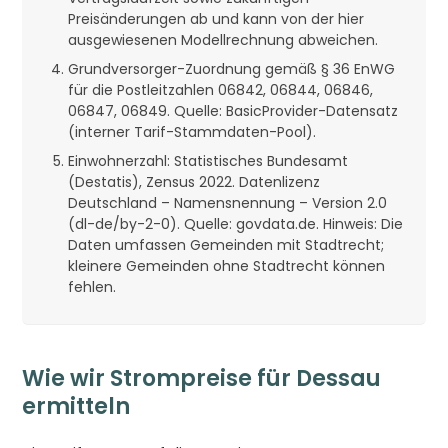
Preisänderungen ab und kann von der hier
ausgewiesenen Modellrechnung abweichen.
Grundversorger-Zuordnung gemäß § 36 EnWG
für die Postleitzahlen 06842, 06844, 06846,
06847, 06849. Quelle: BasicProvider-Datensatz
(interner Tarif-Stammdaten-Pool).
Einwohnerzahl: Statistisches Bundesamt
(Destatis), Zensus 2022. Datenlizenz
Deutschland – Namensnennung – Version 2.0
(dl-de/by-2-0). Quelle: govdata.de. Hinweis: Die
Daten umfassen Gemeinden mit Stadtrecht;
kleinere Gemeinden ohne Stadtrecht können
fehlen.
Wie wir Strompreise für Dessau
ermitteln