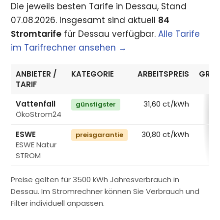
Die jeweils besten Tarife in Dessau, Stand
07.08.2026. Insgesamt sind aktuell
84
Stromtarife
für Dessau verfügbar.
Alle Tarife
im Tarifrechner ansehen →
ANBIETER /
KATEGORIE
ARBEITSPREIS
GRUN
TARIF
Vattenfall
31,60 ct/kWh
günstigster
ÖkoStrom24
€
ESWE
30,80 ct/kWh
preisgarantie
ESWE Natur
€
STROM
Preise gelten für 3500 kWh Jahresverbrauch in
Dessau. Im Stromrechner können Sie Verbrauch und
Filter individuell anpassen.