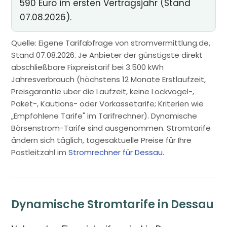
590 Euro im ersten Vertragsjahr (Stand
07.08.2026).
Quelle: Eigene Tarifabfrage von stromvermittlung.de,
Stand 07.08.2026. Je Anbieter der günstigste direkt
abschließbare Fixpreistarif bei 3.500 kWh
Jahresverbrauch (höchstens 12 Monate Erstlaufzeit,
Preisgarantie über die Laufzeit, keine Lockvogel-,
Paket-, Kautions- oder Vorkassetarife; Kriterien wie
„Empfohlene Tarife" im Tarifrechner). Dynamische
Börsenstrom-Tarife sind ausgenommen. Stromtarife
ändern sich täglich, tagesaktuelle Preise für Ihre
Postleitzahl im
Stromrechner für Dessau
.
Dynamische Stromtarife in Dessau