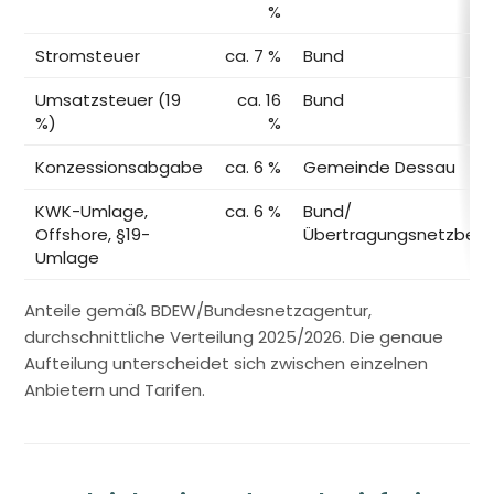
%
Stromsteuer
ca. 7 %
Bund
Umsatzsteuer (19
ca. 16
Bund
%)
%
Konzessionsabgabe
ca. 6 %
Gemeinde Dessau
KWK-Umlage,
ca. 6 %
Bund/
Offshore, §19-
Übertragungsnetzbetr
Umlage
Anteile gemäß BDEW/Bundesnetzagentur,
durchschnittliche Verteilung 2025/2026. Die genaue
Aufteilung unterscheidet sich zwischen einzelnen
Anbietern und Tarifen.