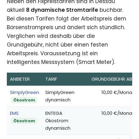
Neben den Fixpreistarifen sind in Dessau
aktuell
8 dynamische Stromtarife
buchbar.
Bei diesen Tarifen folgt der Arbeitspreis dem
Börsenstrompreis und ändert sich stündlich.
Verglichen wird deshalb über die
Grundgebühr, nicht über einen festen
Arbeitspreis. Voraussetzung ist ein
intelligentes Messsystem (Smart Meter).
ANBIETER
TARIF
GRUNDGEBÜHR AB*
SimplyGreen
SimplyGreen
10,00 €/Monat
dynamisch
Ökostrom
EMS
ENTEGA
10,00 €/Monat
Ökostrom
Ökostrom
dynamisch