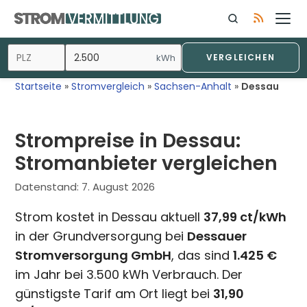
Zum
Inhalt
springen
kWh
VERGLEICHEN
Startseite
»
Stromvergleich
»
Sachsen-Anhalt
»
Dessau
Strompreise in Dessau:
Stromanbieter vergleichen
Datenstand:
7. August 2026
Strom kostet in Dessau aktuell
37,99 ct/kWh
in der Grundversorgung bei
Dessauer
Stromversorgung GmbH
, das sind
1.425 €
im Jahr bei 3.500 kWh Verbrauch. Der
günstigste Tarif am Ort liegt bei
31,90