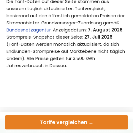
Die Tarif-Daten auf dieser Seite stammen aus
unserem täglich aktualisierten Tarifvergleich,
basierend auf den öffentlich gemeldeten Preisen der
Stromanbieter. Grundversorger-Zuordnung gemäß
Bundesnetzagentur
. Anzeigedatum:
7. August 2026
.
Strompreis-Snapshot dieser Seite:
27. Juli 2026
(Tarif-Daten werden monatlich aktualisiert, da sich
Endkunden-Strompreise auf Marktebene nicht täglich
ändern). Alle Preise gelten für 3.500 kWh
Jahresverbrauch in Dessau.
Tarife
vergleichen →
Der Strom-Newsletter: Ihre Stromkosten im