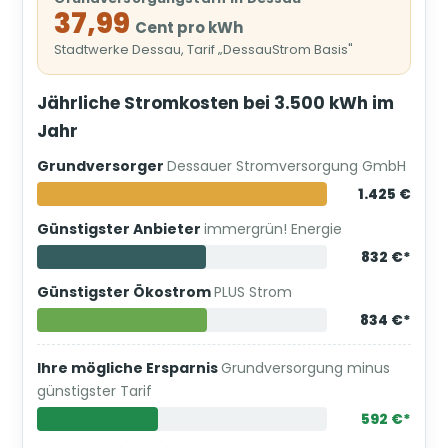
37,99
Cent pro kWh
Stadtwerke Dessau, Tarif „DessauStrom Basis"
Jährliche Stromkosten bei 3.500 kWh im
Jahr
Grundversorger
Dessauer Stromversorgung GmbH
1.425 €
Günstigster Anbieter
immergrün! Energie
832 €*
Günstigster Ökostrom
PLUS Strom
834 €*
Ihre mögliche Ersparnis
Grundversorgung minus
günstigster Tarif
592 €*