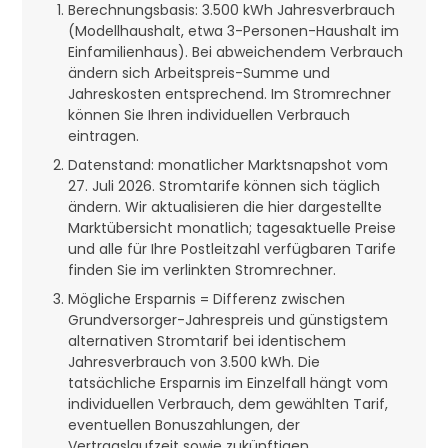
Berechnungsbasis: 3.500 kWh Jahresverbrauch
(Modellhaushalt, etwa 3-Personen-Haushalt im
Einfamilienhaus). Bei abweichendem Verbrauch
ändern sich Arbeitspreis-Summe und
Jahreskosten entsprechend. Im Stromrechner
können Sie Ihren individuellen Verbrauch
eintragen.
Datenstand: monatlicher Marktsnapshot vom
27. Juli 2026. Stromtarife können sich täglich
ändern. Wir aktualisieren die hier dargestellte
Marktübersicht monatlich; tagesaktuelle Preise
und alle für Ihre Postleitzahl verfügbaren Tarife
finden Sie im verlinkten Stromrechner.
Mögliche Ersparnis = Differenz zwischen
Grundversorger-Jahrespreis und günstigstem
alternativen Stromtarif bei identischem
Jahresverbrauch von 3.500 kWh. Die
tatsächliche Ersparnis im Einzelfall hängt vom
individuellen Verbrauch, dem gewählten Tarif,
eventuellen Bonuszahlungen, der
Vertragslaufzeit sowie zukünftigen