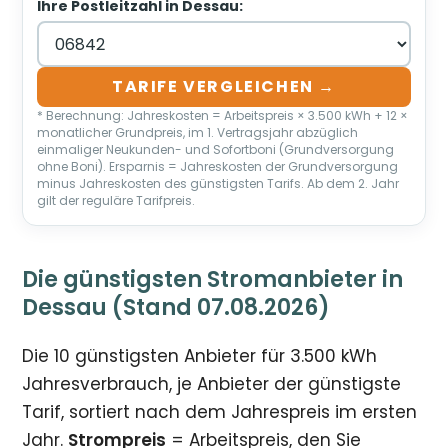
Ihre Postleitzahl in Dessau:
TARIFE VERGLEICHEN →
* Berechnung: Jahreskosten = Arbeitspreis × 3.500 kWh + 12 ×
monatlicher Grundpreis, im 1. Vertragsjahr abzüglich
einmaliger Neukunden- und Sofortboni (Grundversorgung
ohne Boni). Ersparnis = Jahreskosten der Grundversorgung
minus Jahreskosten des günstigsten Tarifs. Ab dem 2. Jahr
gilt der reguläre Tarifpreis.
Die günstigsten Stromanbieter in
Dessau (Stand 07.08.2026)
Die 10 günstigsten Anbieter für 3.500 kWh
Jahresverbrauch, je Anbieter der günstigste
Tarif, sortiert nach dem Jahrespreis im ersten
Jahr.
Strompreis
= Arbeitspreis, den Sie