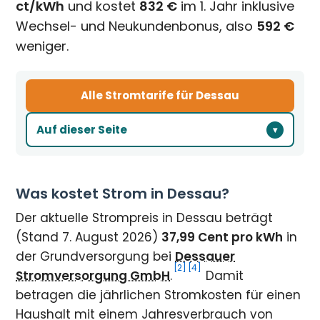
ct/kWh
und kostet
832 €
im 1. Jahr inklusive
Wechsel- und Neukundenbonus, also
592 €
weniger.
Alle Stromtarife für Dessau
Auf dieser Seite
Was kostet Strom in Dessau?
Der aktuelle Strompreis in Dessau beträgt
(Stand 7. August 2026)
37,99 Cent pro kWh
in
der Grundversorgung bei
Dessauer
[2]
[4]
Stromversorgung GmbH
.
Damit
betragen die jährlichen Stromkosten für einen
Haushalt mit einem Jahresverbrauch von