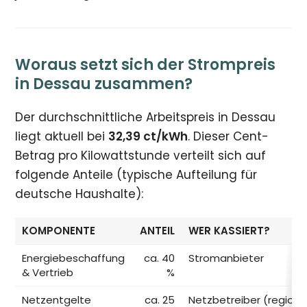
Woraus setzt sich der Strompreis
in Dessau zusammen?
Der durchschnittliche Arbeitspreis in Dessau
liegt aktuell bei
32,39 ct/kWh
. Dieser Cent-
Betrag pro Kilowattstunde verteilt sich auf
folgende Anteile (typische Aufteilung für
deutsche Haushalte):
KOMPONENTE
ANTEIL
WER KASSIERT?
Energiebeschaffung
ca. 40
Stromanbieter
& Vertrieb
%
Netzentgelte
ca. 25
Netzbetreiber (regiona