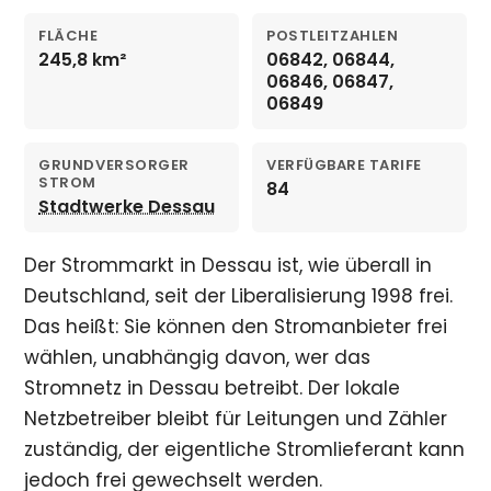
FLÄCHE
POSTLEITZAHLEN
245,8 km²
06842, 06844,
06846, 06847,
06849
GRUNDVERSORGER
VERFÜGBARE TARIFE
STROM
84
Stadtwerke Dessau
Der Strommarkt in Dessau ist, wie überall in
Deutschland, seit der Liberalisierung 1998 frei.
Das heißt: Sie können den Stromanbieter frei
wählen, unabhängig davon, wer das
Stromnetz in Dessau betreibt. Der lokale
Netzbetreiber bleibt für Leitungen und Zähler
zuständig, der eigentliche Stromlieferant kann
jedoch frei gewechselt werden.