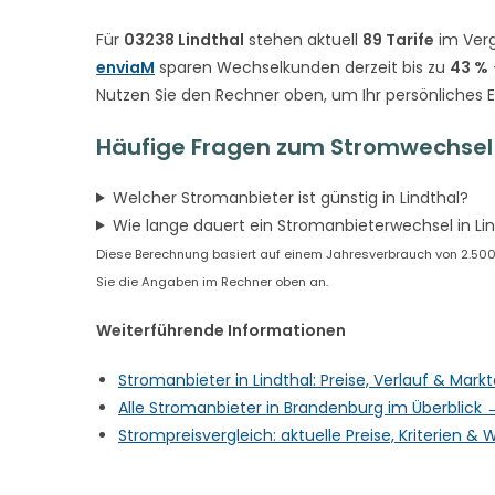
Für
03238 Lindthal
stehen aktuell
89 Tarife
im Verg
enviaM
sparen Wechselkunden derzeit bis zu
43 %
Nutzen Sie den Rechner oben, um Ihr persönliches 
Häufige Fragen zum Stromwechsel i
Welcher Stromanbieter ist günstig in Lindthal?
Wie lange dauert ein Stromanbieterwechsel in Li
Diese Berechnung basiert auf einem Jahresverbrauch von 2.500 kW
Sie die Angaben im Rechner oben an.
Weiterführende Informationen
Stromanbieter in Lindthal: Preise, Verlauf & Mar
Alle Stromanbieter in Brandenburg im Überblick 
Strompreisvergleich: aktuelle Preise, Kriterien 