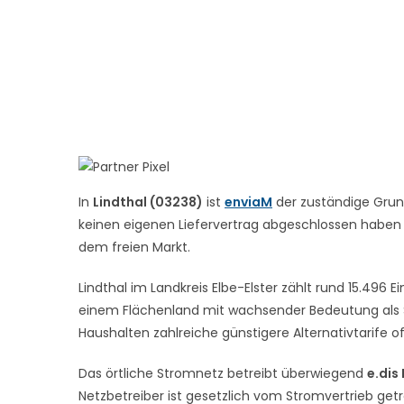
In
Lindthal (03238)
ist
enviaM
der zuständige Grund
keinen eigenen Liefervertrag abgeschlossen haben – 
dem freien Markt.
Lindthal im Landkreis Elbe-Elster zählt rund 15.496 
einem Flächenland mit wachsender Bedeutung als St
Haushalten zahlreiche günstigere Alternativtarife o
Das örtliche Stromnetz betreibt überwiegend
e.dis
Netzbetreiber ist gesetzlich vom Stromvertrieb get