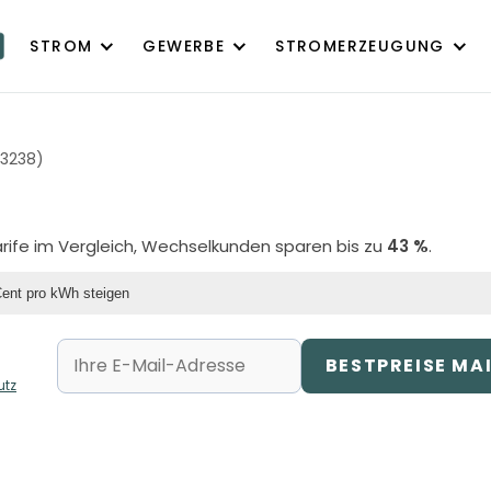
STROM
GEWERBE
STROMERZEUGUNG
03238)
arife im Vergleich, Wechselkunden sparen bis zu
43 %
.
Cent pro kWh steigen
BESTPREISE MA
utz