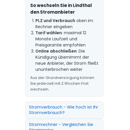
So wechseln Sie in Lindthal
den Stromanbieter
PLZ und Verbrauch
oben im
Rechner eingeben
Tarif wählen
: maximal 12
Monate Laufzeit und
Preisgarantie empfohlen
Online abschließen
: Die
Kündigung übernimmt der
neue Anbieter, der Strom fließt
ununterbrochen weiter
Aus der Grundversorgung können
Sie jederzeit mit 2 Wochen Frist
wechseln.
Stromverbrauch - Wie hoch ist Ihr
Stromverbrauch?
Stromrechner - Vergleichen Sie