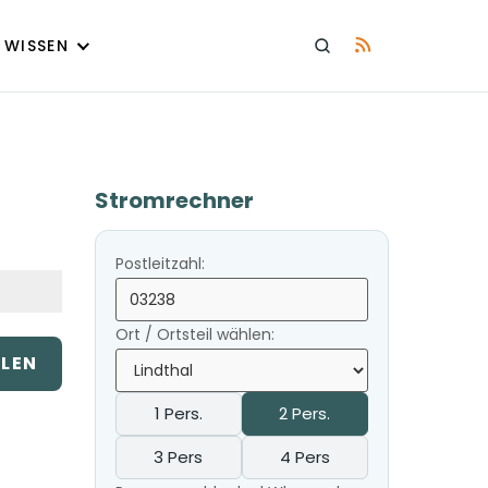
WISSEN
Stromrechner
Postleitzahl:
Ort / Ortsteil wählen:
ILEN
1 Pers.
2 Pers.
3 Pers
4 Pers