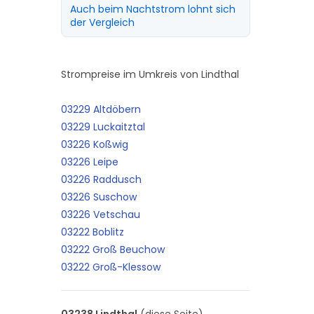
Auch beim Nachtstrom lohnt sich
der Vergleich
Strompreise im Umkreis von Lindthal
03229 Altdöbern
03229 Luckaitztal
03226 Koßwig
03226 Leipe
03226 Raddusch
03226 Suschow
03226 Vetschau
03222 Boblitz
03222 Groß Beuchow
03222 Groß-Klessow