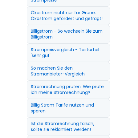
Strompreise
Ökostrom nicht nur für Grüne.
Ökostrom gefördert und gefragt!
Billigstrom - So wechseln Sie zum
Billigstrom
Strompreisvergleich - Testurteil
'sehr gut'
So machen Sie den
Stromanbieter-Vergleich
Stromrechnung prüfen: Wie prüfe
ich meine Stromrechnung?
Billig Strom Tarife nutzen und
sparen
Ist die Stromrechnung falsch,
sollte sie reklamiert werden!