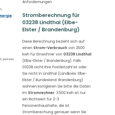
Anfordernungen
n
Stromberechnung für
nergie
.
03238 Lindthal (Elbe-
Elster / Brandenburg)
Diese Berechnung bezieht sich auf
einen
Strom-Verbrauch
von 2500
kwh für Einwohner von
03238 Lindthal
st, passen
(Elbe-Elster / Brandenburg). Falls
03238 nicht Ihre Postleitzahl ist oder
Sie nicht in Lindthal (Landkreis: Elbe-
Elster / Bundesland: Brandenburg)
wohnen korrigieren Sie bitte die Daten
im
Stromrechner
. 3.500 kwh ist nur
ein Richtwert für 2-3
Personenhaushalte, die ist
Stromberechung genauer wenn Sie