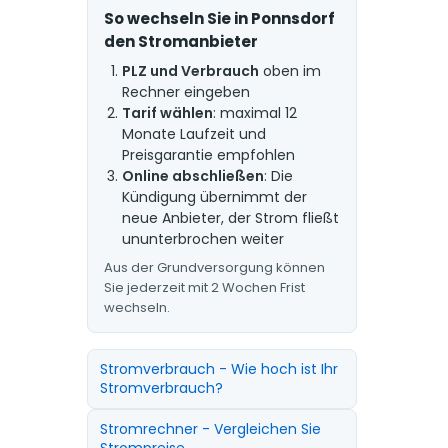
So wechseln Sie in Ponnsdorf
den Stromanbieter
PLZ und Verbrauch
oben im
Rechner eingeben
Tarif wählen
: maximal 12
Monate Laufzeit und
Preisgarantie empfohlen
Online abschließen
: Die
Kündigung übernimmt der
neue Anbieter, der Strom fließt
ununterbrochen weiter
Aus der Grundversorgung können
Sie jederzeit mit 2 Wochen Frist
wechseln.
Stromverbrauch - Wie hoch ist Ihr
Stromverbrauch?
Stromrechner - Vergleichen Sie