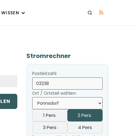
WISSEN
Stromrechner
Postleitzahl:
Ort / Ortsteil wählen:
ILEN
1 Pers.
2 Pers.
3 Pers
4 Pers