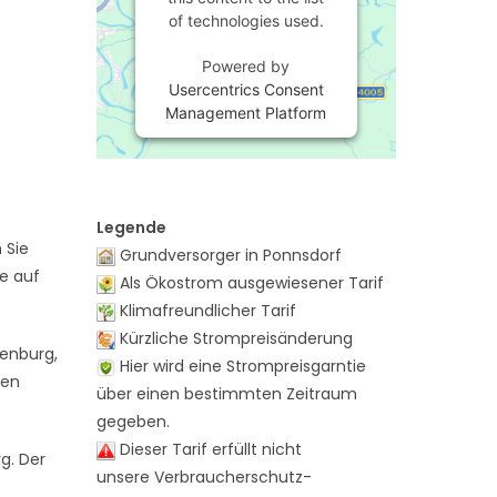
of technologies used.
Powered by
Usercentrics Consent
Management Platform
Legende
 Sie
Grundversorger in Ponnsdorf
te auf
Als Ökostrom ausgewiesener Tarif
Klimafreundlicher Tarif
Kürzliche Strompreisänderung
denburg,
Hier wird eine Strompreisgarntie
hen
über einen bestimmten Zeitraum
gegeben.
Dieser Tarif erfüllt nicht
g. Der
unsere Verbraucherschutz-