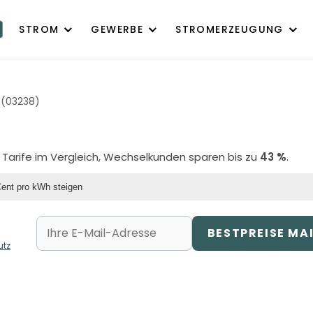
STROM
GEWERBE
STROMERZEUGUNG
 (03238)
9 Tarife im Vergleich, Wechselkunden sparen bis zu
43 %
.
Cent pro kWh steigen
BESTPREISE MA
utz