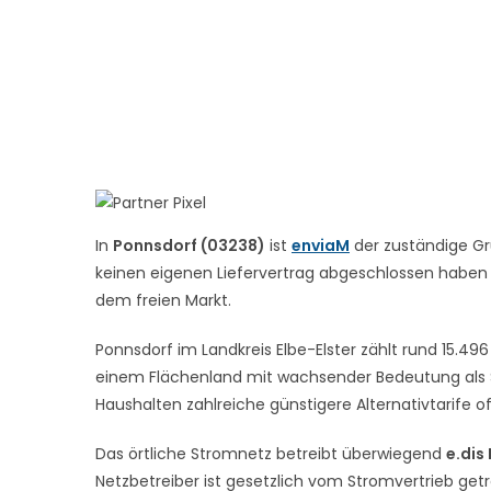
In
Ponnsdorf (03238)
ist
enviaM
der zuständige Gr
keinen eigenen Liefervertrag abgeschlossen haben – 
dem freien Markt.
Ponnsdorf im Landkreis Elbe-Elster zählt rund 15.49
einem Flächenland mit wachsender Bedeutung als St
Haushalten zahlreiche günstigere Alternativtarife o
Das örtliche Stromnetz betreibt überwiegend
e.dis
Netzbetreiber ist gesetzlich vom Stromvertrieb get