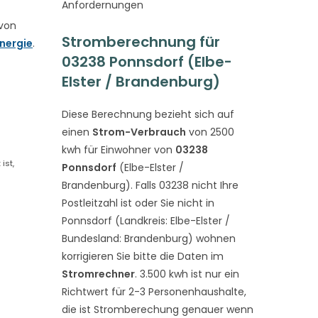
Anfordernungen
 von
Stromberechnung für
nergie
.
03238 Ponnsdorf (Elbe-
Elster / Brandenburg)
Diese Berechnung bezieht sich auf
einen
Strom-Verbrauch
von 2500
kwh für Einwohner von
03238
ist,
Ponnsdorf
(Elbe-Elster /
Brandenburg). Falls 03238 nicht Ihre
Postleitzahl ist oder Sie nicht in
Ponnsdorf (Landkreis: Elbe-Elster /
Bundesland: Brandenburg) wohnen
korrigieren Sie bitte die Daten im
Stromrechner
. 3.500 kwh ist nur ein
Richtwert für 2-3 Personenhaushalte,
die ist Stromberechung genauer wenn