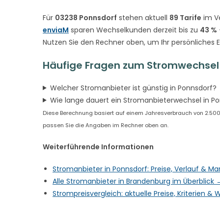
Für
03238 Ponnsdorf
stehen aktuell
89 Tarife
im Ve
enviaM
sparen Wechselkunden derzeit bis zu
43 %
Nutzen Sie den Rechner oben, um Ihr persönliches 
Häufige Fragen zum Stromwechsel 
Welcher Stromanbieter ist günstig in Ponnsdorf?
Wie lange dauert ein Stromanbieterwechsel in P
Diese Berechnung basiert auf einem Jahresverbrauch von 2.500 kW
passen Sie die Angaben im Rechner oben an.
Weiterführende Informationen
Stromanbieter in Ponnsdorf: Preise, Verlauf & M
Alle Stromanbieter in Brandenburg im Überblick 
Strompreisvergleich: aktuelle Preise, Kriterien 