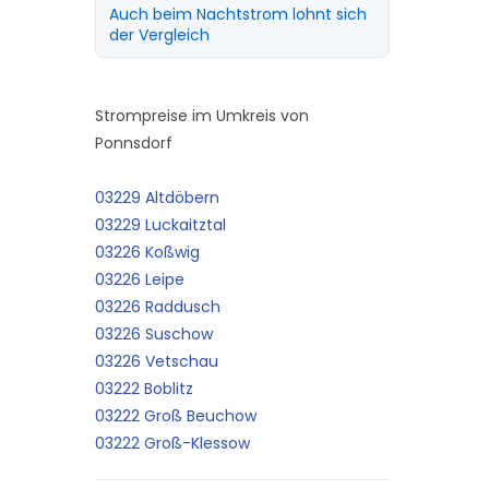
Auch beim Nachtstrom lohnt sich
der Vergleich
Strompreise im Umkreis von
Ponnsdorf
03229 Altdöbern
03229 Luckaitztal
03226 Koßwig
03226 Leipe
03226 Raddusch
03226 Suschow
03226 Vetschau
03222 Boblitz
03222 Groß Beuchow
03222 Groß-Klessow