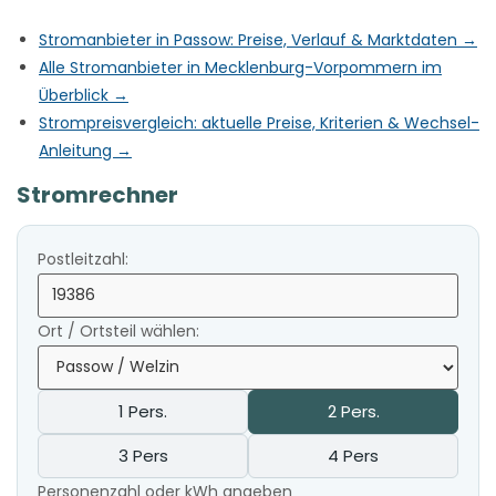
Stromanbieter in Passow: Preise, Verlauf & Marktdaten →
Alle Stromanbieter in Mecklenburg-Vorpommern im
Überblick →
Strompreisvergleich: aktuelle Preise, Kriterien & Wechsel-
Anleitung →
Stromrechner
Postleitzahl:
Ort / Ortsteil wählen:
1 Pers.
2 Pers.
3 Pers
4 Pers
Personenzahl oder kWh angeben