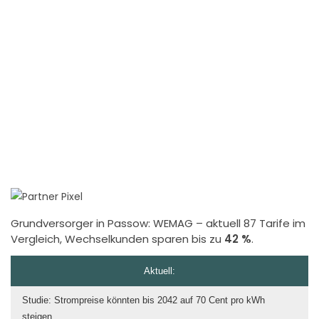
Grundversorger in Passow:
WEMAG
– aktuell 87 Tarife im
Vergleich, Wechselkunden sparen bis zu
42 %
.
Aktuell:
Studie: Strompreise könnten bis 2042 auf 70 Cent pro kWh
steigen