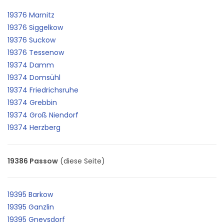
19376 Marnitz
19376 Siggelkow
19376 Suckow
19376 Tessenow
19374 Damm
19374 Domsühl
19374 Friedrichsruhe
19374 Grebbin
19374 Groß Niendorf
19374 Herzberg
19386 Passow
(diese Seite)
19395 Barkow
19395 Ganzlin
19395 Gnevsdorf