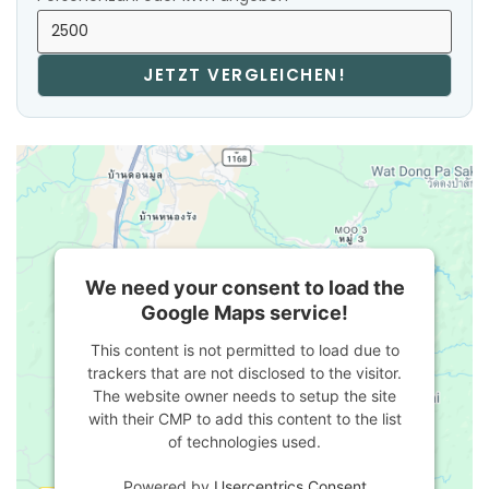
JETZT VERGLEICHEN!
We need your consent to load the
Google Maps service!
This content is not permitted to load due to
trackers that are not disclosed to the visitor.
The website owner needs to setup the site
with their CMP to add this content to the list
of technologies used.
Powered by
Usercentrics Consent