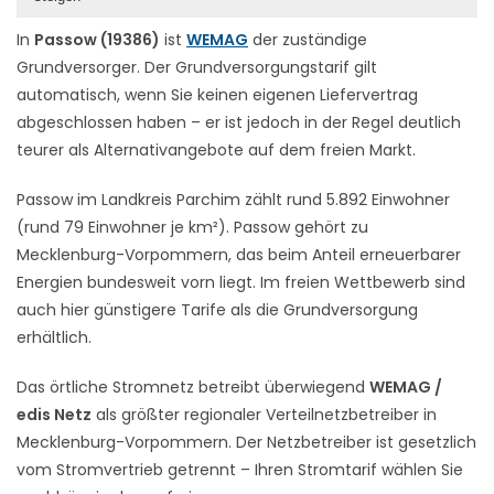
In
Passow (19386)
ist
WEMAG
der zuständige
Grundversorger. Der Grundversorgungstarif gilt
automatisch, wenn Sie keinen eigenen Liefervertrag
abgeschlossen haben – er ist jedoch in der Regel deutlich
teurer als Alternativangebote auf dem freien Markt.
Passow im Landkreis Parchim zählt rund 5.892 Einwohner
(rund 79 Einwohner je km²). Passow gehört zu
Mecklenburg-Vorpommern, das beim Anteil erneuerbarer
Energien bundesweit vorn liegt. Im freien Wettbewerb sind
auch hier günstigere Tarife als die Grundversorgung
erhältlich.
Das örtliche Stromnetz betreibt überwiegend
WEMAG /
edis Netz
als größter regionaler Verteilnetzbetreiber in
Mecklenburg-Vorpommern. Der Netzbetreiber ist gesetzlich
vom Stromvertrieb getrennt – Ihren Stromtarif wählen Sie