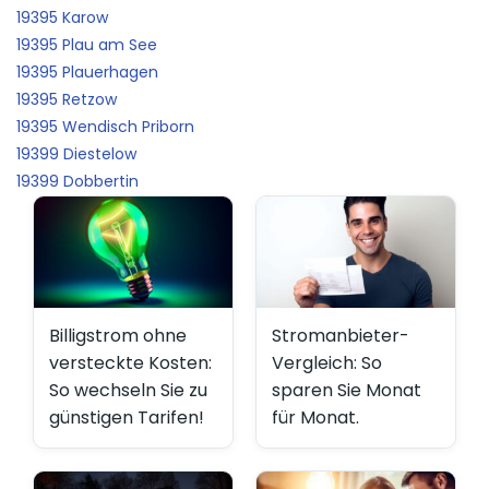
19395 Karow
19395 Plau am See
19395 Plauerhagen
19395 Retzow
19395 Wendisch Priborn
19399 Diestelow
19399 Dobbertin
Billigstrom ohne
Stromanbieter-
versteckte Kosten:
Vergleich: So
So wechseln Sie zu
sparen Sie Monat
günstigen Tarifen!
für Monat.