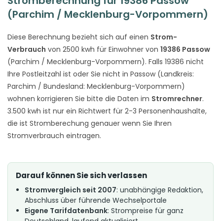
Stromberechnung für 19386 Passow
(Parchim / Mecklenburg-Vorpommern)
Diese Berechnung bezieht sich auf einen
Strom-
Verbrauch
von 2500 kwh für Einwohner von
19386 Passow
(Parchim / Mecklenburg-Vorpommern). Falls 19386 nicht
Ihre Postleitzahl ist oder Sie nicht in Passow (Landkreis:
Parchim / Bundesland: Mecklenburg-Vorpommern)
wohnen korrigieren Sie bitte die Daten im
Stromrechner
.
3.500 kwh ist nur ein Richtwert für 2-3 Personenhaushalte,
die ist Stromberechung genauer wenn Sie Ihren
Stromverbrauch eintragen.
Darauf können Sie sich verlassen
Stromvergleich seit 2007
: unabhängige Redaktion,
Abschluss über führende Wechselportale
Eigene Tarifdatenbank
: Strompreise für ganz
Deutschland, laufend aktualisiert