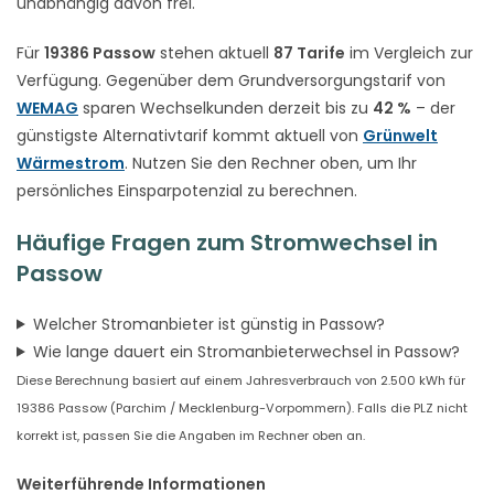
unabhängig davon frei.
Für
19386 Passow
stehen aktuell
87 Tarife
im Vergleich zur
Verfügung. Gegenüber dem Grundversorgungstarif von
WEMAG
sparen Wechselkunden derzeit bis zu
42 %
– der
günstigste Alternativtarif kommt aktuell von
Grünwelt
Wärmestrom
. Nutzen Sie den Rechner oben, um Ihr
persönliches Einsparpotenzial zu berechnen.
Häufige Fragen zum Stromwechsel in
Passow
Welcher Stromanbieter ist günstig in Passow?
Wie lange dauert ein Stromanbieterwechsel in Passow?
Diese Berechnung basiert auf einem Jahresverbrauch von 2.500 kWh für
19386 Passow (Parchim / Mecklenburg-Vorpommern). Falls die PLZ nicht
korrekt ist, passen Sie die Angaben im Rechner oben an.
Weiterführende Informationen