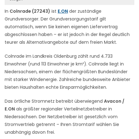
In
Colnrade (27243)
ist
E.ON
der zuständige
Grundversorger. Der Grundversorgungstarif gilt
automatisch, wenn Sie keinen eigenen Liefervertrag
abgeschlossen haben – er ist jedoch in der Regel deutlich
teurer als Alternativangebote auf dem freien Markt.
Colnrade im Landkreis Oldenburg zählt rund 4.733
Einwohner (rund 113 Einwohner je km²). Colnrade liegt in
Niedersachsen, einem der flächengrößten Bundesländer
mit starker Windenergie. Zahlreiche bundesweite Anbieter
bieten Haushalten echte Einsparmöglichkeiten.
Das örtliche Stromnetz betreibt überwiegend
Avacon /
E.ON
als größter regionaler Verteilnetzbetreiber in
Niedersachsen. Der Netzbetreiber ist gesetzlich vom
Stromvertrieb getrennt – Ihren Stromtarif wählen Sie
unabhängig davon frei.