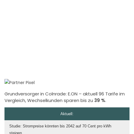
Grundversorger in Colnrade:
E.ON
– aktuell 96 Tarife im
Vergleich, Wechselkunden sparen bis zu
39 %
.
Aktuell:
Studie: Strompreise könnten bis 2042 auf 70 Cent pro kWh
steigen