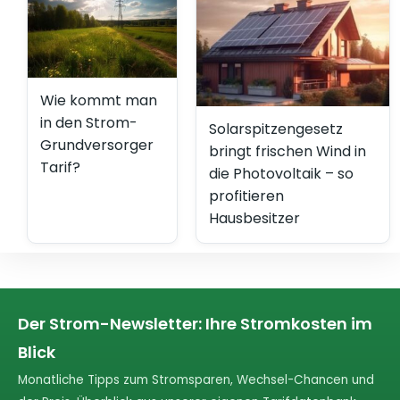
Wie kommt man
in den Strom-
Solarspitzengesetz
Grundversorger
bringt frischen Wind in
Tarif?
die Photovoltaik – so
profitieren
Hausbesitzer
Der Strom-Newsletter: Ihre Stromkosten im
Blick
Monatliche Tipps zum Stromsparen, Wechsel-Chancen und