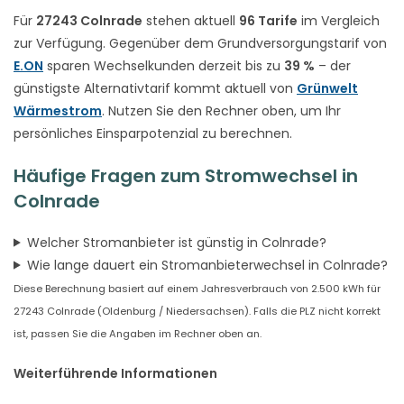
Für
27243 Colnrade
stehen aktuell
96 Tarife
im Vergleich
zur Verfügung. Gegenüber dem Grundversorgungstarif von
E.ON
sparen Wechselkunden derzeit bis zu
39 %
– der
günstigste Alternativtarif kommt aktuell von
Grünwelt
Wärmestrom
. Nutzen Sie den Rechner oben, um Ihr
persönliches Einsparpotenzial zu berechnen.
Häufige Fragen zum Stromwechsel in
Colnrade
Welcher Stromanbieter ist günstig in Colnrade?
Wie lange dauert ein Stromanbieterwechsel in Colnrade?
Diese Berechnung basiert auf einem Jahresverbrauch von 2.500 kWh für
27243 Colnrade (Oldenburg / Niedersachsen). Falls die PLZ nicht korrekt
ist, passen Sie die Angaben im Rechner oben an.
Weiterführende Informationen