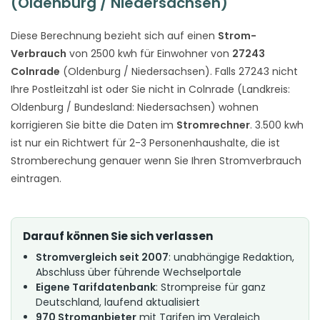
(Oldenburg / Niedersachsen)
Diese Berechnung bezieht sich auf einen
Strom-
Verbrauch
von 2500 kwh für Einwohner von
27243
Colnrade
(Oldenburg / Niedersachsen). Falls 27243 nicht
Ihre Postleitzahl ist oder Sie nicht in Colnrade (Landkreis:
Oldenburg / Bundesland: Niedersachsen) wohnen
korrigieren Sie bitte die Daten im
Stromrechner
. 3.500 kwh
ist nur ein Richtwert für 2-3 Personenhaushalte, die ist
Stromberechung genauer wenn Sie Ihren Stromverbrauch
eintragen.
Darauf können Sie sich verlassen
Stromvergleich seit 2007
: unabhängige Redaktion,
Abschluss über führende Wechselportale
Eigene Tarifdatenbank
: Strompreise für ganz
Deutschland, laufend aktualisiert
970 Stromanbieter
mit Tarifen im Vergleich