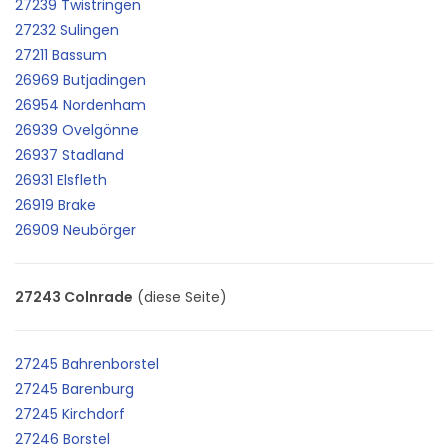
27239 Twistringen
27232 Sulingen
27211 Bassum
26969 Butjadingen
26954 Nordenham
26939 Ovelgönne
26937 Stadland
26931 Elsfleth
26919 Brake
26909 Neubörger
27243 Colnrade
(diese Seite)
27245 Bahrenborstel
27245 Barenburg
27245 Kirchdorf
27246 Borstel