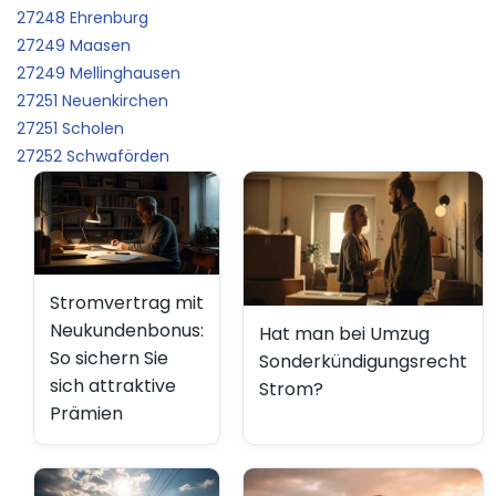
27248 Ehrenburg
27249 Maasen
27249 Mellinghausen
27251 Neuenkirchen
27251 Scholen
27252 Schwaförden
Stromvertrag mit
Neukundenbonus:
Hat man bei Umzug
So sichern Sie
Sonderkündigungsrecht
sich attraktive
Strom?
Prämien