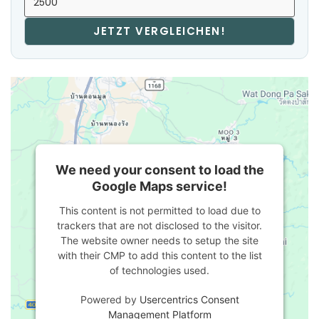
JETZT VERGLEICHEN!
We need your consent to load the
Google Maps service!
This content is not permitted to load due to
trackers that are not disclosed to the visitor.
The website owner needs to setup the site
with their CMP to add this content to the list
of technologies used.
Powered by
Usercentrics Consent
Management Platform