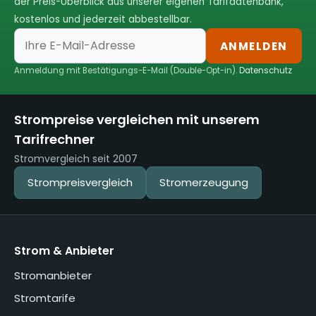
der Preis-Überblick aus unserer eigenen Tarifdatenbank,
kostenlos und jederzeit abbestellbar.
ANMELDEN
Anmeldung mit Bestätigungs-E-Mail (Double-Opt-in).
Datenschutz
Strompreise vergleichen mit unserem
Tarifrechner
Stromvergleich seit 2007
Strompreisvergleich
Stromerzeugung
Strom & Anbieter
Stromanbieter
Stromtarife