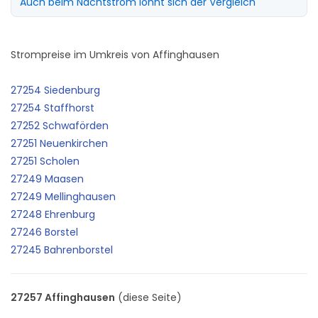
Auch beim Nachtstrom lohnt sich der Vergleich
Strompreise im Umkreis von Affinghausen
27254 Siedenburg
27254 Staffhorst
27252 Schwaförden
27251 Neuenkirchen
27251 Scholen
27249 Maasen
27249 Mellinghausen
27248 Ehrenburg
27246 Borstel
27245 Bahrenborstel
27257 Affinghausen
(diese Seite)