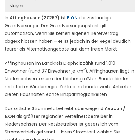
steigen
In
Affinghausen (27257)
ist
E.ON
der zuständige
Grundversorger. Der Grundversorgungstarif gilt
automatisch, wenn Sie keinen eigenen Liefervertrag
abgeschlossen haben – er ist jedoch in der Regel deutlich
teurer als Alternativangebote auf dem freien Markt.
Affinghausen im Landkreis Diepholz zählt rund 1.010
Einwohner (rund 37 Einwohner je km²). Affinghausen liegt in
Niedersachsen, einem der flächengrößten Bundesländer
mit starker Windenergie. Zahlreiche bundesweite Anbieter
bieten Haushalten echte Einsparmöglichkeiten.
Das örtliche Stromnetz betreibt überwiegend
Avacon /
E.ON
als größter regionaler Verteilnetzbetreiber in
Niedersachsen. Der Netzbetreiber ist gesetzlich vom
Stromvertrieb getrennt – Ihren Stromtarif wählen Sie
unabhängig davon frei.