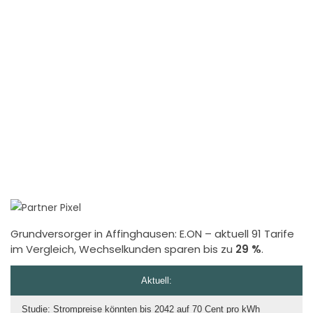
Grundversorger in Affinghausen:
E.ON
– aktuell 91 Tarife
im Vergleich, Wechselkunden sparen bis zu
29 %
.
Aktuell:
Studie: Strompreise könnten bis 2042 auf 70 Cent pro kWh