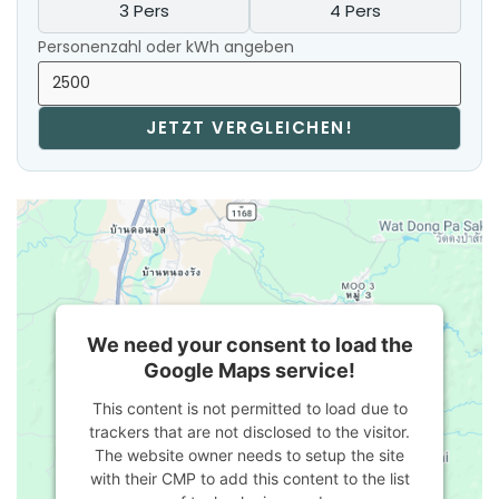
3 Pers
4 Pers
Personenzahl oder kWh angeben
JETZT VERGLEICHEN!
We need your consent to load the
Google Maps service!
This content is not permitted to load due to
trackers that are not disclosed to the visitor.
The website owner needs to setup the site
with their CMP to add this content to the list