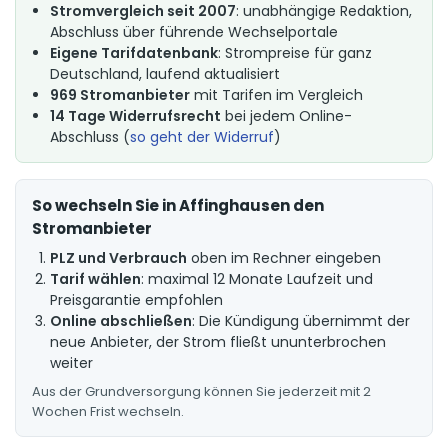
Stromvergleich seit 2007
: unabhängige Redaktion,
Abschluss über führende Wechselportale
Eigene Tarifdatenbank
: Strompreise für ganz
Deutschland, laufend aktualisiert
969 Stromanbieter
mit Tarifen im Vergleich
14 Tage Widerrufsrecht
bei jedem Online-
Abschluss (
so geht der Widerruf
)
So wechseln Sie in Affinghausen den
Stromanbieter
PLZ und Verbrauch
oben im Rechner eingeben
Tarif wählen
: maximal 12 Monate Laufzeit und
Preisgarantie empfohlen
Online abschließen
: Die Kündigung übernimmt der
neue Anbieter, der Strom fließt ununterbrochen
weiter
Aus der Grundversorgung können Sie jederzeit mit 2
Wochen Frist wechseln.