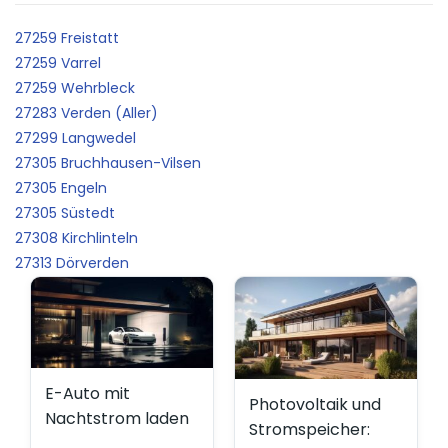
27259 Freistatt
27259 Varrel
27259 Wehrbleck
27283 Verden (Aller)
27299 Langwedel
27305 Bruchhausen-Vilsen
27305 Engeln
27305 Süstedt
27308 Kirchlinteln
27313 Dörverden
E-Auto mit
Photovoltaik und
Nachtstrom laden
Stromspeicher: