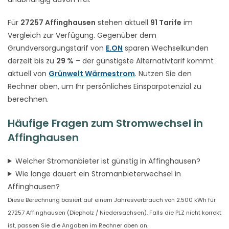
Für
27257 Affinghausen
stehen aktuell
91 Tarife
im
Vergleich zur Verfügung. Gegenüber dem
Grundversorgungstarif von
E.ON
sparen Wechselkunden
derzeit bis zu
29 %
– der günstigste Alternativtarif kommt
aktuell von
Grünwelt Wärmestrom
. Nutzen Sie den
Rechner oben, um Ihr persönliches Einsparpotenzial zu
berechnen.
Häufige Fragen zum Stromwechsel in
Affinghausen
Welcher Stromanbieter ist günstig in Affinghausen?
Wie lange dauert ein Stromanbieterwechsel in
Affinghausen?
Diese Berechnung basiert auf einem Jahresverbrauch von 2.500 kWh für
27257 Affinghausen (Diepholz / Niedersachsen). Falls die PLZ nicht korrekt
ist, passen Sie die Angaben im Rechner oben an.