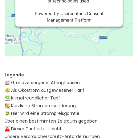
of technologies used.
Powered by
Usercentrics Consent
Management Platform
Legende
Grundversorger in Affinghausen
Als Ökostrom ausgewiesener Tarif
Klimafreundlicher Tarif
Kürzliche Strompreisänderung
Hier wird eine Strompreisgarntie
über einen bestimmten Zeitraum gegeben.
Dieser Tarif erfüllt nicht
unsere Verbraucherschutz-Anfordernungen