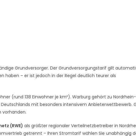
ändige Grundversorger. Der Grundversorgungstarif gilt automati
 haben – er ist jedoch in der Regel deutlich teurer als
ohner (rund 138 Einwohner je km²). Warburg gehört zu Nordrhein-
 Deutschlands mit besonders intensivem Anbieterwettbewerb. 
ch vorhanden.
netz (RWE)
als größter regionaler Verteilnetzbetreiber in Nordrhe
romvertrieb getrennt – Ihren Stromtarif wählen Sie unabhängig 