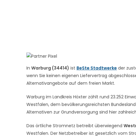
In
Warburg (34414)
ist
BeSte Stadtwerke
der zust
wenn Sie keinen eigenen Liefervertrag abgeschlossen
Alternativangebote auf dem freien Markt.
Warburg im Landkreis Höxter zählt rund 23.252 Einw
Westfalen, dem bevölkerungsreichsten Bundesland
Alternativen zur Grundversorgung sind hier zahlrei
Das örtliche Stromnetz betreibt überwiegend
West
Westfalen. Der Netzbetreiber ist gesetzlich vom St