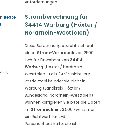
Anfordernungen
Stromberechnung für
on
BeSte
34414 Warburg (Höxter /
t
Nordrhein-Westfalen)
Diese Berechnung bezieht sich auf
einen
Strom-Verbrauch
von 2500
kwh für Einwohner von
34414
Warburg
(Höxter / Nordrhein-
 ist,
Westfalen). Falls 34414 nicht Ihre
Postleitzahl ist oder Sie nicht in
Warburg (Landkreis: Höxter /
Bundesland: Nordrhein-Westfalen)
wohnen korrigieren Sie bitte die Daten
im
Stromrechner
. 3.500 kwh ist nur
ein Richtwert für 2-3
Personenhaushalte, die ist