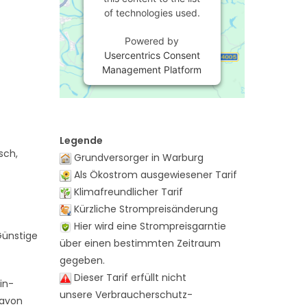
of technologies used.
Powered by
Usercentrics Consent
Management Platform
Legende
sch,
Grundversorger in Warburg
Als Ökostrom ausgewiesener Tarif
Klimafreundlicher Tarif
Kürzliche Strompreisänderung
Hier wird eine Strompreisgarntie
Günstige
über einen bestimmten Zeitraum
gegeben.
Dieser Tarif erfüllt nicht
in-
unsere Verbraucherschutz-
davon