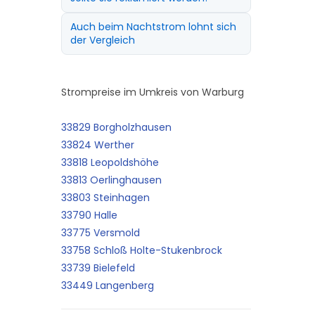
Auch beim Nachtstrom lohnt sich
der Vergleich
Strompreise im Umkreis von Warburg
33829 Borgholzhausen
33824 Werther
33818 Leopoldshöhe
33813 Oerlinghausen
33803 Steinhagen
33790 Halle
33775 Versmold
33758 Schloß Holte-Stukenbrock
33739 Bielefeld
33449 Langenberg