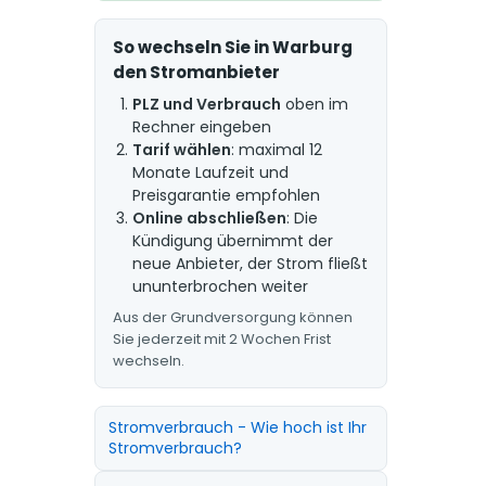
So wechseln Sie in Warburg
den Stromanbieter
PLZ und Verbrauch
oben im
Rechner eingeben
Tarif wählen
: maximal 12
Monate Laufzeit und
Preisgarantie empfohlen
Online abschließen
: Die
Kündigung übernimmt der
neue Anbieter, der Strom fließt
ununterbrochen weiter
Aus der Grundversorgung können
Sie jederzeit mit 2 Wochen Frist
wechseln.
Stromverbrauch - Wie hoch ist Ihr
Stromverbrauch?