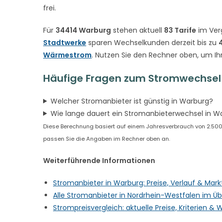
frei.
Für
34414 Warburg
stehen aktuell
83 Tarife
im Ver
Stadtwerke
sparen Wechselkunden derzeit bis zu
Wärmestrom
. Nutzen Sie den Rechner oben, um Ih
Häufige Fragen zum Stromwechsel
Welcher Stromanbieter ist günstig in Warburg?
Wie lange dauert ein Stromanbieterwechsel in W
Diese Berechnung basiert auf einem Jahresverbrauch von 2.500 kW
passen Sie die Angaben im Rechner oben an.
Weiterführende Informationen
Stromanbieter in Warburg: Preise, Verlauf & Mar
Alle Stromanbieter in Nordrhein-Westfalen im Üb
Strompreisvergleich: aktuelle Preise, Kriterien 