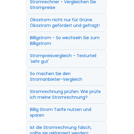
Stromrechner - Vergleichen Sie
Strompreise
Ökostrom nicht nur für Grüne.
Ökostrom gefördert und gefragt!
Billigstrom - So wechseln Sie zum
Billigstrom
Strompreisvergleich - Testurteil
'sehr gut'
So machen Sie den
Stromanbieter-Vergleich
Stromrechnung prüfen: Wie prüfe
ich meine Stromrechnung?
Billig Strom Tarife nutzen und
sparen
Ist die Stromrechnung falsch,
sollte sie reklamiert werden!