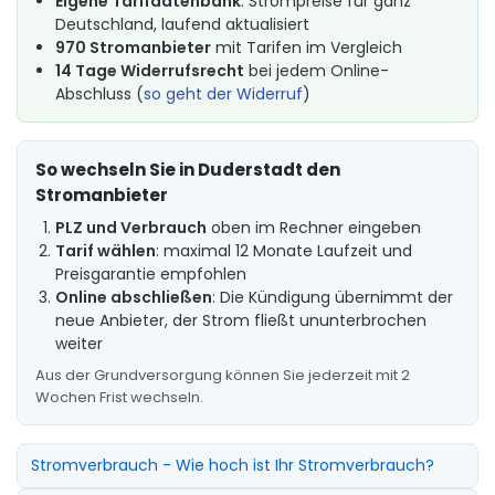
Eigene Tarifdatenbank
: Strompreise für ganz
Deutschland, laufend aktualisiert
970 Stromanbieter
mit Tarifen im Vergleich
14 Tage Widerrufsrecht
bei jedem Online-
Abschluss (
so geht der Widerruf
)
So wechseln Sie in Duderstadt den
Stromanbieter
PLZ und Verbrauch
oben im Rechner eingeben
Tarif wählen
: maximal 12 Monate Laufzeit und
Preisgarantie empfohlen
Online abschließen
: Die Kündigung übernimmt der
neue Anbieter, der Strom fließt ununterbrochen
weiter
Aus der Grundversorgung können Sie jederzeit mit 2
Wochen Frist wechseln.
Stromverbrauch - Wie hoch ist Ihr Stromverbrauch?