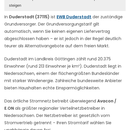
steigen
In
Duderstadt (37115)
ist
EWB Duderstadt
der zuständige
Grundversorger. Der Grundversorgungstarif gilt
automatisch, wenn Sie keinen eigenen Liefervertrag
abgeschlossen haben – er ist jedoch in der Regel deutlich
teurer als Alternativangebote auf dem freien Markt.
Duderstadt im Landkreis Göttingen zählt rund 20.375
Einwohner (rund 213 Einwohner je km²). Duderstadt liegt in
Niedersachsen, einem der flächengrößten Bundesländer
mit starker Windenergie. Zahlreiche bundesweite Anbieter
bieten Haushalten echte Einsparmöglichkeiten.
Das örtliche Stromnetz betreibt überwiegend
Avacon /
E.ON
als größter regionaler Verteilnetzbetreiber in
Niedersachsen. Der Netzbetreiber ist gesetzlich vom
Stromvertrieb getrennt – Ihren Stromtarif wählen Sie
unabhängig davon frei.