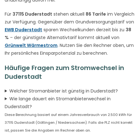
Für
37115 Duderstadt
stehen aktuell
86 Tarife
im Vergleich
zur Verfügung. Gegenüber dem Grundversorgungstarif von
EWB Duderstadt
sparen Wechselkunden derzeit bis zu
38
%
– der günstigste Alternativtarif kommt aktuell von
Grünwelt Wärmestrom
. Nutzen Sie den Rechner oben, um
Ihr persönliches Einsparpotenzial zu berechnen.
Häufige Fragen zum Stromwechsel in
Duderstadt
Welcher Stromanbieter ist günstig in Duderstadt?
Wie lange dauert ein Stromanbieterwechsel in
Duderstadt?
Diese Berechnung basiert auf einem Jahresverbrauch von 2.500 kWh für
37115 Duderstadt (Göttingen / Niedersachsen). Falls die PLZ nicht korrekt
ist, passen Sie die Angaben im Rechner oben an.