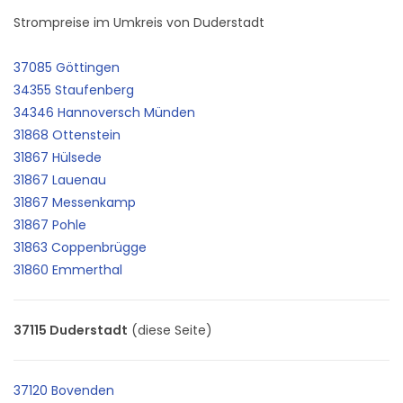
Strompreise im Umkreis von Duderstadt
37085 Göttingen
34355 Staufenberg
34346 Hannoversch Münden
31868 Ottenstein
31867 Hülsede
31867 Lauenau
31867 Messenkamp
31867 Pohle
31863 Coppenbrügge
31860 Emmerthal
37115 Duderstadt
(diese Seite)
37120 Bovenden