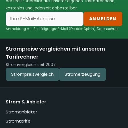
der Preis-Überblick aus unserer eigenen Tarifdatenbank,
kostenlos und jederzeit abbestellbar.
ANMELDEN
Anmeldung mit Bestätigungs-E-Mail (Double-Opt-in).
Datenschutz
Strompreise vergleichen mit unserem
Tarifrechner
Stromvergleich seit 2007
Strompreisvergleich
Stromerzeugung
Strom & Anbieter
Stromanbieter
Stromtarife