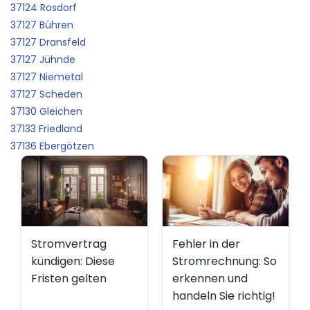
37124 Rosdorf
37127 Bühren
37127 Dransfeld
37127 Jühnde
37127 Niemetal
37127 Scheden
37130 Gleichen
37133 Friedland
37136 Ebergötzen
Stromvertrag
Fehler in der
kündigen: Diese
Stromrechnung: So
Fristen gelten
erkennen und
handeln Sie richtig!