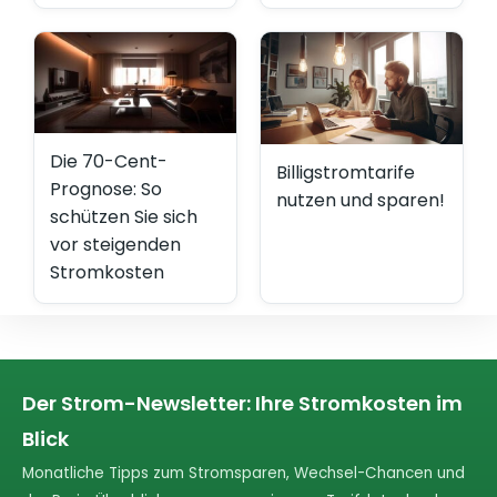
Die 70-Cent-
Billigstromtarife
Prognose: So
nutzen und sparen!
schützen Sie sich
vor steigenden
Stromkosten
Der Strom-Newsletter: Ihre Stromkosten im
Blick
Monatliche Tipps zum Stromsparen, Wechsel-Chancen und