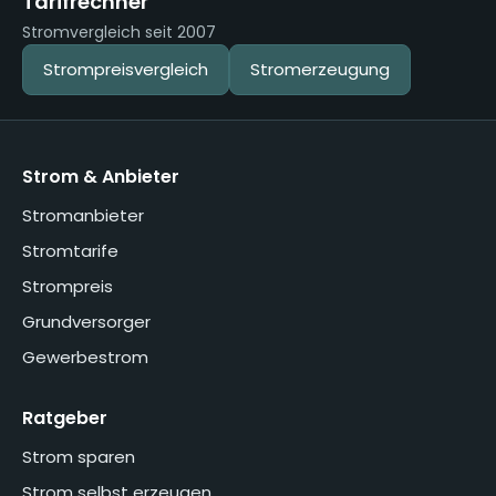
Tarifrechner
Stromvergleich seit 2007
Strompreisvergleich
Stromerzeugung
Strom & Anbieter
Stromanbieter
Stromtarife
Strompreis
Grundversorger
Gewerbestrom
Ratgeber
Strom sparen
Strom selbst erzeugen