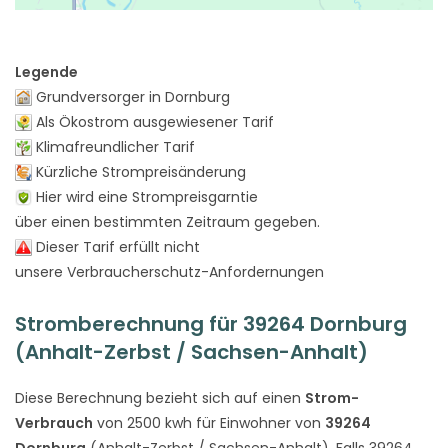
Legende
Grundversorger in Dornburg
Als Ökostrom ausgewiesener Tarif
Klimafreundlicher Tarif
Kürzliche Strompreisänderung
Hier wird eine Strompreisgarntie
über einen bestimmten Zeitraum gegeben.
Dieser Tarif erfüllt nicht
unsere Verbraucherschutz-Anfordernungen
Stromberechnung für 39264 Dornburg
(Anhalt-Zerbst / Sachsen-Anhalt)
Diese Berechnung bezieht sich auf einen
Strom-
Verbrauch
von 2500 kwh für Einwohner von
39264
Dornburg
(Anhalt-Zerbst / Sachsen-Anhalt). Falls 39264