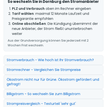
So wechseln Sie in Dornburg den Stromanbieter
PLZ und Verbrauch
oben im Rechner eingeben
Tarif wählen
: maximal 12 Monate Laufzeit und
Preisgarantie empfohlen
Online abschließen
: Die Kündigung übernimmt der
neue Anbieter, der Strom fließt ununterbrochen
weiter
Aus der Grundversorgung können Sie jederzeit mit 2
Wochen Frist wechseln.
Stromverbrauch - Wie hoch ist Ihr Stromverbrauch?
Stromrechner - Vergleichen Sie Strompreise
Ökostrom nicht nur für Grüne. Ökostrom gefördert und
gefragt!
Billigstrom - So wechseln Sie zum Billigstrom
Strompreisvergleich - Testurteil 'sehr gut'