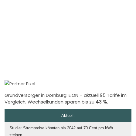
Grundversorger in Dornburg:
E.ON
– aktuell 95 Tarife im
Vergleich, Wechselkunden sparen bis zu
43 %
.
Aktuell:
Studie: Strompreise könnten bis 2042 auf 70 Cent pro kWh
steigen