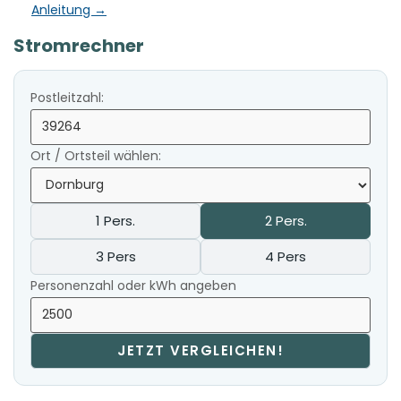
Anleitung →
Stromrechner
Postleitzahl:
Ort / Ortsteil wählen:
1 Pers.
2 Pers.
3 Pers
4 Pers
Personenzahl oder kWh angeben
JETZT VERGLEICHEN!