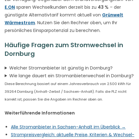
E.ON
sparen Wechselkunden derzeit bis zu
43 %
– der
günstigste Alternativtarif kommt aktuell von
Grünwelt
Wärmestrom
. Nutzen Sie den Rechner oben, um Ihr
persönliches Einsparpotenzial zu berechnen.
Häufige Fragen zum Stromwechsel in
Dornburg
Welcher Stromanbieter ist günstig in Dornburg?
Wie lange dauert ein Stromanbieterwechsel in Dornburg?
Diese Berechnung basiert auf einem Jahresverbrauch von 2.500 kWh für
39264 Dornburg (Anhalt-Zerbst / Sachsen-Anhalt). Falls die PLZ nicht
korrekt ist, passen Sie die Angaben im Rechner oben an.
Weiterführende Informationen
Alle Stromanbieter in Sachsen-Anhalt im Überblick →
Strompreisvergleich: aktuelle Preise, Kriterien & Wechsel-