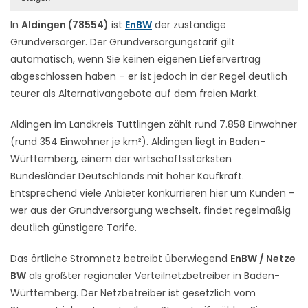
In
Aldingen (78554)
ist
EnBW
der zuständige
Grundversorger. Der Grundversorgungstarif gilt
automatisch, wenn Sie keinen eigenen Liefervertrag
abgeschlossen haben – er ist jedoch in der Regel deutlich
teurer als Alternativangebote auf dem freien Markt.
Aldingen im Landkreis Tuttlingen zählt rund 7.858 Einwohner
(rund 354 Einwohner je km²). Aldingen liegt in Baden-
Württemberg, einem der wirtschaftsstärksten
Bundesländer Deutschlands mit hoher Kaufkraft.
Entsprechend viele Anbieter konkurrieren hier um Kunden –
wer aus der Grundversorgung wechselt, findet regelmäßig
deutlich günstigere Tarife.
Das örtliche Stromnetz betreibt überwiegend
EnBW / Netze
BW
als größter regionaler Verteilnetzbetreiber in Baden-
Württemberg. Der Netzbetreiber ist gesetzlich vom