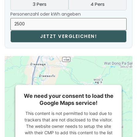
3 Pers
4 Pers
Personenzahl oder kWh angeben
JETZT VERGLEICHEN!
We need your consent to load the
Google Maps service!
This content is not permitted to load due to
trackers that are not disclosed to the visitor.
The website owner needs to setup the site
with their CMP to add this content to the list