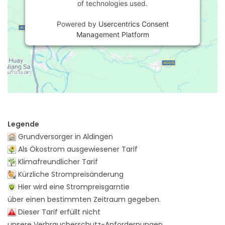
of technologies used.
Powered by
Usercentrics Consent
Management Platform
Legende
Grundversorger in Aldingen
Als Ökostrom ausgewiesener Tarif
Klimafreundlicher Tarif
Kürzliche Strompreisänderung
Hier wird eine Strompreisgarntie
über einen bestimmten Zeitraum gegeben.
Dieser Tarif erfüllt nicht
unsere Verbraucherschutz-Anfordernungen