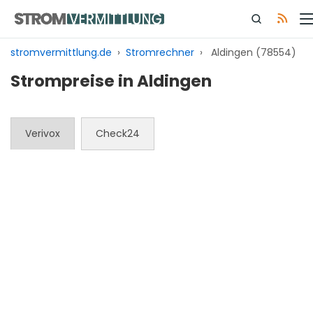
Zum
Inhalt
springen
stromvermittlung.de
›
Stromrechner
›
Aldingen (78554)
Strompreise in Aldingen
Verivox
Check24