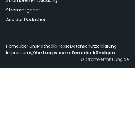
Strompreisentwicklung
Stromratgeber
Aus der Redaktion
Home
Über uns
Methodik
Presse
Datenschutzerklärung
Impressum
Vertrag widerrufen oder kündigen
© stromvermittlung.de