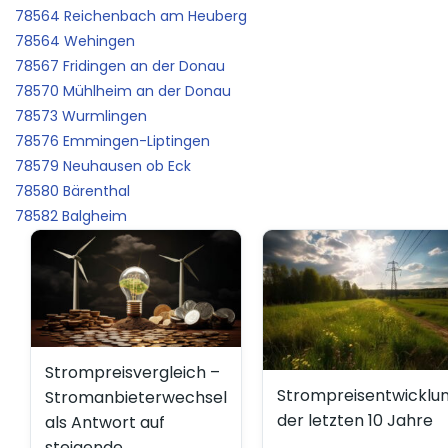
78564 Reichenbach am Heuberg
78564 Wehingen
78567 Fridingen an der Donau
78570 Mühlheim an der Donau
78573 Wurmlingen
78576 Emmingen-Liptingen
78579 Neuhausen ob Eck
78580 Bärenthal
78582 Balgheim
Strompreisvergleich –
Strompreisentwicklu
Stromanbieterwechsel
der letzten 10 Jahre
als Antwort auf
steigende