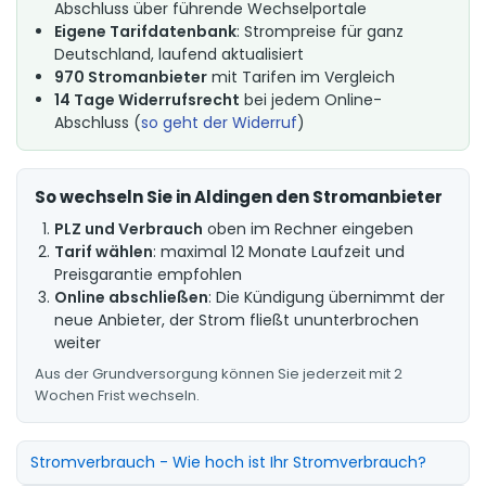
Abschluss über führende Wechselportale
Eigene Tarifdatenbank
: Strompreise für ganz
Deutschland, laufend aktualisiert
970 Stromanbieter
mit Tarifen im Vergleich
14 Tage Widerrufsrecht
bei jedem Online-
Abschluss (
so geht der Widerruf
)
So wechseln Sie in Aldingen den Stromanbieter
PLZ und Verbrauch
oben im Rechner eingeben
Tarif wählen
: maximal 12 Monate Laufzeit und
Preisgarantie empfohlen
Online abschließen
: Die Kündigung übernimmt der
neue Anbieter, der Strom fließt ununterbrochen
weiter
Aus der Grundversorgung können Sie jederzeit mit 2
Wochen Frist wechseln.
Stromverbrauch - Wie hoch ist Ihr Stromverbrauch?