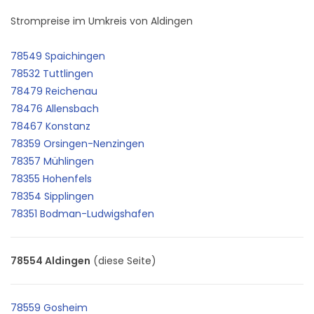
Strompreise im Umkreis von Aldingen
78549 Spaichingen
78532 Tuttlingen
78479 Reichenau
78476 Allensbach
78467 Konstanz
78359 Orsingen-Nenzingen
78357 Mühlingen
78355 Hohenfels
78354 Sipplingen
78351 Bodman-Ludwigshafen
78554 Aldingen
(diese Seite)
78559 Gosheim