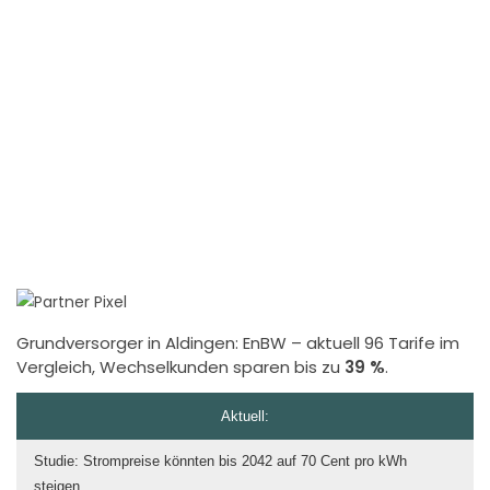
Grundversorger in Aldingen:
EnBW
– aktuell 96 Tarife im
Vergleich, Wechselkunden sparen bis zu
39 %
.
Aktuell:
Studie: Strompreise könnten bis 2042 auf 70 Cent pro kWh
steigen