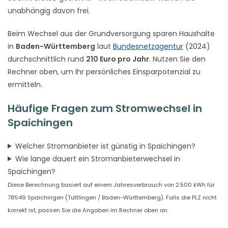
unabhängig davon frei.
Beim Wechsel aus der Grundversorgung sparen Haushalte
in
Baden-Württemberg
laut
Bundesnetzagentur
(2024)
durchschnittlich rund
210 Euro pro Jahr
. Nutzen Sie den
Rechner oben, um Ihr persönliches Einsparpotenzial zu
ermitteln.
Häufige Fragen zum Stromwechsel in
Spaichingen
Welcher Stromanbieter ist günstig in Spaichingen?
Wie lange dauert ein Stromanbieterwechsel in
Spaichingen?
Diese Berechnung basiert auf einem Jahresverbrauch von 2.500 kWh für
78549 Spaichingen (Tuttlingen / Baden-Württemberg). Falls die PLZ nicht
korrekt ist, passen Sie die Angaben im Rechner oben an.