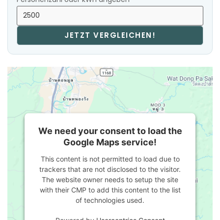
JETZT VERGLEICHEN!
We need your consent to load the
Google Maps service!
This content is not permitted to load due to
trackers that are not disclosed to the visitor.
The website owner needs to setup the site
with their CMP to add this content to the list
of technologies used.
Powered by
Usercentrics Consent