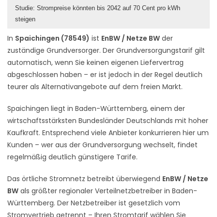
Studie: Strompreise könnten bis 2042 auf 70 Cent pro kWh
steigen
In
Spaichingen (78549)
ist
EnBW / Netze BW
der
zuständige Grundversorger. Der Grundversorgungstarif gilt
automatisch, wenn Sie keinen eigenen Liefervertrag
abgeschlossen haben – er ist jedoch in der Regel deutlich
teurer als Alternativangebote auf dem freien Markt.
Spaichingen liegt in Baden-Württemberg, einem der
wirtschaftsstärksten Bundesländer Deutschlands mit hoher
Kaufkraft. Entsprechend viele Anbieter konkurrieren hier um
Kunden – wer aus der Grundversorgung wechselt, findet
regelmäßig deutlich günstigere Tarife.
Das örtliche Stromnetz betreibt überwiegend
EnBW / Netze
BW
als größter regionaler Verteilnetzbetreiber in Baden-
Württemberg. Der Netzbetreiber ist gesetzlich vom
Stromvertrieb getrennt – Ihren Stromtarif wählen Sie