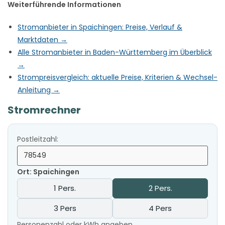
Weiterführende Informationen
Stromanbieter in Spaichingen: Preise, Verlauf &
Marktdaten →
Alle Stromanbieter in Baden-Württemberg im Überblick
→
Strompreisvergleich: aktuelle Preise, Kriterien & Wechsel-
Anleitung →
Stromrechner
Postleitzahl:
Ort: Spaichingen
1 Pers.
2 Pers.
3 Pers
4 Pers
Personenzahl oder kWh angeben