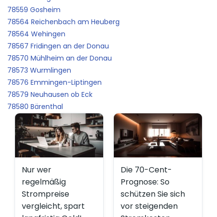
78559 Gosheim
78564 Reichenbach am Heuberg
78564 Wehingen
78567 Fridingen an der Donau
78570 Mühlheim an der Donau
78573 Wurmlingen
78576 Emmingen-Liptingen
78579 Neuhausen ob Eck
78580 Bärenthal
Nur wer
Die 70-Cent-
regelmäßig
Prognose: So
Strompreise
schützen Sie sich
vergleicht, spart
vor steigenden