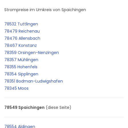
Strompreise im Umkreis von Spaichingen
78532 Tuttlingen
78479 Reichenau
78476 Allensbach
78467 Konstanz
78359 Orsingen-Nenzingen
78357 Mühlingen
78355 Hohenfels
78354 Sipplingen
78351 Bodman-Ludwigshafen
78345 Moos
78549 Spaichingen
(diese Seite)
78554 Aldingen