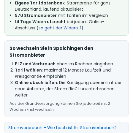
Eigene Tarifdatenbank
: Strompreise für ganz
Deutschland, laufend aktualisiert
970 Stromanbieter
mit Tarifen im Vergleich
14 Tage Widerrufsrecht
bei jedem Online-
Abschluss (
so geht der Widerruf
)
So wechseln Sie in Spaichingen den
Stromanbieter
PLZ und Verbrauch
oben im Rechner eingeben
Tarif wählen
: maximal 12 Monate Laufzeit und
Preisgarantie empfohlen
Online abschließen
: Die Kündigung übernimmt der
neue Anbieter, der Strom fließt ununterbrochen
weiter
Aus der Grundversorgung können Sie jederzeit mit 2
Wochen Frist wechseln.
Stromverbrauch - Wie hoch ist Ihr Stromverbrauch?