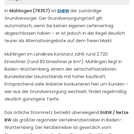
In
Mühlingen (78357)
ist
EnBW
der zuständige
Grundversorger. Der Grundversorgungstarif gilt
automatisch, wenn Sie keinen eigenen Liefervertrag
abgeschlossen haben – er ist jedoch in der Regel deutlich
teurer als Alternativangebote auf dem freien Markt.
Mühlingen im Landkreis Konstanz zählt rund 2.720
Einwohner (rund 83 Einwohner je km²). Mühlingen liegt in
Baden-Württemberg, einem der wirtschaftsstärksten
Bundesländer Deutschlands mit hoher Kaufkraft.
Entsprechend viele Anbieter konkurrieren hier um Kunden –
wer aus der Grundversorgung wechselt, findet regelmäßig
deutlich günstigere Tarife.
Das örtliche Stromnetz betreibt überwiegend
EnBW / Netze
BW
als größter regionaler Verteilnetzbetreiber in Baden-
Württemberg. Der Netzbetreiber ist gesetzlich vom