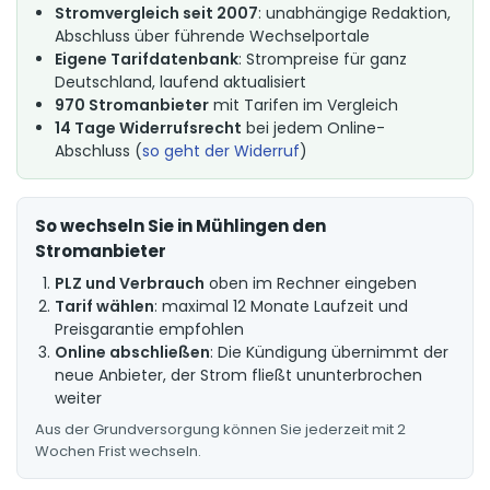
Stromvergleich seit 2007
: unabhängige Redaktion,
Abschluss über führende Wechselportale
Eigene Tarifdatenbank
: Strompreise für ganz
Deutschland, laufend aktualisiert
970 Stromanbieter
mit Tarifen im Vergleich
14 Tage Widerrufsrecht
bei jedem Online-
Abschluss (
so geht der Widerruf
)
So wechseln Sie in Mühlingen den
Stromanbieter
PLZ und Verbrauch
oben im Rechner eingeben
Tarif wählen
: maximal 12 Monate Laufzeit und
Preisgarantie empfohlen
Online abschließen
: Die Kündigung übernimmt der
neue Anbieter, der Strom fließt ununterbrochen
weiter
Aus der Grundversorgung können Sie jederzeit mit 2
Wochen Frist wechseln.