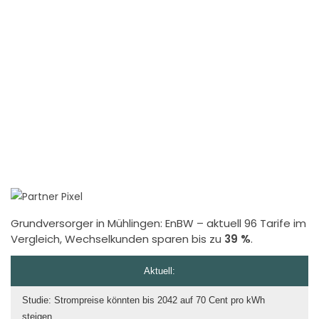
Grundversorger in Mühlingen:
EnBW
– aktuell 96 Tarife im
Vergleich, Wechselkunden sparen bis zu
39 %
.
Aktuell:
Studie: Strompreise könnten bis 2042 auf 70 Cent pro kWh
steigen