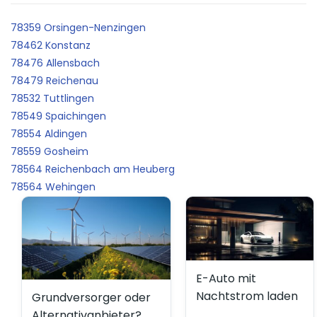
78359 Orsingen-Nenzingen
78462 Konstanz
78476 Allensbach
78479 Reichenau
78532 Tuttlingen
78549 Spaichingen
78554 Aldingen
78559 Gosheim
78564 Reichenbach am Heuberg
78564 Wehingen
E-Auto mit
Nachtstrom laden
Grundversorger oder
Alternativanbieter?