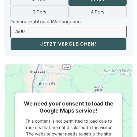
3 Pers
4 Pers
Personenzahl oder kWh angeben
JETZT VERGLEICHEN!
We need your consent to load the
Google Maps service!
This content is not permitted to load due to
trackers that are not disclosed to the visitor.
The website owner needs to setup the site