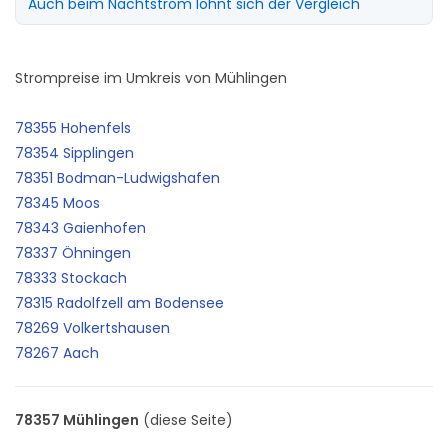
Auch beim Nachtstrom lohnt sich der Vergleich
Strompreise im Umkreis von Mühlingen
78355 Hohenfels
78354 Sipplingen
78351 Bodman-Ludwigshafen
78345 Moos
78343 Gaienhofen
78337 Öhningen
78333 Stockach
78315 Radolfzell am Bodensee
78269 Volkertshausen
78267 Aach
78357 Mühlingen
(diese Seite)