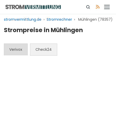
Zum
Inhalt
springen
stromvermittlung.de
›
Stromrechner
›
Mühlingen (78357)
Strompreise in Mühlingen
Verivox
Check24