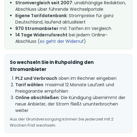
Stromvergleich seit 2007
: unabhängige Redaktion,
Abschluss über führende Wechselportale
Eigene Tarifdatenbank
: Strompreise für ganz
Deutschland, laufend aktualisiert
970 Stromanbieter
mit Tarifen im Vergleich
14 Tage Widerrufsrecht
bei jedem Online-
Abschluss (
so geht der Widerruf
)
So wechseln Sie in Ruhpolding den
Stromanbieter
PLZ und Verbrauch
oben im Rechner eingeben
Tarif wählen
: maximal 12 Monate Laufzeit und
Preisgarantie empfohlen
Online abschließen
: Die Kündigung übernimmt der
neue Anbieter, der Strom fließt ununterbrochen
weiter
Aus der Grundversorgung können Sie jederzeit mit 2
Wochen Frist wechseln.