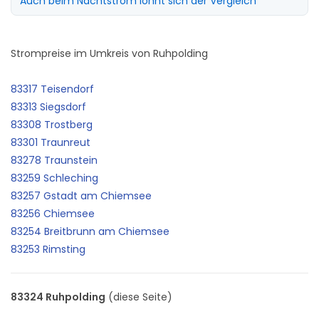
Auch beim Nachtstrom lohnt sich der Vergleich
Strompreise im Umkreis von Ruhpolding
83317 Teisendorf
83313 Siegsdorf
83308 Trostberg
83301 Traunreut
83278 Traunstein
83259 Schleching
83257 Gstadt am Chiemsee
83256 Chiemsee
83254 Breitbrunn am Chiemsee
83253 Rimsting
83324 Ruhpolding
(diese Seite)