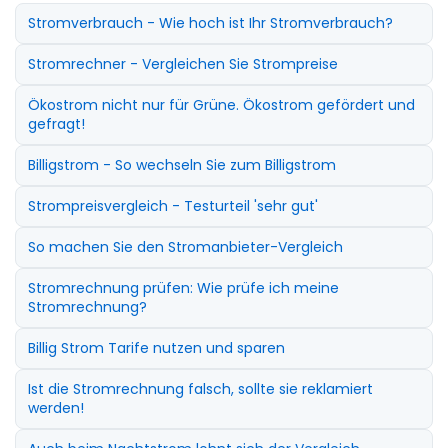
Stromverbrauch - Wie hoch ist Ihr Stromverbrauch?
Stromrechner - Vergleichen Sie Strompreise
Ökostrom nicht nur für Grüne. Ökostrom gefördert und
gefragt!
Billigstrom - So wechseln Sie zum Billigstrom
Strompreisvergleich - Testurteil 'sehr gut'
So machen Sie den Stromanbieter-Vergleich
Stromrechnung prüfen: Wie prüfe ich meine
Stromrechnung?
Billig Strom Tarife nutzen und sparen
Ist die Stromrechnung falsch, sollte sie reklamiert
werden!