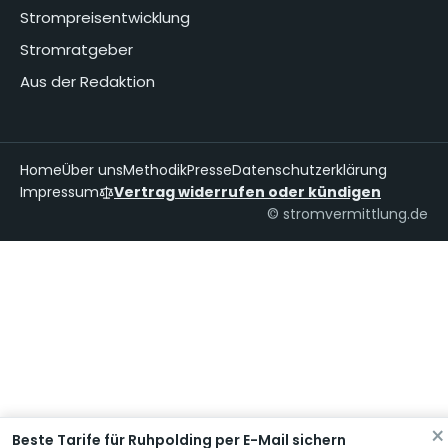
Strompreisentwicklung
Stromratgeber
Aus der Redaktion
Home
Über uns
Methodik
Presse
Datenschutzerklärung
Impressum
Vertrag widerrufen oder kündigen
© stromvermittlung.de
×
Beste Tarife für Ruhpolding per E-Mail sichern