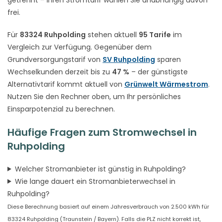
frei.
Für
83324 Ruhpolding
stehen aktuell
95 Tarife
im
Vergleich zur Verfügung. Gegenüber dem
Grundversorgungstarif von
SV Ruhpolding
sparen
Wechselkunden derzeit bis zu
47 %
– der günstigste
Alternativtarif kommt aktuell von
Grünwelt Wärmestrom
.
Nutzen Sie den Rechner oben, um Ihr persönliches
Einsparpotenzial zu berechnen.
Häufige Fragen zum Stromwechsel in
Ruhpolding
Welcher Stromanbieter ist günstig in Ruhpolding?
Wie lange dauert ein Stromanbieterwechsel in
Ruhpolding?
Diese Berechnung basiert auf einem Jahresverbrauch von 2.500 kWh für
83324 Ruhpolding (Traunstein / Bayern). Falls die PLZ nicht korrekt ist,