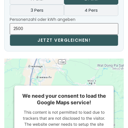
3 Pers
4 Pers
Personenzahl oder kWh angeben
JETZT VERGLEICHEN!
We need your consent to load the
Google Maps service!
This content is not permitted to load due to
trackers that are not disclosed to the visitor.
The website owner needs to setup the site