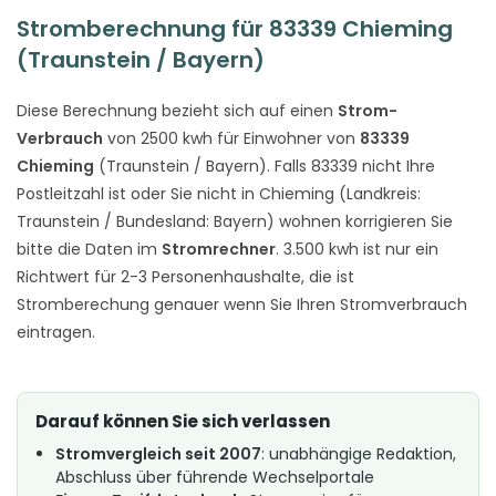
Stromberechnung für 83339 Chieming
(Traunstein / Bayern)
Diese Berechnung bezieht sich auf einen
Strom-
Verbrauch
von 2500 kwh für Einwohner von
83339
Chieming
(Traunstein / Bayern). Falls 83339 nicht Ihre
Postleitzahl ist oder Sie nicht in Chieming (Landkreis:
Traunstein / Bundesland: Bayern) wohnen korrigieren Sie
bitte die Daten im
Stromrechner
. 3.500 kwh ist nur ein
Richtwert für 2-3 Personenhaushalte, die ist
Stromberechung genauer wenn Sie Ihren Stromverbrauch
eintragen.
Darauf können Sie sich verlassen
Stromvergleich seit 2007
: unabhängige Redaktion,
Abschluss über führende Wechselportale