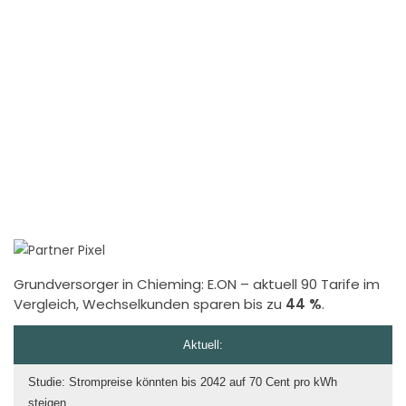
Grundversorger in Chieming:
E.ON
– aktuell 90 Tarife im
Vergleich, Wechselkunden sparen bis zu
44 %
.
Aktuell:
Studie: Strompreise könnten bis 2042 auf 70 Cent pro kWh
steigen