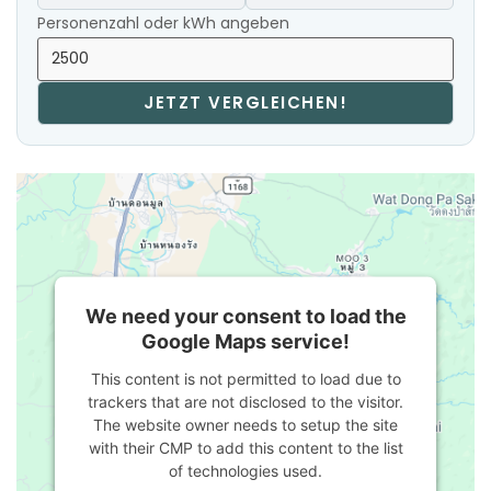
Personenzahl oder kWh angeben
JETZT VERGLEICHEN!
We need your consent to load the
Google Maps service!
This content is not permitted to load due to
trackers that are not disclosed to the visitor.
The website owner needs to setup the site
with their CMP to add this content to the list
of technologies used.