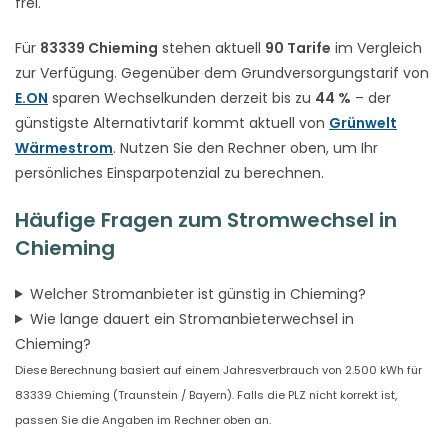
frei.
Für
83339 Chieming
stehen aktuell
90 Tarife
im Vergleich
zur Verfügung. Gegenüber dem Grundversorgungstarif von
E.ON
sparen Wechselkunden derzeit bis zu
44 %
– der
günstigste Alternativtarif kommt aktuell von
Grünwelt
Wärmestrom
. Nutzen Sie den Rechner oben, um Ihr
persönliches Einsparpotenzial zu berechnen.
Häufige Fragen zum Stromwechsel in
Chieming
Welcher Stromanbieter ist günstig in Chieming?
Wie lange dauert ein Stromanbieterwechsel in
Chieming?
Diese Berechnung basiert auf einem Jahresverbrauch von 2.500 kWh für
83339 Chieming (Traunstein / Bayern). Falls die PLZ nicht korrekt ist,
passen Sie die Angaben im Rechner oben an.