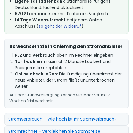
Eigene Tarifdatenbank
: Strompreise für ganz
Deutschland, laufend aktualisiert
970 Stromanbieter
mit Tarifen im Vergleich
14 Tage Widerrufsrecht
bei jedem Online-
Abschluss (
so geht der Widerruf
)
So wechseln Sie in Chieming den Stromanbieter
PLZ und Verbrauch
oben im Rechner eingeben
Tarif wählen
: maximal 12 Monate Laufzeit und
Preisgarantie empfohlen
Online abschließen
: Die Kündigung übernimmt der
neue Anbieter, der Strom fließt ununterbrochen
weiter
Aus der Grundversorgung können Sie jederzeit mit 2
Wochen Frist wechseln.
Stromverbrauch - Wie hoch ist Ihr Stromverbrauch?
Stromrechner - Vergleichen Sie Strompreise