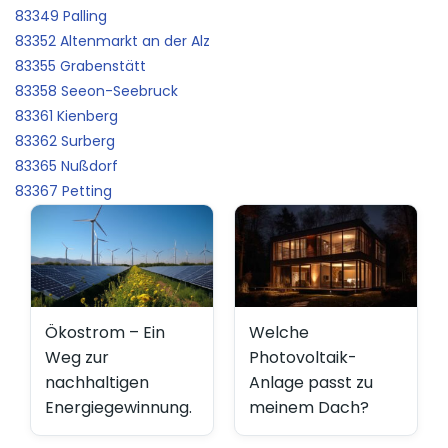
83349 Palling
83352 Altenmarkt an der Alz
83355 Grabenstätt
83358 Seeon-Seebruck
83361 Kienberg
83362 Surberg
83365 Nußdorf
83367 Petting
Ökostrom – Ein
Welche
Weg zur
Photovoltaik-
nachhaltigen
Anlage passt zu
Energiegewinnung.
meinem Dach?