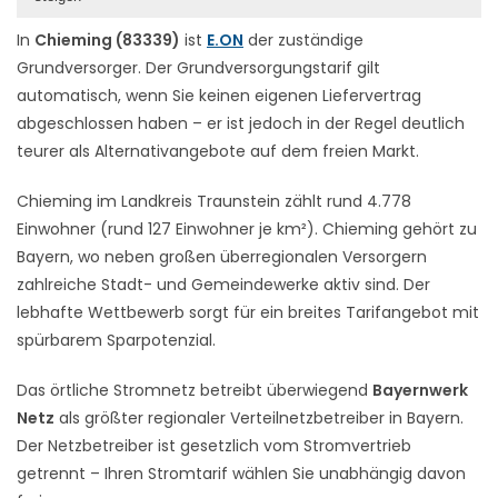
In
Chieming (83339)
ist
E.ON
der zuständige
Grundversorger. Der Grundversorgungstarif gilt
automatisch, wenn Sie keinen eigenen Liefervertrag
abgeschlossen haben – er ist jedoch in der Regel deutlich
teurer als Alternativangebote auf dem freien Markt.
Chieming im Landkreis Traunstein zählt rund 4.778
Einwohner (rund 127 Einwohner je km²). Chieming gehört zu
Bayern, wo neben großen überregionalen Versorgern
zahlreiche Stadt- und Gemeindewerke aktiv sind. Der
lebhafte Wettbewerb sorgt für ein breites Tarifangebot mit
spürbarem Sparpotenzial.
Das örtliche Stromnetz betreibt überwiegend
Bayernwerk
Netz
als größter regionaler Verteilnetzbetreiber in Bayern.
Der Netzbetreiber ist gesetzlich vom Stromvertrieb
getrennt – Ihren Stromtarif wählen Sie unabhängig davon