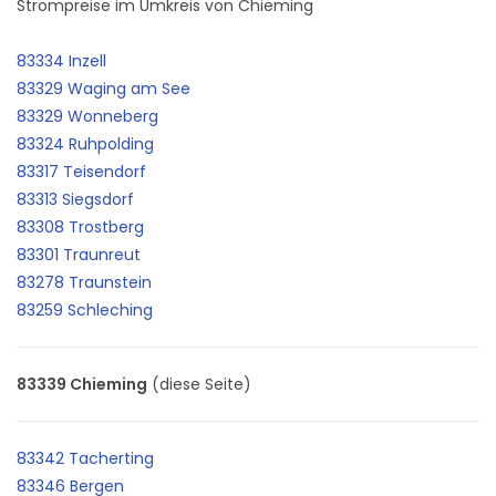
Strompreise im Umkreis von Chieming
83334 Inzell
83329 Waging am See
83329 Wonneberg
83324 Ruhpolding
83317 Teisendorf
83313 Siegsdorf
83308 Trostberg
83301 Traunreut
83278 Traunstein
83259 Schleching
83339 Chieming
(diese Seite)
83342 Tacherting
83346 Bergen