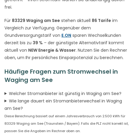
frei.
Für
83329 Waging am See
stehen aktuell
86 Tarife
im
Vergleich zur Verfügung. Gegenüber dem
Grundversorgungstarif von
E.ON
sparen Wechselkunden
derzeit bis zu
39 %
– der günstigste Alternativtarif kommt
aktuell von
NEW Energie & Wasser
. Nutzen Sie den Rechner
oben, um Ihr persönliches Einsparpotenzial zu berechnen.
Häufige Fragen zum Stromwechsel in
Waging am See
Welcher Stromanbieter ist günstig in Waging am See?
Wie lange dauert ein Stromanbieterwechsel in Waging
am See?
Diese Berechnung basiert auf einem Jahresverbrauch von 2.500 kWh für
83329 Waging am See (Traunstein / Bayern). Falls die PLZ nicht korrekt ist,
passen Sie die Angaben im Rechner oben an.