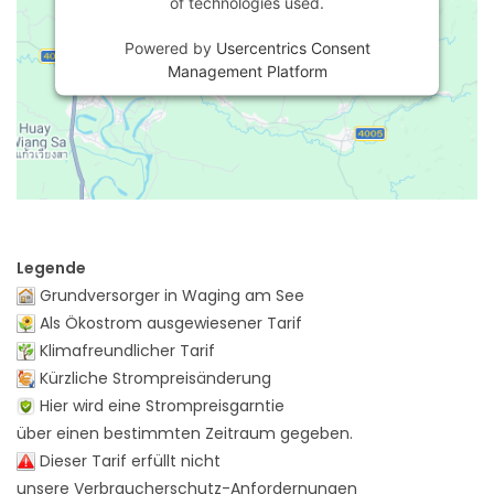
of technologies used.
Powered by
Usercentrics Consent
Management Platform
Legende
Grundversorger in Waging am See
Als Ökostrom ausgewiesener Tarif
Klimafreundlicher Tarif
Kürzliche Strompreisänderung
Hier wird eine Strompreisgarntie
über einen bestimmten Zeitraum gegeben.
Dieser Tarif erfüllt nicht
unsere Verbraucherschutz-Anfordernungen