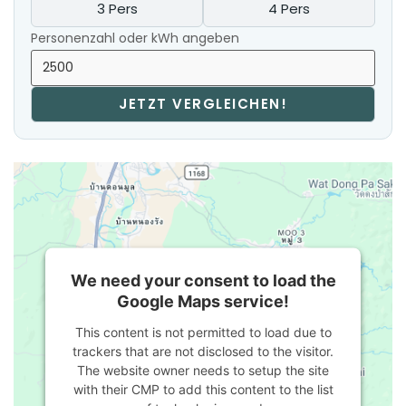
3 Pers
4 Pers
Personenzahl oder kWh angeben
JETZT VERGLEICHEN!
We need your consent to load the
Google Maps service!
This content is not permitted to load due to
trackers that are not disclosed to the visitor.
The website owner needs to setup the site
with their CMP to add this content to the list