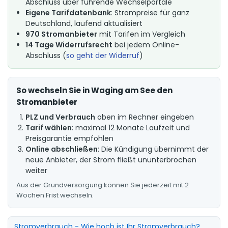
Abschluss über führende Wechselportale
Eigene Tarifdatenbank
: Strompreise für ganz
Deutschland, laufend aktualisiert
970 Stromanbieter
mit Tarifen im Vergleich
14 Tage Widerrufsrecht
bei jedem Online-
Abschluss (
so geht der Widerruf
)
So wechseln Sie in Waging am See den
Stromanbieter
PLZ und Verbrauch
oben im Rechner eingeben
Tarif wählen
: maximal 12 Monate Laufzeit und
Preisgarantie empfohlen
Online abschließen
: Die Kündigung übernimmt der
neue Anbieter, der Strom fließt ununterbrochen
weiter
Aus der Grundversorgung können Sie jederzeit mit 2
Wochen Frist wechseln.
Stromverbrauch - Wie hoch ist Ihr Stromverbrauch?