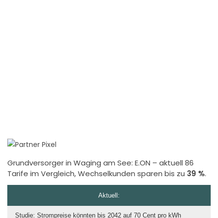
Grundversorger in Waging am See:
E.ON
– aktuell 86
Tarife im Vergleich, Wechselkunden sparen bis zu
39 %
.
Aktuell:
Studie: Strompreise könnten bis 2042 auf 70 Cent pro kWh