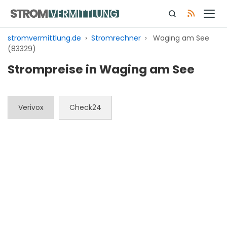
Zum
Inhalt
springen
stromvermittlung.de
›
Stromrechner
›
Waging am See
(83329)
Strompreise in Waging am See
Verivox
Check24