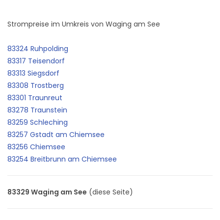
Strompreise im Umkreis von Waging am See
83324 Ruhpolding
83317 Teisendorf
83313 Siegsdorf
83308 Trostberg
83301 Traunreut
83278 Traunstein
83259 Schleching
83257 Gstadt am Chiemsee
83256 Chiemsee
83254 Breitbrunn am Chiemsee
83329 Waging am See
(diese Seite)