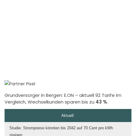
Grundversorger in Bergen:
E.ON
– aktuell 92 Tarife im
Vergleich, Wechselkunden sparen bis zu
43 %
.
Aktuell:
Studie: Strompreise könnten bis 2042 auf 70 Cent pro kWh
steigen