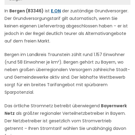
In
Bergen (83346)
ist
E.ON
der zuständige Grundversorger.
Der Grundversorgungstarif gilt automatisch, wenn Sie
keinen eigenen Liefervertrag abgeschlossen haben – er ist
jedoch in der Regel deutlich teurer als Alternativangebote
auf dem freien Markt.
Bergen im Landkreis Traunstein zählt rund 1.157 Einwohner
(rund 58 Einwohner je km²). Bergen gehört zu Bayern, wo
neben großen überregionalen Versorgern zahlreiche Stadt-
und Gemeindewerke aktiv sind. Der lebhafte Wettbewerb
sorgt für ein breites Tarifangebot mit spürbarem
Sparpotenzial.
Das örtliche Stromnetz betreibt überwiegend
Bayernwerk
Netz
als größter regionaler Verteilnetzbetreiber in Bayern.
Der Netzbetreiber ist gesetzlich vom Stromvertrieb
getrennt – Ihren Stromtarif wählen Sie unabhängig davon