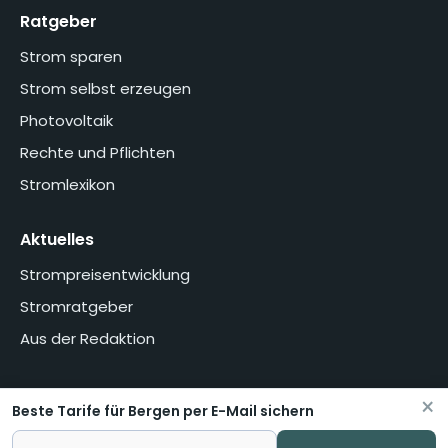
Ratgeber
Strom sparen
Strom selbst erzeugen
Photovoltaik
Rechte und Pflichten
Stromlexikon
Aktuelles
Strompreisentwicklung
Stromratgeber
Aus der Redaktion
×
Beste Tarife für Bergen per E-Mail sichern
Home
Über uns
Methodik
Presse
Datenschutzerklärung