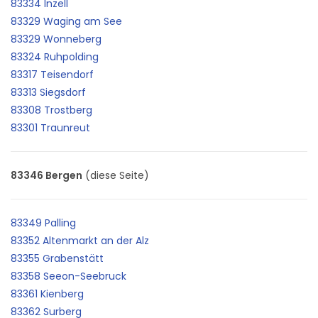
83334 Inzell
83329 Waging am See
83329 Wonneberg
83324 Ruhpolding
83317 Teisendorf
83313 Siegsdorf
83308 Trostberg
83301 Traunreut
83346 Bergen
(diese Seite)
83349 Palling
83352 Altenmarkt an der Alz
83355 Grabenstätt
83358 Seeon-Seebruck
83361 Kienberg
83362 Surberg