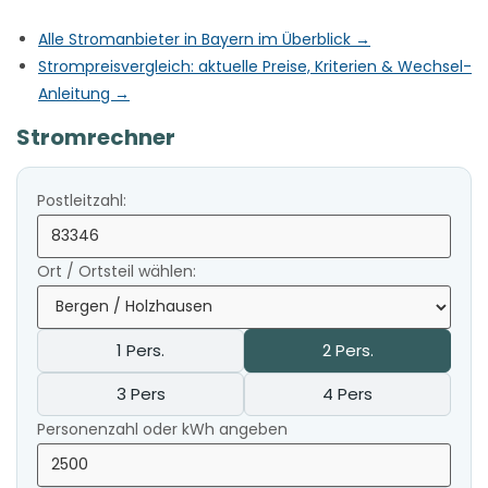
Alle Stromanbieter in Bayern im Überblick →
Strompreisvergleich: aktuelle Preise, Kriterien & Wechsel-
Anleitung →
Stromrechner
Postleitzahl:
Ort / Ortsteil wählen:
1 Pers.
2 Pers.
3 Pers
4 Pers
Personenzahl oder kWh angeben