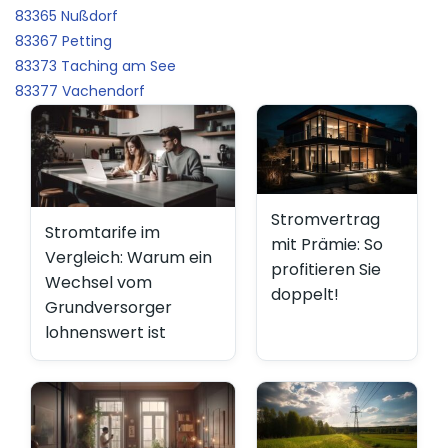
83365 Nußdorf
83367 Petting
83373 Taching am See
83377 Vachendorf
Stromvertrag
Stromtarife im
mit Prämie: So
Vergleich: Warum ein
profitieren Sie
Wechsel vom
doppelt!
Grundversorger
lohnenswert ist