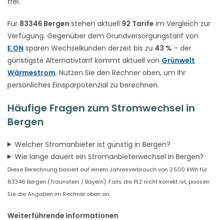
frei.
Für
83346 Bergen
stehen aktuell
92 Tarife
im Vergleich zur
Verfügung. Gegenüber dem Grundversorgungstarif von
E.ON
sparen Wechselkunden derzeit bis zu
43 %
– der
günstigste Alternativtarif kommt aktuell von
Grünwelt
Wärmestrom
. Nutzen Sie den Rechner oben, um Ihr
persönliches Einsparpotenzial zu berechnen.
Häufige Fragen zum Stromwechsel in
Bergen
Welcher Stromanbieter ist günstig in Bergen?
Wie lange dauert ein Stromanbieterwechsel in Bergen?
Diese Berechnung basiert auf einem Jahresverbrauch von 2.500 kWh für
83346 Bergen (Traunstein / Bayern). Falls die PLZ nicht korrekt ist, passen
Sie die Angaben im Rechner oben an.
Weiterführende Informationen