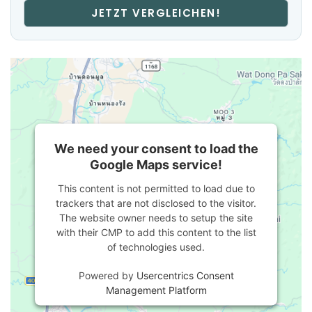
JETZT VERGLEICHEN!
We need your consent to load the
Google Maps service!
This content is not permitted to load due to
trackers that are not disclosed to the visitor.
The website owner needs to setup the site
with their CMP to add this content to the list
of technologies used.
Powered by
Usercentrics Consent
Management Platform