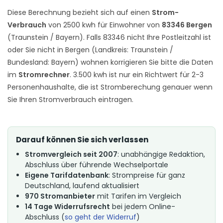
Diese Berechnung bezieht sich auf einen
Strom-
Verbrauch
von 2500 kwh für Einwohner von
83346 Bergen
(Traunstein / Bayern). Falls 83346 nicht Ihre Postleitzahl ist
oder Sie nicht in Bergen (Landkreis: Traunstein /
Bundesland: Bayern) wohnen korrigieren Sie bitte die Daten
im
Stromrechner
. 3.500 kwh ist nur ein Richtwert für 2-3
Personenhaushalte, die ist Stromberechung genauer wenn
Sie Ihren Stromverbrauch eintragen.
Darauf können Sie sich verlassen
Stromvergleich seit 2007
: unabhängige Redaktion,
Abschluss über führende Wechselportale
Eigene Tarifdatenbank
: Strompreise für ganz
Deutschland, laufend aktualisiert
970 Stromanbieter
mit Tarifen im Vergleich
14 Tage Widerrufsrecht
bei jedem Online-
Abschluss (
so geht der Widerruf
)