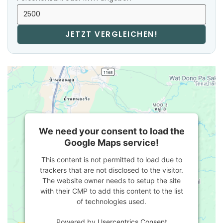
JETZT VERGLEICHEN!
We need your consent to load the
Google Maps service!
This content is not permitted to load due to
trackers that are not disclosed to the visitor.
The website owner needs to setup the site
with their CMP to add this content to the list
of technologies used.
Powered by
Usercentrics Consent