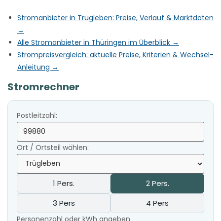
Stromanbieter in Trügleben: Preise, Verlauf & Marktdaten
→
Alle Stromanbieter in Thüringen im Überblick →
Strompreisvergleich: aktuelle Preise, Kriterien & Wechsel-
Anleitung →
Stromrechner
Postleitzahl:
Ort / Ortsteil wählen:
1 Pers.
2 Pers.
3 Pers
4 Pers
Personenzahl oder kWh angeben