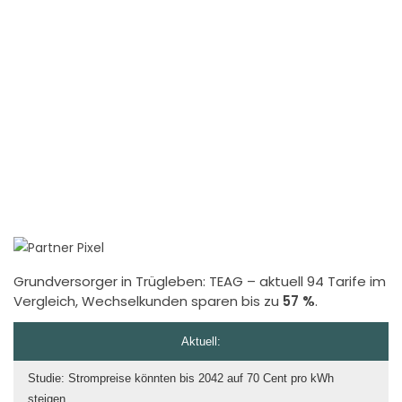
Grundversorger in Trügleben:
TEAG
– aktuell 94 Tarife im
Vergleich, Wechselkunden sparen bis zu
57 %
.
Aktuell:
Studie: Strompreise könnten bis 2042 auf 70 Cent pro kWh
steigen