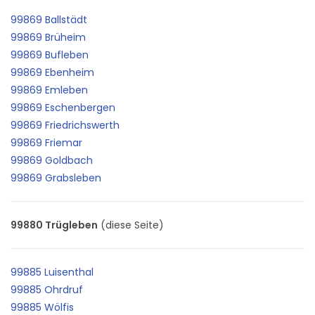
99869 Ballstädt
99869 Brüheim
99869 Bufleben
99869 Ebenheim
99869 Emleben
99869 Eschenbergen
99869 Friedrichswerth
99869 Friemar
99869 Goldbach
99869 Grabsleben
99880 Trügleben
(diese Seite)
99885 Luisenthal
99885 Ohrdruf
99885 Wölfis