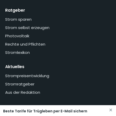
Ratgeber
Strom sparen
Strom selbst erzeugen
Photovoltaik
Rechte und Pflichten
Stromlexikon
Aktuelles
Strompreisentwicklung
Stromratgeber
Aus der Redaktion
×
Beste Tarife für Trügleben per E-Mail sichern
Home
Über uns
Methodik
Presse
Datenschutzerklärung