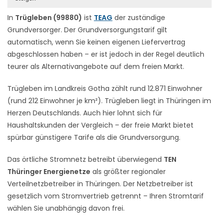
In
Trügleben (99880)
ist
TEAG
der zuständige
Grundversorger. Der Grundversorgungstarif gilt
automatisch, wenn Sie keinen eigenen Liefervertrag
abgeschlossen haben – er ist jedoch in der Regel deutlich
teurer als Alternativangebote auf dem freien Markt.
Trügleben im Landkreis Gotha zählt rund 12.871 Einwohner
(rund 212 Einwohner je km²). Trügleben liegt in Thüringen im
Herzen Deutschlands. Auch hier lohnt sich für
Haushaltskunden der Vergleich – der freie Markt bietet
spürbar günstigere Tarife als die Grundversorgung.
Das örtliche Stromnetz betreibt überwiegend
TEN
Thüringer Energienetze
als größter regionaler
Verteilnetzbetreiber in Thüringen. Der Netzbetreiber ist
gesetzlich vom Stromvertrieb getrennt – Ihren Stromtarif
wählen Sie unabhängig davon frei.