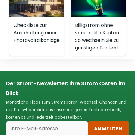
Checkliste zur
Billigstrom ohne
Anschaffung einer
versteckte Kosten:
Photovoltaikanlage
So wechseln Sie zu
günstigen Tarifen!
Der Strom-Newsletter: Ihre Stromkosten im
Blick
Monatliche Tipps zum Stromsparen, Wechsel-Chancen und
der Preis-Überblick aus unserer eigenen Tarifdatenbank,
kostenlos und jederzeit abbestellbar.
ANMELDEN