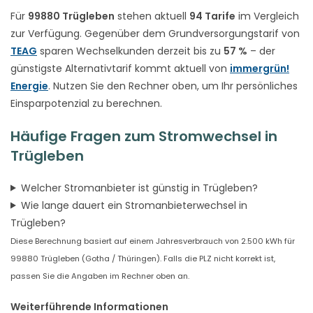
Für
99880 Trügleben
stehen aktuell
94 Tarife
im Vergleich
zur Verfügung. Gegenüber dem Grundversorgungstarif von
TEAG
sparen Wechselkunden derzeit bis zu
57 %
– der
günstigste Alternativtarif kommt aktuell von
immergrün!
Energie
. Nutzen Sie den Rechner oben, um Ihr persönliches
Einsparpotenzial zu berechnen.
Häufige Fragen zum Stromwechsel in
Trügleben
Welcher Stromanbieter ist günstig in Trügleben?
Wie lange dauert ein Stromanbieterwechsel in
Trügleben?
Diese Berechnung basiert auf einem Jahresverbrauch von 2.500 kWh für
99880 Trügleben (Gotha / Thüringen). Falls die PLZ nicht korrekt ist,
passen Sie die Angaben im Rechner oben an.
Weiterführende Informationen