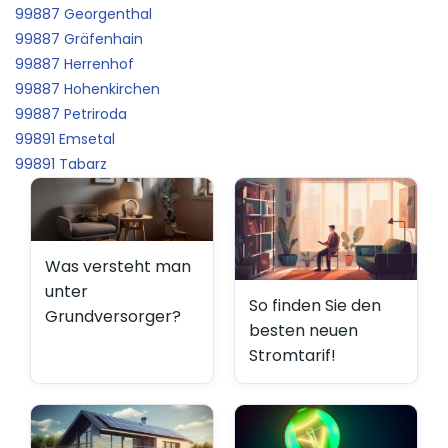
99887 Georgenthal
99887 Gräfenhain
99887 Herrenhof
99887 Hohenkirchen
99887 Petriroda
99891 Emsetal
99891 Tabarz
Was versteht man
unter
So finden Sie den
Grundversorger?
besten neuen
Stromtarif!