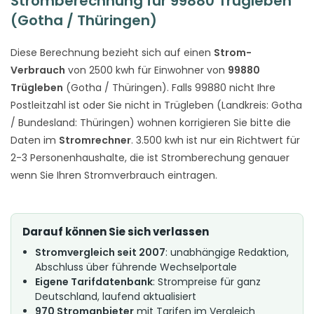
Stromberechnung für 99880 Trügleben
(Gotha / Thüringen)
Diese Berechnung bezieht sich auf einen
Strom-
Verbrauch
von 2500 kwh für Einwohner von
99880
Trügleben
(Gotha / Thüringen). Falls 99880 nicht Ihre
Postleitzahl ist oder Sie nicht in Trügleben (Landkreis: Gotha
/ Bundesland: Thüringen) wohnen korrigieren Sie bitte die
Daten im
Stromrechner
. 3.500 kwh ist nur ein Richtwert für
2-3 Personenhaushalte, die ist Stromberechung genauer
wenn Sie Ihren Stromverbrauch eintragen.
Darauf können Sie sich verlassen
Stromvergleich seit 2007
: unabhängige Redaktion,
Abschluss über führende Wechselportale
Eigene Tarifdatenbank
: Strompreise für ganz
Deutschland, laufend aktualisiert
970 Stromanbieter
mit Tarifen im Vergleich