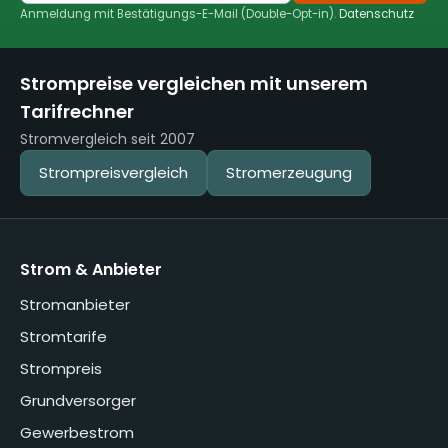
Anmeldung mit Bestätigungs-E-Mail (Double-Opt-in).
Datenschutz
Strompreise vergleichen mit unserem
Tarifrechner
Stromvergleich seit 2007
Strompreisvergleich
Stromerzeugung
Strom & Anbieter
Stromanbieter
Stromtarife
Strompreis
Grundversorger
Gewerbestrom