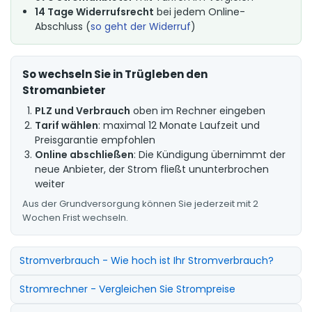
14 Tage Widerrufsrecht
bei jedem Online-
Abschluss (
so geht der Widerruf
)
So wechseln Sie in Trügleben den
Stromanbieter
PLZ und Verbrauch
oben im Rechner eingeben
Tarif wählen
: maximal 12 Monate Laufzeit und
Preisgarantie empfohlen
Online abschließen
: Die Kündigung übernimmt der
neue Anbieter, der Strom fließt ununterbrochen
weiter
Aus der Grundversorgung können Sie jederzeit mit 2
Wochen Frist wechseln.
Stromverbrauch - Wie hoch ist Ihr Stromverbrauch?
Stromrechner - Vergleichen Sie Strompreise