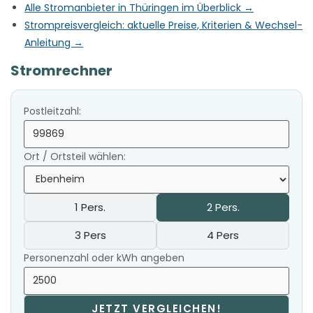
Alle Stromanbieter in Thüringen im Überblick →
Strompreisvergleich: aktuelle Preise, Kriterien & Wechsel-
Anleitung →
Stromrechner
Postleitzahl:
Ort / Ortsteil wählen:
1 Pers.
2 Pers.
3 Pers
4 Pers
Personenzahl oder kWh angeben
JETZT VERGLEICHEN!