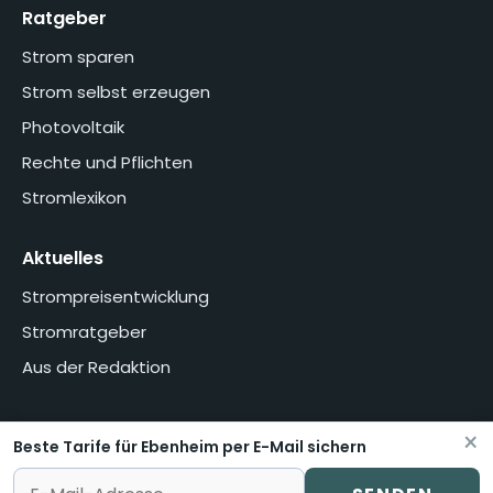
Ratgeber
Strom sparen
Strom selbst erzeugen
Photovoltaik
Rechte und Pflichten
Stromlexikon
Aktuelles
Strompreisentwicklung
Stromratgeber
Aus der Redaktion
×
Beste Tarife für Ebenheim per E-Mail sichern
Home
Über uns
Methodik
Presse
Datenschutzerklärung
Impressum
Vertrag widerrufen oder kündigen