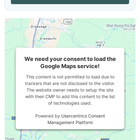
We need your consent to load the
Google Maps service!
This content is not permitted to load due to
trackers that are not disclosed to the visitor.
The website owner needs to setup the site
with their CMP to add this content to the list
of technologies used.
Powered by
Usercentrics Consent
Management Platform