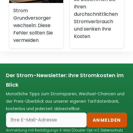
Ihren
Strom
durchschnittlichen
Grundversorger
Stromverbrauch
wechseln: Diese
und senken Ihre
Fehler sollten Sie
Kosten
vermeiden
Der Strom-Newsletter: Ihre Stromkosten im
Blick
Monatliche Tipps zum Stromsparen, Wechsel-Chancen und
der Preis-Überblick aus unserer eigenen Tarifdatenbank,
kostenlos und jederzeit abbestellbar.
ANMELDEN
Anmeldung mit Bestätigungs-E-Mail (Double-Opt-in).
Datenschutz