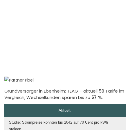
Grundversorger in Ebenheim:
TEAG
– aktuell 58 Tarife im
Vergleich, Wechselkunden sparen bis zu
57 %
.
Aktuell:
Studie: Strompreise könnten bis 2042 auf 70 Cent pro kWh
steigen