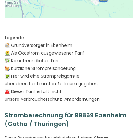
Legende
Grundversorger in Ebenheim
Als Ökostrom ausgewiesener Tarif
Klimafreundlicher Tarif
Kürzliche Strompreisänderung
Hier wird eine Strompreisgarntie
über einen bestimmten Zeitraum gegeben.
Dieser Tarif erfüllt nicht
unsere Verbraucherschutz-Anfordernungen
Stromberechnung für 99869 Ebenheim
(Gotha / Thüringen)
Diese Berechnung bezieht sich auf einen
Strom-