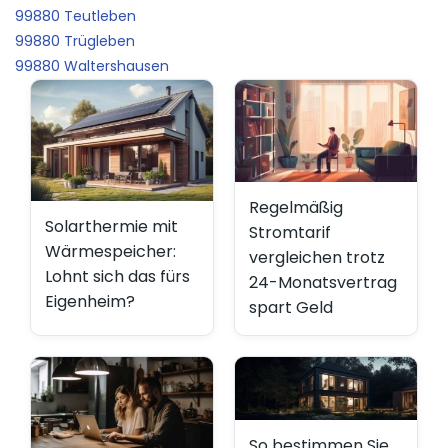
99880 Teutleben
99880 Trügleben
99880 Waltershausen
Regelmäßig
Solarthermie mit
Stromtarif
Wärmespeicher:
vergleichen trotz
Lohnt sich das fürs
24-Monatsvertrag
Eigenheim?
spart Geld
So bestimmen Sie