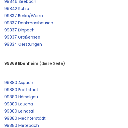
99846 Seebach
99842 Ruhla
99837 Berka/Werra
99837 Dankmarshausen
99837 Dippach
99837 Großensee
99834 Gerstungen
99869 Ebenheim
(diese Seite)
99880 Aspach
99880 Fröttstädt
99880 Hörselgau
99880 Laucha
99880 Leinatal
99880 Mechterstädt
99880 Metebach