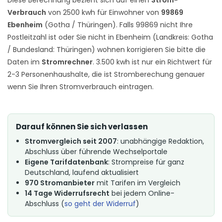
Verbrauch
von 2500 kwh für Einwohner von
99869
Ebenheim
(Gotha / Thüringen). Falls 99869 nicht Ihre
Postleitzahl ist oder Sie nicht in Ebenheim (Landkreis: Gotha
/ Bundesland: Thüringen) wohnen korrigieren Sie bitte die
Daten im
Stromrechner
. 3.500 kwh ist nur ein Richtwert für
2-3 Personenhaushalte, die ist Stromberechung genauer
wenn Sie Ihren Stromverbrauch eintragen.
Darauf können Sie sich verlassen
Stromvergleich seit 2007
: unabhängige Redaktion,
Abschluss über führende Wechselportale
Eigene Tarifdatenbank
: Strompreise für ganz
Deutschland, laufend aktualisiert
970 Stromanbieter
mit Tarifen im Vergleich
14 Tage Widerrufsrecht
bei jedem Online-
Abschluss (
so geht der Widerruf
)