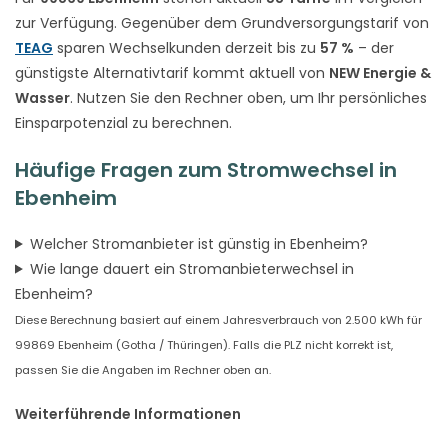
zur Verfügung. Gegenüber dem Grundversorgungstarif von
TEAG
sparen Wechselkunden derzeit bis zu
57 %
– der
günstigste Alternativtarif kommt aktuell von
NEW Energie &
Wasser
. Nutzen Sie den Rechner oben, um Ihr persönliches
Einsparpotenzial zu berechnen.
Häufige Fragen zum Stromwechsel in
Ebenheim
Welcher Stromanbieter ist günstig in Ebenheim?
Wie lange dauert ein Stromanbieterwechsel in
Ebenheim?
Diese Berechnung basiert auf einem Jahresverbrauch von 2.500 kWh für
99869 Ebenheim (Gotha / Thüringen). Falls die PLZ nicht korrekt ist,
passen Sie die Angaben im Rechner oben an.
Weiterführende Informationen