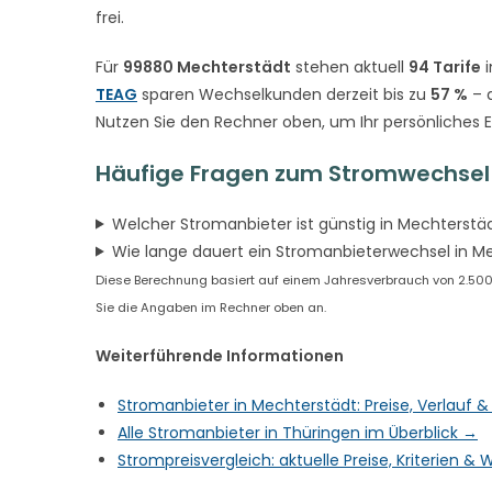
frei.
Für
99880 Mechterstädt
stehen aktuell
94 Tarife
i
TEAG
sparen Wechselkunden derzeit bis zu
57 %
– d
Nutzen Sie den Rechner oben, um Ihr persönliches 
Häufige Fragen zum Stromwechsel 
Welcher Stromanbieter ist günstig in Mechterstä
Wie lange dauert ein Stromanbieterwechsel in M
Diese Berechnung basiert auf einem Jahresverbrauch von 2.500 k
Sie die Angaben im Rechner oben an.
Weiterführende Informationen
Stromanbieter in Mechterstädt: Preise, Verlauf 
Alle Stromanbieter in Thüringen im Überblick →
Strompreisvergleich: aktuelle Preise, Kriterien 