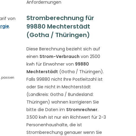
Anfordernungen
Stromberechnung für
rif von
99880 Mechterstädt
rgie
.
(Gotha / Thüringen)
Diese Berechnung bezieht sich auf
einen
Strom-Verbrauch
von 2500
kwh für Einwohner von
99880
Mechterstädt
(Gotha / Thüringen).
t, passen
Falls 99880 nicht Ihre Postleitzahl ist
oder Sie nicht in Mechterstädt
(Landkreis: Gotha / Bundesland:
Thüringen) wohnen korrigieren Sie
bitte die Daten im
Stromrechner
.
3.500 kwh ist nur ein Richtwert für 2-3
Personenhaushalte, die ist
Stromberechung genauer wenn Sie