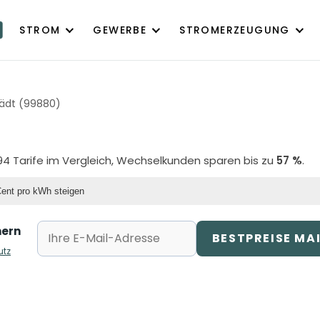
STROM
GEWERBE
STROMERZEUGUNG
ädt (99880)
94 Tarife im Vergleich, Wechselkunden sparen bis zu
57 %
.
Cent pro kWh steigen
hern
BESTPREISE MA
utz