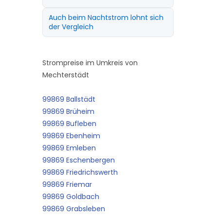
Auch beim Nachtstrom lohnt sich
der Vergleich
Strompreise im Umkreis von
Mechterstädt
99869 Ballstädt
99869 Brüheim
99869 Bufleben
99869 Ebenheim
99869 Emleben
99869 Eschenbergen
99869 Friedrichswerth
99869 Friemar
99869 Goldbach
99869 Grabsleben