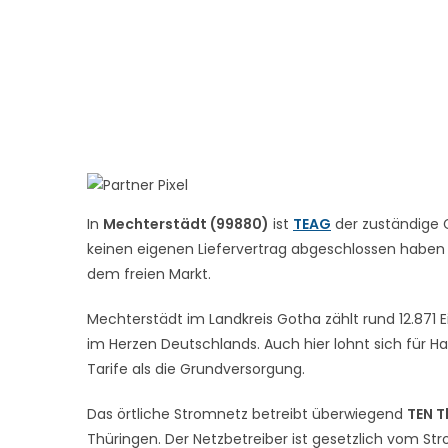
In
Mechterstädt (99880)
ist
TEAG
der zuständige G
keinen eigenen Liefervertrag abgeschlossen haben – 
dem freien Markt.
Mechterstädt im Landkreis Gotha zählt rund 12.871 E
im Herzen Deutschlands. Auch hier lohnt sich für Ha
Tarife als die Grundversorgung.
Das örtliche Stromnetz betreibt überwiegend
TEN T
Thüringen. Der Netzbetreiber ist gesetzlich vom St