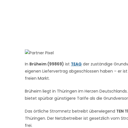
In
Brüheim (99869)
ist
TEAG
der zuständige Grundve
eigenen Liefervertrag abgeschlossen haben – er ist
freien Markt.
Brüheim liegt in Thüringen im Herzen Deutschlands. 
bietet spürbar günstigere Tarife als die Grundverso
Das örtliche Stromnetz betreibt überwiegend
TEN T
Thüringen. Der Netzbetreiber ist gesetzlich vom St
frei.