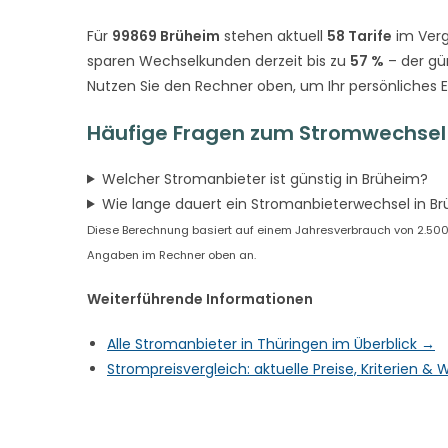
Für
99869 Brüheim
stehen aktuell
58 Tarife
im Verg
sparen Wechselkunden derzeit bis zu
57 %
– der gü
Nutzen Sie den Rechner oben, um Ihr persönliches 
Häufige Fragen zum Stromwechsel 
Welcher Stromanbieter ist günstig in Brüheim?
Wie lange dauert ein Stromanbieterwechsel in B
Diese Berechnung basiert auf einem Jahresverbrauch von 2.500 kW
Angaben im Rechner oben an.
Weiterführende Informationen
Alle Stromanbieter in Thüringen im Überblick →
Strompreisvergleich: aktuelle Preise, Kriterien 