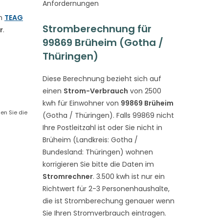
Anfordernungen
on
TEAG
Stromberechnung für
r
.
99869 Brüheim (Gotha /
Thüringen)
Diese Berechnung bezieht sich auf
einen
Strom-Verbrauch
von 2500
kwh für Einwohner von
99869 Brüheim
en Sie die
(Gotha / Thüringen). Falls 99869 nicht
Ihre Postleitzahl ist oder Sie nicht in
Brüheim (Landkreis: Gotha /
Bundesland: Thüringen) wohnen
korrigieren Sie bitte die Daten im
Stromrechner
. 3.500 kwh ist nur ein
Richtwert für 2-3 Personenhaushalte,
die ist Stromberechung genauer wenn
Sie Ihren Stromverbrauch eintragen.