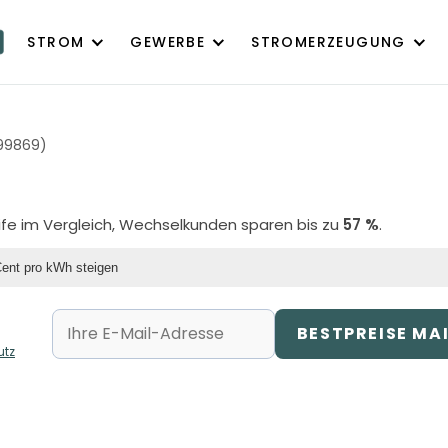
STROM
GEWERBE
STROMERZEUGUNG
99869)
rife im Vergleich, Wechselkunden sparen bis zu
57 %
.
Cent pro kWh steigen
BESTPREISE MA
utz