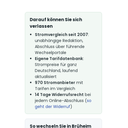
Darauf können Sie sich
verlassen
Stromvergleich seit 2007
:
unabhängige Redaktion,
Abschluss über führende
Wechselportale
Eigene Tarifdatenbank
:
Strompreise für ganz
Deutschland, laufend
aktualisiert
970 Stromanbieter
mit
Tarifen im Vergleich
14 Tage Widerrufsrecht
bei
jedem Online-Abschluss (
so
geht der Widerruf
)
So wechseln Sie in Brüheim