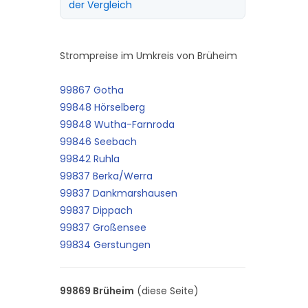
der Vergleich
Strompreise im Umkreis von Brüheim
99867 Gotha
99848 Hörselberg
99848 Wutha-Farnroda
99846 Seebach
99842 Ruhla
99837 Berka/Werra
99837 Dankmarshausen
99837 Dippach
99837 Großensee
99834 Gerstungen
99869 Brüheim
(diese Seite)