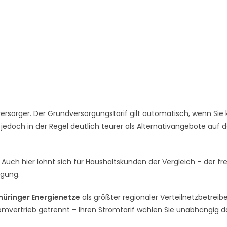
rsorger. Der Grundversorgungstarif gilt automatisch, wenn Sie 
 jedoch in der Regel deutlich teurer als Alternativangebote auf
Auch hier lohnt sich für Haushaltskunden der Vergleich – der fre
rgung.
hüringer Energienetze
als größter regionaler Verteilnetzbetreibe
romvertrieb getrennt – Ihren Stromtarif wählen Sie unabhängig 