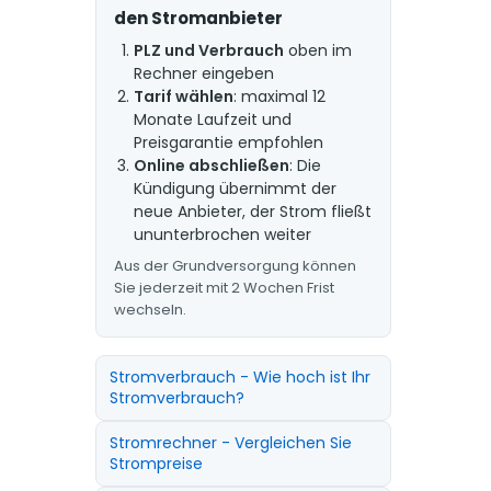
den Stromanbieter
PLZ und Verbrauch
oben im
Rechner eingeben
Tarif wählen
: maximal 12
Monate Laufzeit und
Preisgarantie empfohlen
Online abschließen
: Die
Kündigung übernimmt der
neue Anbieter, der Strom fließt
ununterbrochen weiter
Aus der Grundversorgung können
Sie jederzeit mit 2 Wochen Frist
wechseln.
Stromverbrauch - Wie hoch ist Ihr
Stromverbrauch?
Stromrechner - Vergleichen Sie
Strompreise